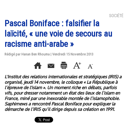
SOCIÉTÉ
Pascal Boniface : falsifier la
laïcité, « une voie de secours au
racisme anti-arabe »
Rédigé par
Hanan Ben Rhouma
| Vendredi 15 Novembre 2013
L'Institut des relations internationales et stratégiques (IRIS) a
organisé, jeudi 14 novembre, le colloque « La République à
l’épreuve de l'islam ». Un moment riche en débats, parfois
vifs, pour dresser notamment un état des lieux de l’islam en
France, miné par une inexorable montée de l’islamophobie.
Saphirnews a rencontré Pascal Boniface pour expliquer la
démarche de l’IRIS qu’il dirige depuis sa création en 1991.