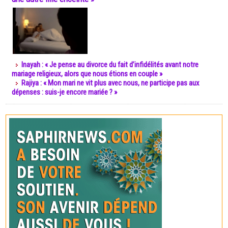
Inayah : « Je pense au divorce du fait d’infidélités avant notre
mariage religieux, alors que nous étions en couple »
Rajiya : « Mon mari ne vit plus avec nous, ne participe pas aux
dépenses : suis-je encore mariée ? »