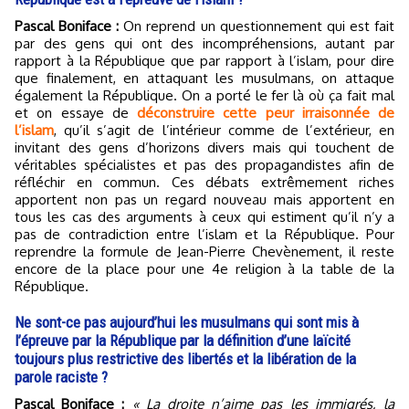
Pascal Boniface :
On reprend un questionnement qui est fait
par des gens qui ont des incompréhensions, autant par
rapport à la République que par rapport à l’islam, pour dire
que finalement, en attaquant les musulmans, on attaque
également la République. On a porté le fer là où ça fait mal
et on essaye de
déconstruire cette peur irraisonnée de
l’islam
, qu’il s’agit de l’intérieur comme de l’extérieur, en
invitant des gens d’horizons divers mais qui touchent de
véritables spécialistes et pas des propagandistes afin de
réfléchir en commun. Ces débats extrêmement riches
apportent non pas un regard nouveau mais apportent en
tous les cas des arguments à ceux qui estiment qu’il n’y a
pas de contradiction entre l’islam et la République. Pour
reprendre la formule de Jean-Pierre Chevènement, il reste
encore de la place pour une 4e religion à la table de la
République.
Ne sont-ce pas aujourd’hui les musulmans qui sont mis à
l’épreuve par la République par la définition d’une laïcité
toujours plus restrictive des libertés et la libération de la
parole raciste ?
Pascal Boniface :
« La droite n’aime pas les immigrés, la