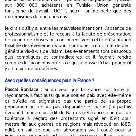
aux 800 000 adhérents en Tunisie (Union générale
tunisienne du travail , UGTT, ndlr) - on ne parle que des
extrémismes de quelques uns.
Je dirais qu’il y a, entre les mauvaises intentions, l’absence de
professionnalisme et le recours à la facilité de présentation,
beaucoup de choses qui concourent vers cette présentation
falsifiée des événements pour contribuer à un climat de peur
générale vis-à-vis de l’islam. Les événements sont beaucoup
plus compliqués et contradictoires et il faudrait rendre
compte de façon plus précis ce qui se passe là bas pour qu’il
y ait moins de problèmes.
Avec quelles conséquences pour la France ?
Pascal Boniface :
Si on veut que la France soit forte et
rayonnante, il faut aussi qu’elle soit en paix avec elle-même
et qu’elle ne stigmatise pas une partie de sa propre
population qui ne va pas disparaître et partir. J’ai parfois
évoqué l’image d’un édit de Nantes (référence à un édit de
tolérance à l’égard des protestants signé en 1598 pour
mettre fin aux guerres de religions mais révoqué en 1685,
ndlr), on sait ce que son abrogation avait couté pour la
France en termes de richesse, de ressources. Il ne faudrait