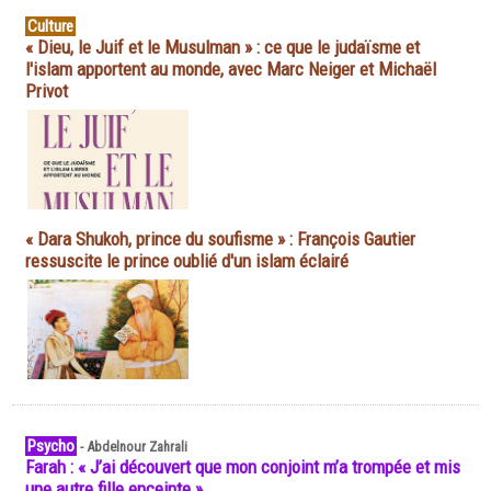
Culture
« Dieu, le Juif et le Musulman » : ce que le judaïsme et
l'islam apportent au monde, avec Marc Neiger et Michaël
Privot
« Dara Shukoh, prince du soufisme » : François Gautier
ressuscite le prince oublié d'un islam éclairé
Psycho
-
Abdelnour Zahrali
Farah : « J’ai découvert que mon conjoint m’a trompée et mis
une autre fille enceinte »