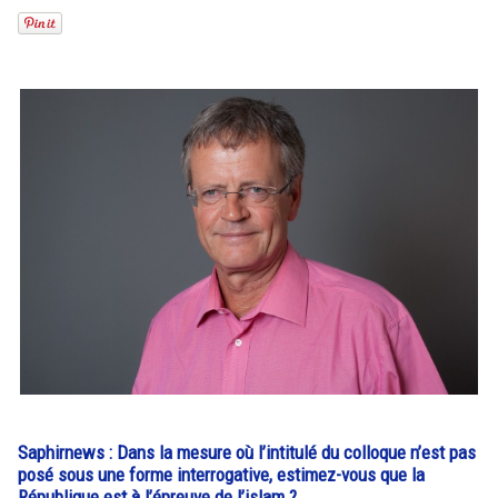
Saphirnews : Dans la mesure où l’intitulé du colloque n’est pas
posé sous une forme interrogative, estimez-vous que la
République est à l’épreuve de l’islam ?