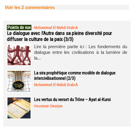
Voir les
2
commentaires
Points de vue
-
Mohammed El Mahdi Krabch
Le dialogue avec l’Autre dans sa pleine diversité pour
diffuser la culture de la paix (3/3)
Lire la première partie ici : Les fondements du
dialogue entre les civilisations à la lumière de
la...
La sira prophétique comme modèle de dialogue
intercivilisationnel (2/3)
Mohammed El Mahdi Krabch
Les vertus du verset du Trône – Ayat al-Kursi
Housman Omarjee