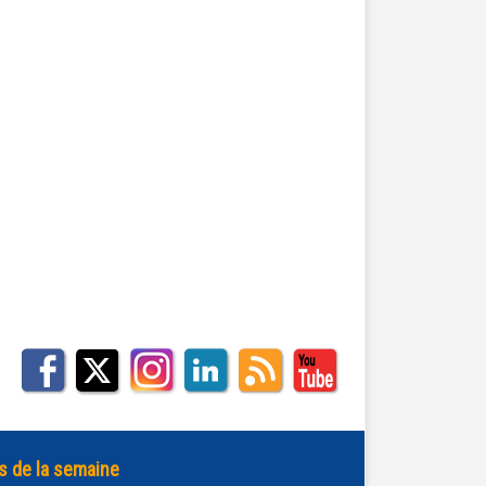
s de la semaine