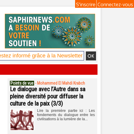
S'inscrire
Connectez-vous
Points de vue
-
Mohammed El Mahdi Krabch
Le dialogue avec l’Autre dans sa
pleine diversité pour diffuser la
culture de la paix (3/3)
Lire la première partie ici : Les
fondements du dialogue entre les
civilisations à la lumière de la...