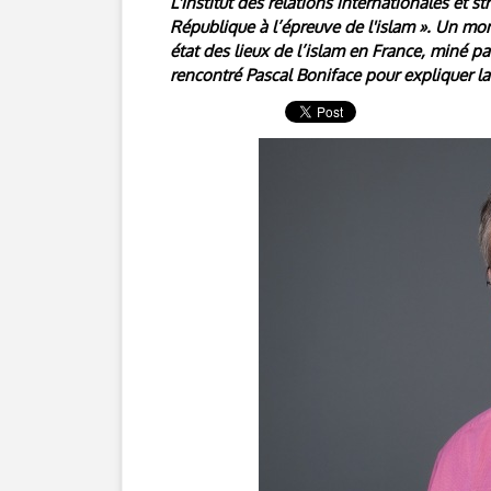
L'Institut des relations internationales et s
République à l’épreuve de l'islam ». Un mo
état des lieux de l’islam en France, miné 
rencontré Pascal Boniface pour expliquer la 