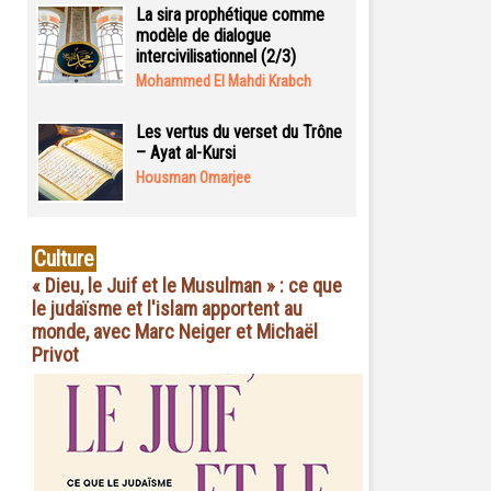
La sira prophétique comme
modèle de dialogue
intercivilisationnel (2/3)
Mohammed El Mahdi Krabch
Les vertus du verset du Trône
– Ayat al-Kursi
Housman Omarjee
Culture
« Dieu, le Juif et le Musulman » : ce que
le judaïsme et l'islam apportent au
monde, avec Marc Neiger et Michaël
Privot