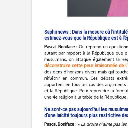
Saphirnews : Dans la mesure où l’intitul
estimez-vous que la République est à l’é
Pascal Boniface :
On reprend un questionne
autant par rapport à la République que pa
musulmans, on attaque également la Répu
déconstruire cette peur irraisonnée de l
des gens d’horizons divers mais qui touche
réfléchir en commun. Ces débats extr
apportent en tous les cas des arguments à 
et la République. Pour reprendre la formu
une 4e religion à la table de la République.
Ne sont-ce pas aujourd’hui les musulmans
d’une laïcité toujours plus restrictive des
Pascal Boniface :
« La droite n’aime pas le