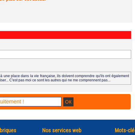
à une place dans la vie française, ils doivent comprendre qu'ils ont également
iser... C'est pas moi ce sont les autres qui ne me comprennent pas...
briques
Nos services web
Mots-clé