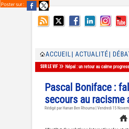
Poster sur :
ACCUEIL
| ACTUALITÉ
| DÉBA
Népal : un retour au calme progres
Pascal Boniface : fals
secours au racisme a
Rédigé par
Hanan Ben Rhouma
| Vendredi 15 Novem