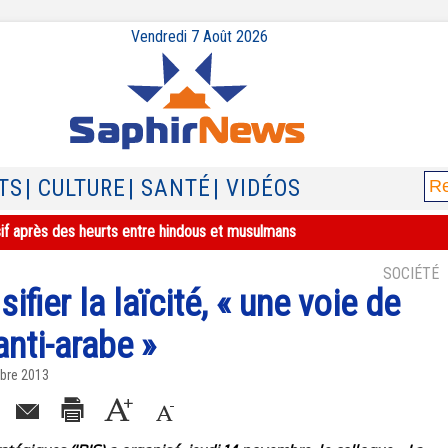
Vendredi 7 Août 2026
TS
| CULTURE
| SANTÉ
| VIDÉOS
sif après des heurts entre hindous et musulmans
SOCIÉTÉ
ifier la laïcité, « une voie de
nti-arabe »
bre 2013