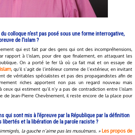
é du colloque n’est pas posé sous une forme interrogative,
preuve de l’islam ?
ment qui est fait par des gens qui ont des incompréhensions,
r rapport à l’islam, pour dire que finalement, en attaquant les
blique. On a porté le fer là où ça fait mal et on essaye de
’islam
, qu’il s’agit de l’intérieur comme de l’extérieur, en invitant
nt de véritables spécialistes et pas des propagandistes afin de
êmement riches apportent non pas un regard nouveau mais
ceux qui estiment qu’il n’y a pas de contradiction entre l’islam
le de Jean-Pierre Chevènement, il reste encore de la place pour
 qui sont mis à l’épreuve par la République par la définition
 libertés et la libération de la parole raciste ?
Les propos de
s immigrés, la gauche n’aime pas les musulmans. »