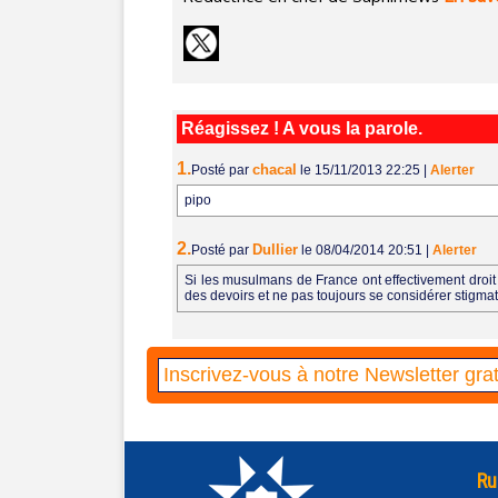
Réagissez ! A vous la parole.
1.
chacal
Posté par
le 15/11/2013 22:25
|
Alerter
pipo
2.
Dullier
Posté par
le 08/04/2014 20:51
|
Alerter
Si les musulmans de France ont effectivement droit 
des devoirs et ne pas toujours se considérer stigmat
Ru