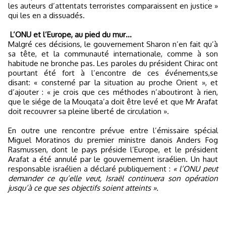
les auteurs d’attentats terroristes comparaissent en justice »
qui les en a dissuadés.
L’ONU et l’Europe, au pied du mur…
Malgré ces décisions, le gouvernement Sharon n’en fait qu’à
sa tête, et la communauté internationale, comme à son
habitude ne bronche pas. Les paroles du président Chirac ont
pourtant été fort à l’encontre de ces événements,se
disant: « consterné par la situation au proche Orient », et
d’ajouter : « je crois que ces méthodes n’aboutiront à rien,
que le siége de la Mouqata’a doit être levé et que Mr Arafat
doit recouvrer sa pleine liberté de circulation ».
En outre une rencontre prévue entre l’émissaire spécial
Miguel Moratinos du premier ministre danois Anders Fog
Rasmussen, dont le pays préside l’Europe, et le président
Arafat a été annulé par le gouvernement israélien. Un haut
responsable israélien a déclaré publiquement :
« l’ONU peut
demander ce qu’elle veut, Israël continuera son opération
jusqu’à ce que ses objectifs soient atteints ».