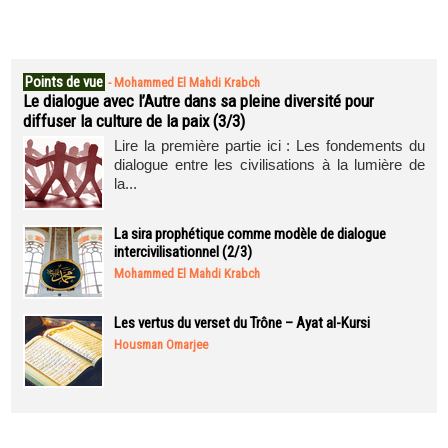
Points de vue
-
Mohammed El Mahdi Krabch
Le dialogue avec l’Autre dans sa pleine diversité pour
diffuser la culture de la paix (3/3)
Lire la première partie ici : Les fondements du
dialogue entre les civilisations à la lumière de
la...
La sira prophétique comme modèle de dialogue
intercivilisationnel (2/3)
Mohammed El Mahdi Krabch
Les vertus du verset du Trône – Ayat al-Kursi
Housman Omarjee