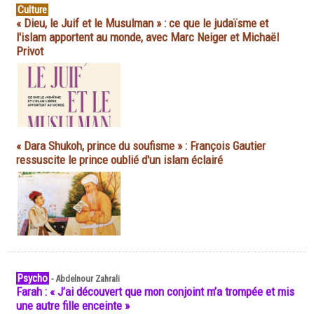
Culture
« Dieu, le Juif et le Musulman » : ce que le judaïsme et
l'islam apportent au monde, avec Marc Neiger et Michaël
Privot
« Dara Shukoh, prince du soufisme » : François Gautier
ressuscite le prince oublié d'un islam éclairé
Psycho
-
Abdelnour Zahrali
Farah : « J’ai découvert que mon conjoint m’a trompée et mis
une autre fille enceinte »