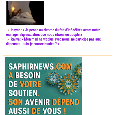
Inayah : « Je pense au divorce du fait d’infidélités avant notre
mariage religieux, alors que nous étions en couple »
Rajiya : « Mon mari ne vit plus avec nous, ne participe pas aux
dépenses : suis-je encore mariée ? »