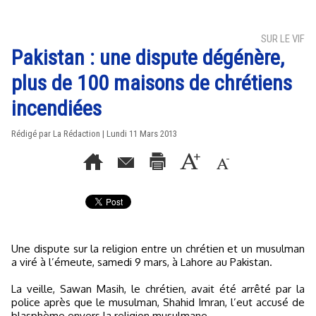
SUR LE VIF
Pakistan : une dispute dégénère,
plus de 100 maisons de chrétiens
incendiées
Rédigé par La Rédaction | Lundi 11 Mars 2013
Une dispute sur la religion entre un chrétien et un musulman
a viré à l’émeute, samedi 9 mars, à Lahore au Pakistan.
La veille, Sawan Masih, le chrétien, avait été arrêté par la
police après que le musulman, Shahid Imran, l’eut accusé de
blasphème envers la religion musulmane.