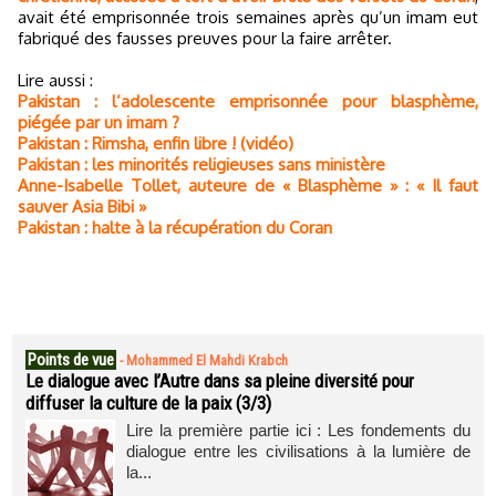
avait été emprisonnée trois semaines après qu’un imam eut
fabriqué des fausses preuves pour la faire arrêter.
Lire aussi :
Pakistan : l’adolescente emprisonnée pour blasphème,
piégée par un imam ?
Pakistan : Rimsha, enfin libre ! (vidéo)
Pakistan : les minorités religieuses sans ministère
Anne-Isabelle Tollet, auteure de « Blasphème » : « Il faut
sauver Asia Bibi »
Pakistan : halte à la récupération du Coran
Points de vue
-
Mohammed El Mahdi Krabch
Le dialogue avec l’Autre dans sa pleine diversité pour
diffuser la culture de la paix (3/3)
Lire la première partie ici : Les fondements du
dialogue entre les civilisations à la lumière de
la...