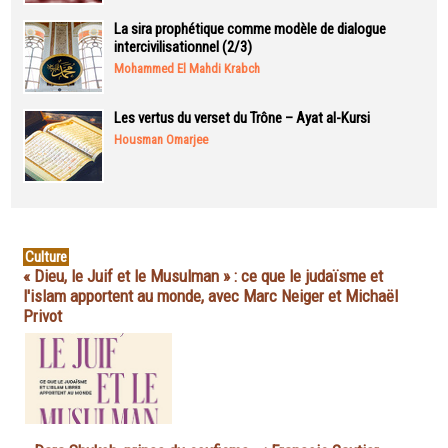
La sira prophétique comme modèle de dialogue
intercivilisationnel (2/3)
Mohammed El Mahdi Krabch
Les vertus du verset du Trône – Ayat al-Kursi
Housman Omarjee
Culture
« Dieu, le Juif et le Musulman » : ce que le judaïsme et
l'islam apportent au monde, avec Marc Neiger et Michaël
Privot