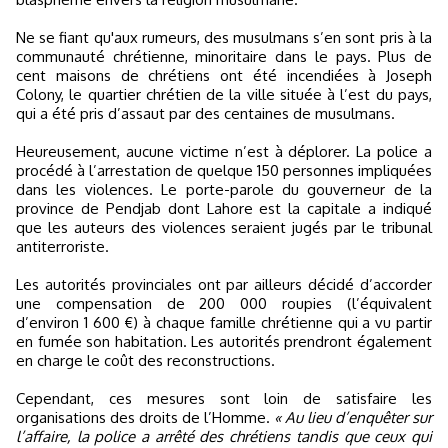
Ne se fiant qu'aux rumeurs, des musulmans s’en sont pris à la
communauté chrétienne, minoritaire dans le pays. Plus de
cent maisons de chrétiens ont été incendiées à Joseph
Colony, le quartier chrétien de la ville située à l’est du pays,
qui a été pris d’assaut par des centaines de musulmans.
Heureusement, aucune victime n’est à déplorer. La police a
procédé à l’arrestation de quelque 150 personnes impliquées
dans les violences. Le porte-parole du gouverneur de la
province de Pendjab dont Lahore est la capitale a indiqué
que les auteurs des violences seraient jugés par le tribunal
antiterroriste.
Les autorités provinciales ont par ailleurs décidé d’accorder
une compensation de 200 000 roupies (l’équivalent
d’environ 1 600 €) à chaque famille chrétienne qui a vu partir
en fumée son habitation. Les autorités prendront également
en charge le coût des reconstructions.
Cependant, ces mesures sont loin de satisfaire les
organisations des droits de l’Homme.
« Au lieu d’enquêter sur
l’affaire, la police a arrêté des chrétiens tandis que ceux qui