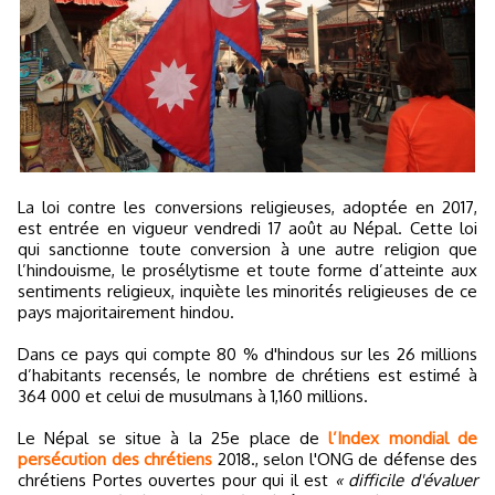
La loi contre les conversions religieuses, adoptée en 2017,
est entrée en vigueur vendredi 17 août au Népal. Cette loi
qui sanctionne toute conversion à une autre religion que
l’hindouisme, le prosélytisme et toute forme d’atteinte aux
sentiments religieux, inquiète les minorités religieuses de ce
pays majoritairement hindou.
Dans ce pays qui compte 80 % d'hindous sur les 26 millions
d’habitants recensés, le nombre de chrétiens est estimé à
364 000 et celui de musulmans à 1,160 millions.
Le Népal se situe à la 25e place de
l’Index mondial de
persécution des chrétiens
2018., selon l'ONG de défense des
chrétiens Portes ouvertes pour qui il est
« difficile d'évaluer