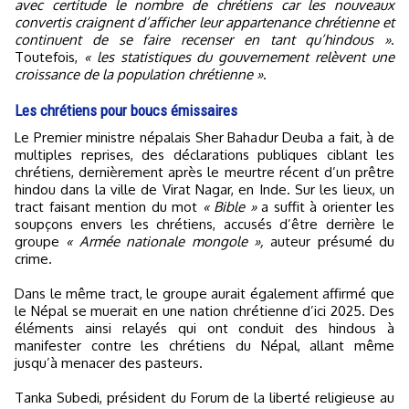
avec certitude le nombre de chrétiens car les nouveaux
convertis craignent d’afficher leur appartenance chrétienne et
continuent de se faire recenser en tant qu’hindous »
.
Toutefois,
« les statistiques du gouvernement relèvent une
croissance de la population chrétienne »
.
Les chrétiens pour boucs émissaires
Le Premier ministre népalais Sher Bahadur Deuba a fait, à de
multiples reprises, des déclarations publiques ciblant les
chrétiens, dernièrement après le meurtre récent d’un prêtre
hindou dans la ville de Virat Nagar, en Inde. Sur les lieux, un
tract faisant mention du mot
« Bible »
a suffit à orienter les
soupçons envers les chrétiens, accusés d’être derrière le
groupe
« Armée nationale mongole »,
auteur présumé du
crime.
Dans le même tract, le groupe aurait également affirmé que
le Népal se muerait en une nation chrétienne d’ici 2025. Des
éléments ainsi relayés qui ont conduit des hindous à
manifester contre les chrétiens du Népal, allant même
jusqu’à menacer des pasteurs.
Tanka Subedi, président du Forum de la liberté religieuse au