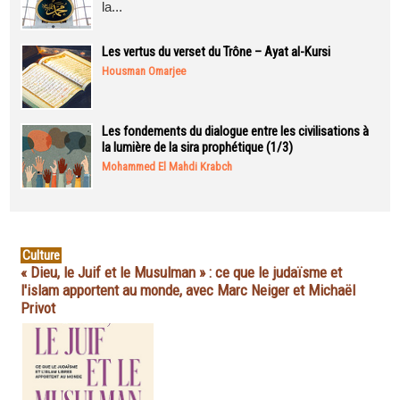
la...
Les vertus du verset du Trône – Ayat al-Kursi
Housman Omarjee
Les fondements du dialogue entre les civilisations à
la lumière de la sira prophétique (1/3)
Mohammed El Mahdi Krabch
Culture
« Dieu, le Juif et le Musulman » : ce que le judaïsme et
l'islam apportent au monde, avec Marc Neiger et Michaël
Privot