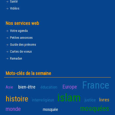
Santé
Vidéos
Nos services web
Votre agenda
Petites annonces
Guide des prénoms
Cartes de voeux
Ramadan
Mots-clés de la semaine
France
Europe
bien-être
Asie
éducation
islam
histoire
livres
interreligieux
justice
mosquées
monde
mosquée