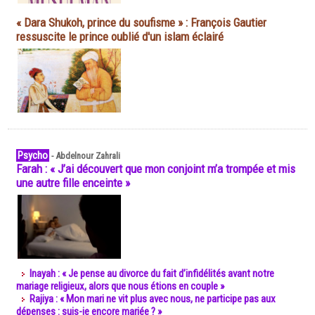
« Dara Shukoh, prince du soufisme » : François Gautier
ressuscite le prince oublié d'un islam éclairé
Psycho
-
Abdelnour Zahrali
Farah : « J’ai découvert que mon conjoint m’a trompée et mis
une autre fille enceinte »
Inayah : « Je pense au divorce du fait d’infidélités avant notre
mariage religieux, alors que nous étions en couple »
Rajiya : « Mon mari ne vit plus avec nous, ne participe pas aux
dépenses : suis-je encore mariée ? »