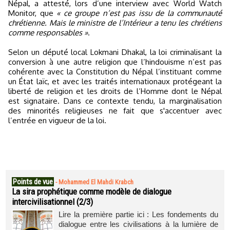
Népal, a attesté, lors d’une interview avec World Watch
Monitor, que
« ce groupe n’est pas issu de la communauté
chrétienne. Mais le ministre de l’Intérieur a tenu les chrétiens
comme responsables »
.
Selon un député local Lokmani Dhakal, la loi criminalisant la
conversion à une autre religion que l’hindouisme n’est pas
cohérente avec la Constitution du Népal l’instituant comme
un État laïc, et avec les traités internationaux protégeant la
liberté de religion et les droits de l’Homme dont le Népal
est signataire. Dans ce contexte tendu, la marginalisation
des minorités religieuses ne fait que s'accentuer avec
l’entrée en vigueur de la loi.
Points de vue
-
Mohammed El Mahdi Krabch
La sira prophétique comme modèle de dialogue
intercivilisationnel (2/3)
Lire la première partie ici : Les fondements du
dialogue entre les civilisations à la lumière de