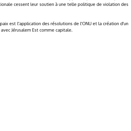
onale cessent leur soutien à une telle politique de violation des
aix est l'application des résolutions de l'ONU et la création d'un
67 avec Jérusalem Est comme capitale.