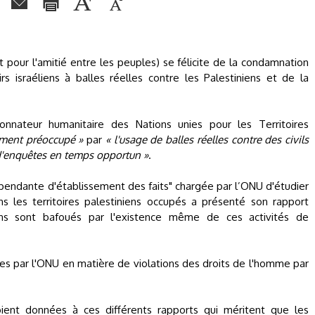
our l'amitié entre les peuples) se félicite de la condamnation
s israéliens à balles réelles contre les Palestiniens et de la
donnateur humanitaire des Nations unies pour les Territoires
ment préoccupé »
par
« l'usage de balles réelles contre des civils
t d'enquêtes en temps opportun »
.
ndépendante d'établissement des faits" chargée par l’ONU d'étudier
 les territoires palestiniens occupés a présenté son rapport
ens sont bafoués par l'existence même de ces activités de
es par l'ONU en matière de violations des droits de l'homme par
ient données à ces différents rapports qui méritent que les