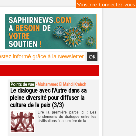
S'inscrire
Connectez-vous
Points de vue
-
Mohammed El Mahdi Krabch
Le dialogue avec l’Autre dans sa
pleine diversité pour diffuser la
culture de la paix (3/3)
Lire la première partie ici : Les
fondements du dialogue entre les
civilisations à la lumière de la...