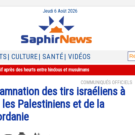
Jeudi 6 Août 2026
TS
| CULTURE
| SANTÉ
| VIDÉOS
sif après des heurts entre hindous et musulmans
COMMUNIQUÉS OFFICIELS
amnation des tirs israéliens à
 les Palestiniens et de la
ordanie