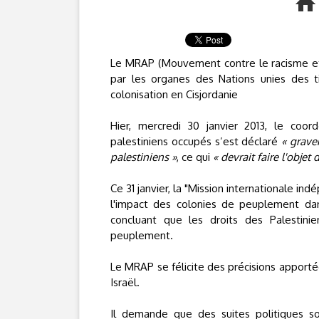
Le MRAP (Mouvement contre le racisme et p
par les organes des Nations unies des tir
colonisation en Cisjordanie
Hier, mercredi 30 janvier 2013, le coor
palestiniens occupés s’est déclaré
« grave
palestiniens »
, ce qui
« devrait faire l'obje
Ce 31 janvier, la "Mission internationale i
l'impact des colonies de peuplement dans
concluant que les droits des Palestini
peuplement.
Le MRAP se félicite des précisions apporté
Israël.
Il demande que des suites politiques so