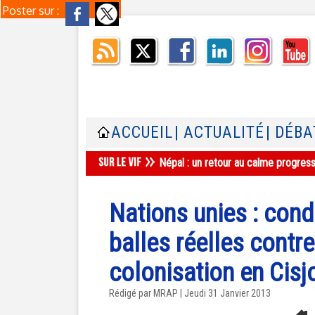
Poster sur :
ACCUEIL
| ACTUALITÉ
| DÉBA
Népal : un retour au calme progres
Nations unies : cond
balles réelles contre
colonisation en Cisj
Rédigé par MRAP | Jeudi 31 Janvier 2013