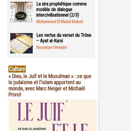
La sira prophétique comme
modèle de dialogue
intercivilisationnel (2/3)
Mohammed El Mahdi Krabch
Les vertus du verset du Trône
– Ayat al-Kursi
Housman Omarjee
Culture
« Dieu, le Juif et le Musulman » : ce que
le judaïsme et l'islam apportent au
monde, avec Marc Neiger et Michaël
Privot