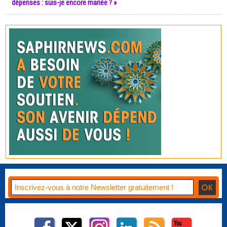
dépenses : suis-je encore mariée ? »