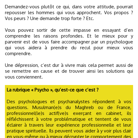
Demandez-vous plutôt ce qui, dans votre attitude, pourrait
repousser les hommes qui vous approchent. Vos propos ?
Vos peurs ? Une demande trop forte ? Etc.
Vous pouvez sortir de cette impasse en essayant d’en
comprendre les raisons profondes. Et le mieux pour y
parvenir est de vous faire accompagner par un psychologue
qui vous aidera à prendre du recul pour mieux vous
comprendre.
Une dépression, c’est dur à vivre mais cela permet aussi de
se remettre en cause et de trouver ainsi les solutions qui
vous conviennent.
La rubrique « Psycho », qu’est-ce que c’est ?
Des psychologues et psychanalystes répondent à vos
questions. Musulman(e)s du Maghreb ou de France,
professionnel(le)s actif(ve)s exerçant en cabinet, ils
réfléchissent à votre problématique et tentent de vous
éclairer à travers leur expérience professionnelle et leur
pratique spirituelle. Ils peuvent vous aider à y voir plus clair
en vous-même ou à mieux décrypter le comportement des