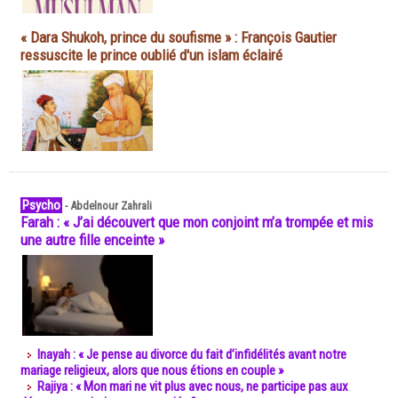
« Dara Shukoh, prince du soufisme » : François Gautier
ressuscite le prince oublié d'un islam éclairé
Psycho
-
Abdelnour Zahrali
Farah : « J’ai découvert que mon conjoint m’a trompée et mis
une autre fille enceinte »
Inayah : « Je pense au divorce du fait d’infidélités avant notre
mariage religieux, alors que nous étions en couple »
Rajiya : « Mon mari ne vit plus avec nous, ne participe pas aux