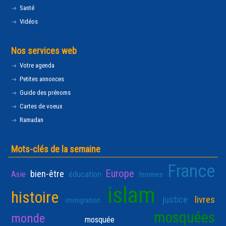
Santé
Vidéos
Nos services web
Votre agenda
Petites annonces
Guide des prénoms
Cartes de voeux
Ramadan
Mots-clés de la semaine
France
Europe
bien-être
Asie
éducation
femmes
islam
histoire
justice
livres
immigration
mosquées
monde
mosquée