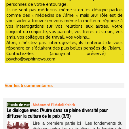
personnes de votre entourage.
Ils ne sont pas médecins, même si on les désigne parfois
comme des « médecins de l’âme », mais leur rôle est de
vous aider à trouver en vous-même la meilleure réponse à
vos interrogations sur vos relations aux autres, votre
conjoint ou conjointe, vos parents, vos frères et sœurs, vos
amis, vos collègues de travail, vos voisins...
Alors, n’hésitez pas, interrogez-les, ils tenteront de vous
répondre en s’éclairant des plus belles pensées de l’islam.
Contactez-les (anonymat préservé) :
psycho@saphirnews.com
Voir les
5
commentaires
Points de vue
-
Mohammed El Mahdi Krabch
Le dialogue avec l’Autre dans sa pleine diversité pour
diffuser la culture de la paix (3/3)
Lire la première partie ici : Les fondements du
dialogue entre les civilisations à la lumière de