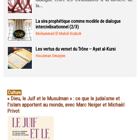
la...
La sira prophétique comme modèle de dialogue
intercivilisationnel (2/3)
Mohammed El Mahdi Krabch
Les vertus du verset du Trône – Ayat al-Kursi
Housman Omarjee
Culture
« Dieu, le Juif et le Musulman » : ce que le judaïsme et
l'islam apportent au monde, avec Marc Neiger et Michaël
Privot