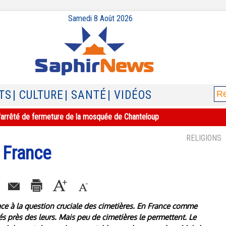
Samedi 8 Août 2026
TS
| CULTURE
| SANTÉ
| VIDÉOS
e l'arrêté de fermeture de la mosquée de Chanteloup
RELIGIONS
 France
 à la question cruciale des cimetières. En France comme
és près des leurs. Mais peu de cimetières le permettent. Le