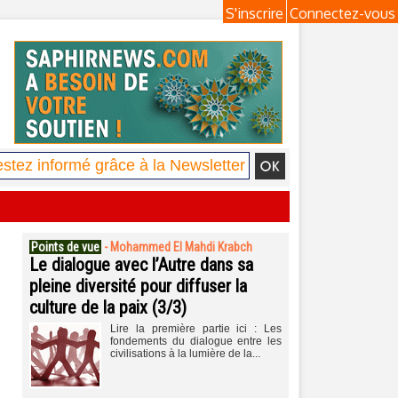
S'inscrire
Connectez-vous
Points de vue
-
Mohammed El Mahdi Krabch
Le dialogue avec l’Autre dans sa
pleine diversité pour diffuser la
culture de la paix (3/3)
Lire la première partie ici : Les
fondements du dialogue entre les
civilisations à la lumière de la...