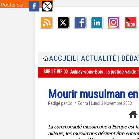
Poster sur :
ACCUEIL
| ACTUALITÉ
| DÉBA
Aulnay-sous-Bois : la justice valid
Mourir musulman en
Rédigé par Colin Zohra | Lundi 3 Novembre 2003
La communauté musulmane d’Europe est face
ailleurs, les musulmans désirent être enterr