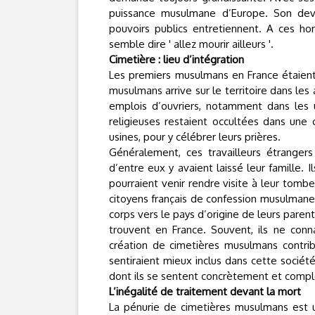
puissance musulmane d’Europe. Son devo
pouvoirs publics entretiennent. A ces ho
semble dire ' allez mourir ailleurs '.
Cimetière : lieu d’intégration
Les premiers musulmans en France étaient,
musulmans arrive sur le territoire dans le
emplois d’ouvriers, notamment dans les u
religieuses restaient occultées dans une 
usines, pour y célébrer leurs prières.
Généralement, ces travailleurs étrangers
d’entre eux y avaient laissé leur famille.
pourraient venir rendre visite à leur tombe
citoyens français de confession musulmane
corps vers le pays d’origine de leurs parent
trouvent en France. Souvent, ils ne conn
création de cimetières musulmans contribu
sentiraient mieux inclus dans cette société 
dont ils se sentent concrètement et com
L’inégalité de traitement devant la mort
La pénurie de cimetières musulmans est u