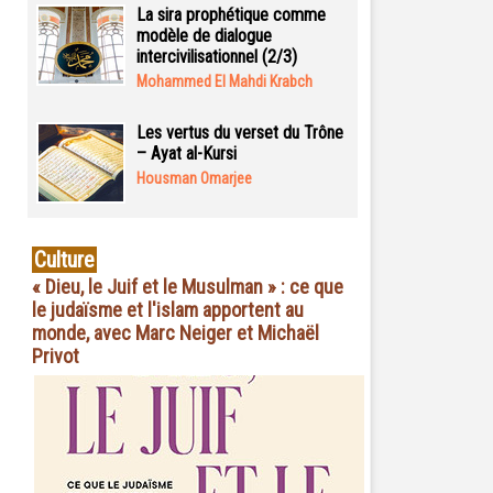
La sira prophétique comme
modèle de dialogue
intercivilisationnel (2/3)
Mohammed El Mahdi Krabch
Les vertus du verset du Trône
– Ayat al-Kursi
Housman Omarjee
Culture
« Dieu, le Juif et le Musulman » : ce que
le judaïsme et l'islam apportent au
monde, avec Marc Neiger et Michaël
Privot