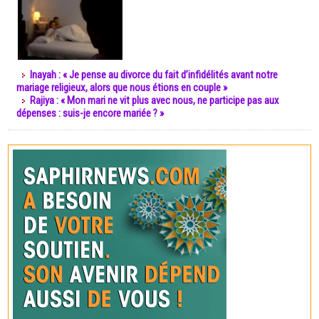
Inayah : « Je pense au divorce du fait d’infidélités avant notre
mariage religieux, alors que nous étions en couple »
Rajiya : « Mon mari ne vit plus avec nous, ne participe pas aux
dépenses : suis-je encore mariée ? »