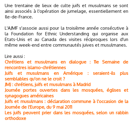
Une trentaine de lieux de culte juifs et musulmans se sont
ainsi associés à l'opération de jumelage, essentiellement en
Ile-de-France.
L'AJMF s'associe aussi pour la troisième année consécutive à
la Foundation for Ethnic Understanding qui organise aux
Etats-Unis et au Canada des visites réciproques lors d'un
même week-end entre communautés juives et musulmanes.
Lire aussi :
Chrétiens et musulmans en dialogue : 11e Semaine de
rencontres islamo-chrétiennes
Juifs et musulmans en Amérique : seraient-ils plus
semblables qu'on ne le croit ?
JMJ : chrétiens, juifs et musulmans à Madrid
Journée portes ouvertes dans les mosquées, églises et
synagogues américaines
Juifs et musulmans : déclaration commune à l'occasion de la
Journée de l'Europe, du 9 mai 2011
Les juifs peuvent prier dans les mosquées, selon un rabbin
orthodoxe