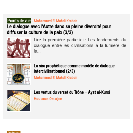
Points de vue
-
Mohammed El Mahdi Krabch
Le dialogue avec l’Autre dans sa pleine diversité pour
diffuser la culture de la paix (3/3)
Lire la première partie ici : Les fondements du
dialogue entre les civilisations à la lumière de
la...
La sira prophétique comme modèle de dialogue
intercivilisationnel (2/3)
Mohammed El Mahdi Krabch
Les vertus du verset du Trône – Ayat al-Kursi
Housman Omarjee