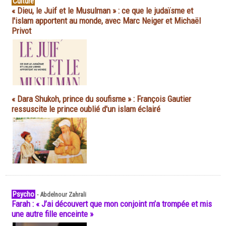
Culture
« Dieu, le Juif et le Musulman » : ce que le judaïsme et
l'islam apportent au monde, avec Marc Neiger et Michaël
Privot
« Dara Shukoh, prince du soufisme » : François Gautier
ressuscite le prince oublié d'un islam éclairé
Psycho
-
Abdelnour Zahrali
Farah : « J’ai découvert que mon conjoint m’a trompée et mis
une autre fille enceinte »