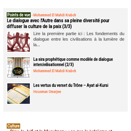
Points de vue
-
Mohammed El Mahdi Krabch
Le dialogue avec l’Autre dans sa pleine diversité pour
diffuser la culture de la paix (3/3)
Lire la première partie ici : Les fondements du
dialogue entre les civilisations à la lumière de
la...
La sira prophétique comme modèle de dialogue
intercivilisationnel (2/3)
Mohammed El Mahdi Krabch
Les vertus du verset du Trône – Ayat al-Kursi
Housman Omarjee
Culture