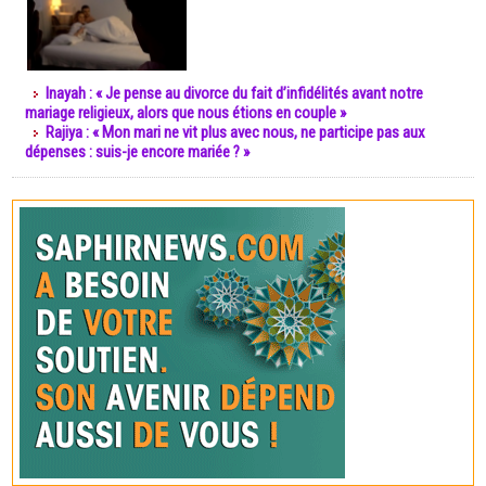
Inayah : « Je pense au divorce du fait d’infidélités avant notre
mariage religieux, alors que nous étions en couple »
Rajiya : « Mon mari ne vit plus avec nous, ne participe pas aux
dépenses : suis-je encore mariée ? »