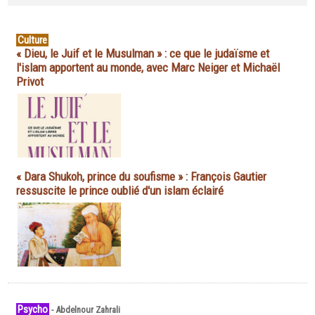
Culture
« Dieu, le Juif et le Musulman » : ce que le judaïsme et
l'islam apportent au monde, avec Marc Neiger et Michaël
Privot
« Dara Shukoh, prince du soufisme » : François Gautier
ressuscite le prince oublié d'un islam éclairé
Psycho
-
Abdelnour Zahrali