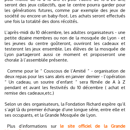
seront des jeux collectifs, que le centre pourra garder pour
les générations futures, comme par exemple des jeux de
société ou encore un baby-foot. Les achats seront effectués
une fois la totalité des dons récoltés.
L’après-midi du 10 décembre, les adultes organisateurs - une
petite dizaine membres ou non de la mosquée de Lyon - et
les jeunes du centre goûteront, ouvriront les cadeaux et
testeront les jeux ensemble. Les élèves de la mosquée de
Lyon partageront aussi ce moment et proposeront une
chorale à l’assemblée présente.
Comme pour le “ Couscous de l’Amitié ” - organisation de
deux repas pour les sans abris en janvier dernier - l’opération
“ Un cadeau, un sourire d’enfant ” sera filmée de A à Z
pendant et avant les festivités du 10 décembre ( achat et
remise des cadeaux,etc.)
Selon un des organisateurs, la Fondation Richard espère qu’il
s’agit là du premier échange d’une longue série, entre elle et
ses occupants, et la Grande Mosquée de Lyon.
Plus d’informations sur
le site officiel de la Grande