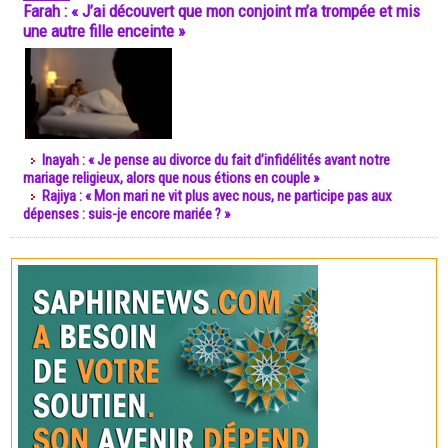
Farah : « J’ai découvert que mon conjoint m’a trompée et mis
une autre fille enceinte »
Inayah : « Je pense au divorce du fait d’infidélités avant notre
mariage religieux, alors que nous étions en couple »
Rajiya : « Mon mari ne vit plus avec nous, ne participe pas aux
dépenses : suis-je encore mariée ? »