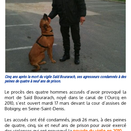
Cinq ans après la mort du vigile Saïd Bourarach, ses agresseurs condamnés à des
peines de quatre à neuf ans de prison.
Le procès des quatre hommes accusés d’avoir provoqué la
mort de Saïd Bourarach, noyé dans le canal de l’Ourcq en
2010, s’est ouvert mardi 17 mars devant la cour d’assises de
Bobigny, en Seine-Saint-Denis.
Les accusés ont été condamnés, jeudi 26 mars, à des peines
de quatre, cinq, six et neuf ans de prison pour avoir exercé
des violences qui ont provoqué la
noyade du vigile en 2010.