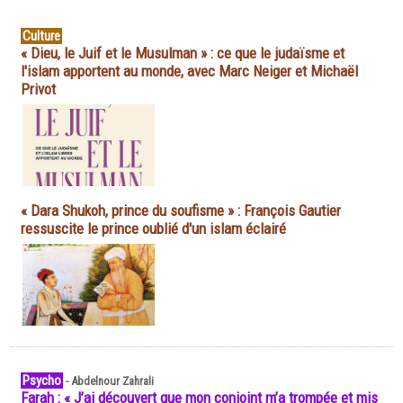
Culture
« Dieu, le Juif et le Musulman » : ce que le judaïsme et
l'islam apportent au monde, avec Marc Neiger et Michaël
Privot
« Dara Shukoh, prince du soufisme » : François Gautier
ressuscite le prince oublié d'un islam éclairé
Psycho
-
Abdelnour Zahrali
Farah : « J’ai découvert que mon conjoint m’a trompée et mis