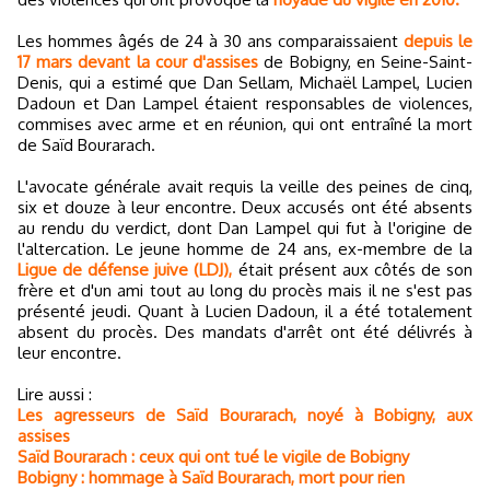
Les hommes âgés de 24 à 30 ans comparaissaient
depuis le
17 mars devant la cour d'assises
de Bobigny, en Seine-Saint-
Denis, qui a estimé que Dan Sellam, Michaël Lampel, Lucien
Dadoun et Dan Lampel étaient responsables de violences,
commises avec arme et en réunion, qui ont entraîné la mort
de Saïd Bourarach.
L'avocate générale avait requis la veille des peines de cinq,
six et douze à leur encontre. Deux accusés ont été absents
au rendu du verdict, dont Dan Lampel qui fut à l'origine de
l'altercation. Le jeune homme de 24 ans, ex-membre de la
Ligue de défense juive (LDJ),
était présent aux côtés de son
frère et d'un ami tout au long du procès mais il ne s'est pas
présenté jeudi. Quant à Lucien Dadoun, il a été totalement
absent du procès. Des mandats d'arrêt ont été délivrés à
leur encontre.
Lire aussi :
Les agresseurs de Saïd Bourarach, noyé à Bobigny, aux
assises
Saïd Bourarach : ceux qui ont tué le vigile de Bobigny
Bobigny : hommage à Saïd Bourarach, mort pour rien