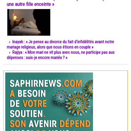
une autre fille enceinte »
Inayah : « Je pense au divorce du fait d’infidélités avant notre
mariage religieux, alors que nous étions en couple »
Rajiya : « Mon mari ne vit plus avec nous, ne participe pas aux
dépenses : suis-je encore mariée ? »