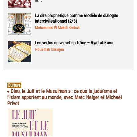
la...
La sira prophétique comme modèle de dialogue
intercivilisationnel (2/3)
Mohammed El Mahdi Krabch
Les vertus du verset du Trône – Ayat al-Kursi
Housman Omarjee
Culture
« Dieu, le Juif et le Musulman » : ce que le judaïsme et
l'islam apportent au monde, avec Marc Neiger et Michaël
Privot