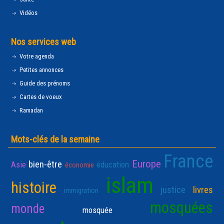
Vidéos
Nos services web
Votre agenda
Petites annonces
Guide des prénoms
Cartes de voeux
Ramadan
Mots-clés de la semaine
France
Europe
bien-être
Asie
éducation
économie
islam
histoire
justice
livres
immigration
mosquées
monde
mosquée