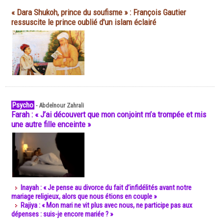
« Dara Shukoh, prince du soufisme » : François Gautier
ressuscite le prince oublié d'un islam éclairé
Psycho
-
Abdelnour Zahrali
Farah : « J’ai découvert que mon conjoint m’a trompée et mis
une autre fille enceinte »
Inayah : « Je pense au divorce du fait d’infidélités avant notre
mariage religieux, alors que nous étions en couple »
Rajiya : « Mon mari ne vit plus avec nous, ne participe pas aux
dépenses : suis-je encore mariée ? »