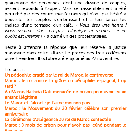
quarantaine de personnes, dont une dizaine de couples,
avaient répondu à l'appel. Mais ce rassemblement a été
perturbé par des contre-manifestants qui n’ont pas hésité à
bousculer les couples s’embrassant et à leur lancer les
chaises d'une terrasse d'un café.
« Vous êtes une honte !
Nous sommes dans un pays islamique et s'embrasser en
public est interdit ! »
, a clamé un des protestataires.
Reste à attendre la réponse que leur réserve la justice
marocaine dans cette affaire. Le procès des trois collégiens
ouvert vendredi 11 octobre a été ajourné au 22 novembre.
Lire aussi :
Un pédophile gracié par le roi du Maroc, la controverse
Maroc : le roi annule la grâce du pédophile espagnol, trop
tard ?
Au Maroc, Rachida Dati menacée de prison pour avoir eu un
enfant illégitime
Le Maroc et l'alcool : je t'aime moi non plus
Maroc : le Mouvement du 20 février célèbre son premier
anniversaire
La cérémonie d'allégeance au roi du Maroc contestée
Maroc : 3 mois de prison pour n'avoir pas jeûné pendant le
Ramadan