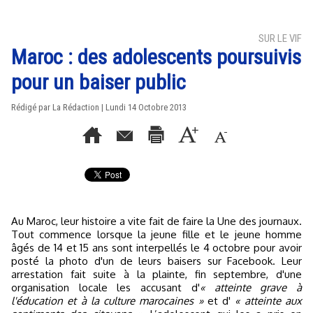
SUR LE VIF
Maroc : des adolescents poursuivis
pour un baiser public
Rédigé par La Rédaction | Lundi 14 Octobre 2013
Au Maroc, leur histoire a vite fait de faire la Une des journaux.
Tout commence lorsque la jeune fille et le jeune homme
âgés de 14 et 15 ans sont interpellés le 4 octobre pour avoir
posté la photo d'un de leurs baisers sur Facebook. Leur
arrestation fait suite à la plainte, fin septembre, d'une
organisation locale les accusant d'
« atteinte grave à
l'éducation et à la culture marocaines »
et d'
« atteinte aux