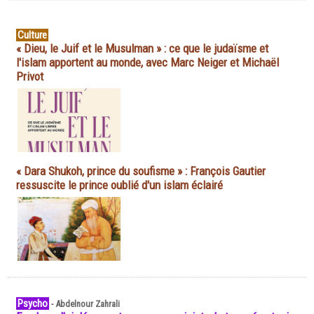
Culture
« Dieu, le Juif et le Musulman » : ce que le judaïsme et
l'islam apportent au monde, avec Marc Neiger et Michaël
Privot
« Dara Shukoh, prince du soufisme » : François Gautier
ressuscite le prince oublié d'un islam éclairé
Psycho
-
Abdelnour Zahrali