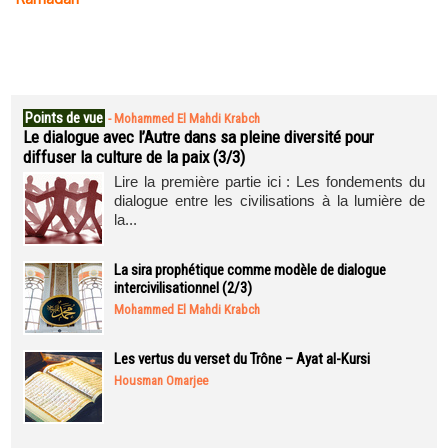
Points de vue
-
Mohammed El Mahdi Krabch
Le dialogue avec l’Autre dans sa pleine diversité pour
diffuser la culture de la paix (3/3)
Lire la première partie ici : Les fondements du
dialogue entre les civilisations à la lumière de
la...
La sira prophétique comme modèle de dialogue
intercivilisationnel (2/3)
Mohammed El Mahdi Krabch
Les vertus du verset du Trône – Ayat al-Kursi
Housman Omarjee