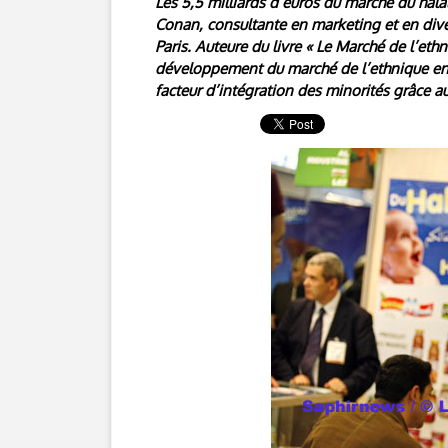
Les 5,5 milliards d’euros du marché du halal
Conan, consultante en marketing et en diver
Paris. Auteure du livre « Le Marché de l’ethn
développement du marché de l’ethnique en F
facteur d’intégration des minorités grâce 