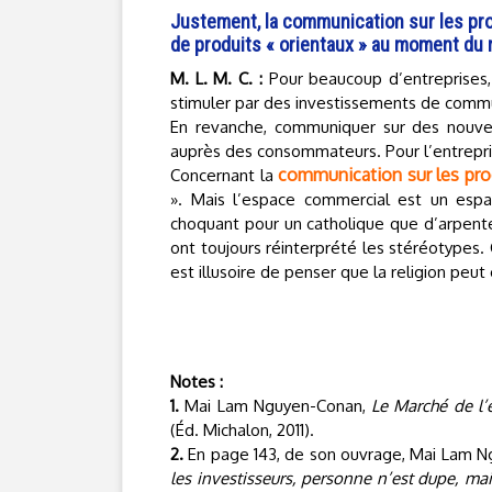
Justement, la communication sur les pro
de produits « orientaux » au moment du
M. L. M. C. :
Pour beaucoup d’entreprises, 
stimuler par des investissements de commun
En revanche, communiquer sur des nouve
auprès des consommateurs. Pour l’entreprise,
communication sur les prod
Concernant la
». Mais l’espace commercial est un espac
choquant pour un catholique que d’arpent
ont toujours réinterprété les stéréotypes. 
est illusoire de penser que la religion pe
Notes :
1.
Mai Lam Nguyen-Conan,
Le Marché de l’
(Éd. Michalon, 2011).
2.
En page 143, de son ouvrage, Mai Lam N
les investisseurs, personne n’est dupe, mai