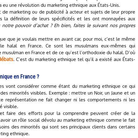
il y a eu une révolution du marketing ethnique aux États-Unis.
t de marketing ou de publicité à acteur et sujets de leur propre
s la définition de leurs spécificités et les ont monnayées aux
 notre pouvoir d’achat ? Eh bien, faites le suivant nos propres
que que je voulais mettre en avant car, pour moi, c’est le même
 le halal en France. Ce sont les musulmans eux-mêmes qui
re musulman en France et de ce qu’est l’orthodoxie du halal. D’où
 débats
. C’est du marketing ethnique tel qu’il a existé aux États-
thnique en France ?
nes vont considérer comme étant du marketing ethnique ce qui
 des minorités visibles. Exemple : mettre un Noir, un Jaune et un
te représentation ne fait changer ni les comportements ni les
é visible.
 et faire des efforts pour la comprendre peuvent créer de la
y avoir un rôle social dévolu au marketing ethnique comme le fait
soins des minorités qui sont ses principaux clients dans certains
eting ethnique.