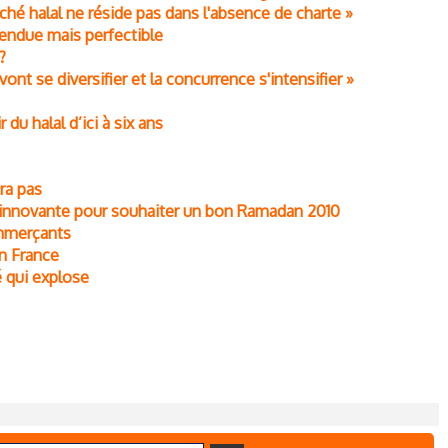
ché halal ne réside pas dans l'absence de charte »
tendue mais perfectible
?
 vont se diversifier et la concurrence s'intensifier »
 du halal d’ici à six ans
ra pas
ub innovante pour souhaiter un bon Ramadan 2010
mmerçants
en France
é qui explose