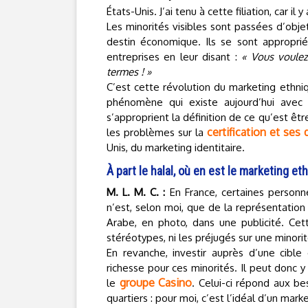
États-Unis. J’ai tenu à cette filiation, car 
Les minorités visibles sont passées d’obje
destin économique. Ils se sont approprié
entreprises en leur disant :
« Vous voulez
termes ! »
C’est cette révolution du marketing ethni
phénomène qui existe aujourd’hui avec
s’approprient la définition de ce qu’est êt
certification et ses
les problèmes sur la
Unis, du marketing identitaire.
À part le halal, où en est le marketing e
M. L. M. C. :
En France, certaines person
n’est, selon moi, que de la représentation
Arabe, en photo, dans une publicité. Cet
stéréotypes, ni les préjugés sur une minorit
En revanche, investir auprès d’une cible
richesse pour ces minorités. Il peut donc 
groupe Casino
le
. Celui-ci répond aux be
quartiers : pour moi, c’est l’idéal d’un mark