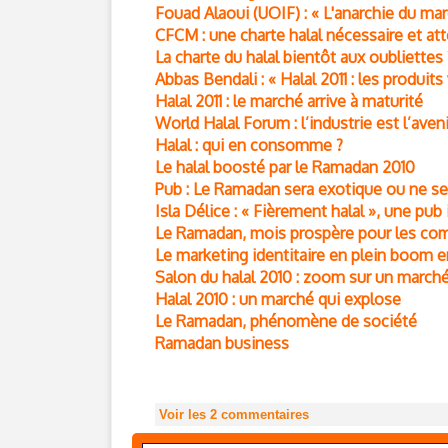
Fouad Alaoui (UOIF) : « L'anarchie du mar
CFCM : une charte halal nécessaire et at
La charte du halal bientôt aux oubliettes 
Abbas Bendali : « Halal 2011 : les produits
Halal 2011 : le marché arrive à maturité
World Halal Forum : l’industrie est l’avenir
Halal : qui en consomme ?
Le halal boosté par le Ramadan 2010
Pub : Le Ramadan sera exotique ou ne se
Isla Délice : « Fièrement halal », une p
Le Ramadan, mois prospère pour les co
Le marketing identitaire en plein boom 
Salon du halal 2010 : zoom sur un march
Halal 2010 : un marché qui explose
Le Ramadan, phénomène de société
Ramadan business
Voir les
2
commentaires