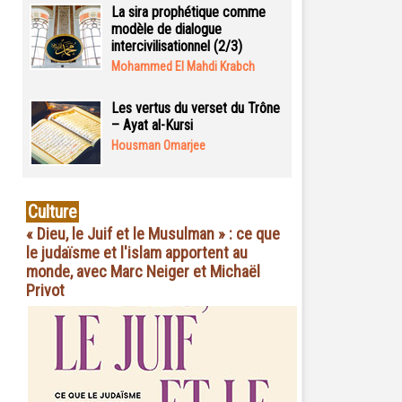
La sira prophétique comme
modèle de dialogue
intercivilisationnel (2/3)
Mohammed El Mahdi Krabch
Les vertus du verset du Trône
– Ayat al-Kursi
Housman Omarjee
Culture
« Dieu, le Juif et le Musulman » : ce que
le judaïsme et l'islam apportent au
monde, avec Marc Neiger et Michaël
Privot