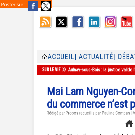
Poster sur :
ACCUEIL
| ACTUALITÉ
| DÉBA
Aulnay-sous-Bois : la justice valid
Mai Lam Nguyen-Conan
du commerce n’est 
Rédigé par Propos recueillis par Pauline Compan | M