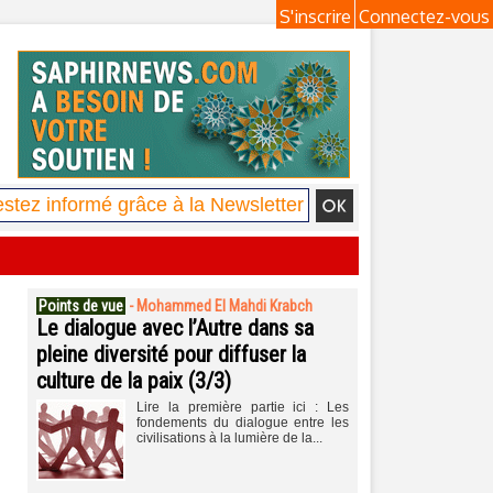
S'inscrire
Connectez-vous
Points de vue
-
Mohammed El Mahdi Krabch
Le dialogue avec l’Autre dans sa
pleine diversité pour diffuser la
culture de la paix (3/3)
Lire la première partie ici : Les
fondements du dialogue entre les
civilisations à la lumière de la...