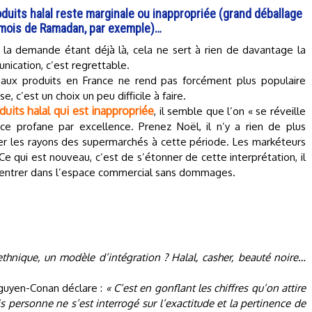
duits halal reste marginale ou inappropriée (grand déballage
 mois de Ramadan, par exemple)…
la demande étant déjà là, cela ne sert à rien de davantage la
ication, c’est regrettable.
aux produits en France ne rend pas forcément plus populaire
 c’est un choix un peu difficile à faire.
uits halal qui est inappropriée
, il semble que l’on « se réveille
e profane par excellence. Prenez Noël, il n’y a rien de plus
er les rayons des supermarchés à cette période. Les markéteurs
Ce qui est nouveau, c’est de s’étonner de cette interprétation, il
ut entrer dans l’espace commercial sans dommages.
ethnique, un modèle d’intégration ? Halal, casher, beauté noire…
guyen-Conan déclare :
« C’est en gonflant les chiffres qu’on attire
s personne ne s’est interrogé sur l’exactitude et la pertinence de