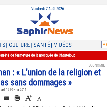
Vendredi 7 Août 2026
TS
| CULTURE
| SANTÉ
| VIDÉOS
e l'arrêté de fermeture de la mosquée de Chanteloup
ECONOMIE
 : « L’union de la religion et
pas sans dommages »
ardi 15 Février 2011