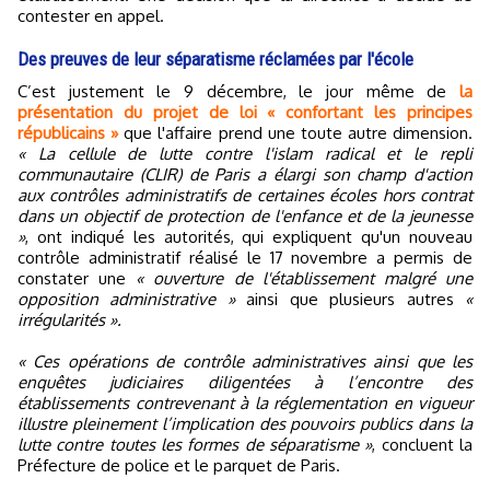
contester en appel.
Des preuves de leur séparatisme réclamées par l'école
C’est justement le 9 décembre, le jour même de
la
présentation du projet de loi « confortant les principes
républicains »
que l'affaire prend une toute autre dimension.
« La cellule de lutte contre l'islam radical et le repli
communautaire (CLIR) de Paris a élargi son champ d'action
aux contrôles administratifs de certaines écoles hors contrat
dans un objectif de protection de l'enfance et de la jeunesse
»
, ont indiqué les autorités, qui expliquent qu'un nouveau
contrôle administratif réalisé le 17 novembre a permis de
constater une
« ouverture de l'établissement malgré une
opposition administrative »
ainsi que plusieurs autres
«
irrégularités ».
« Ces opérations de contrôle administratives ainsi que les
enquêtes judiciaires diligentées à l’encontre des
établissements contrevenant à la réglementation en vigueur
illustre pleinement l’implication des pouvoirs publics dans la
lutte contre toutes les formes de séparatisme »
, concluent la
Préfecture de police et le parquet de Paris.