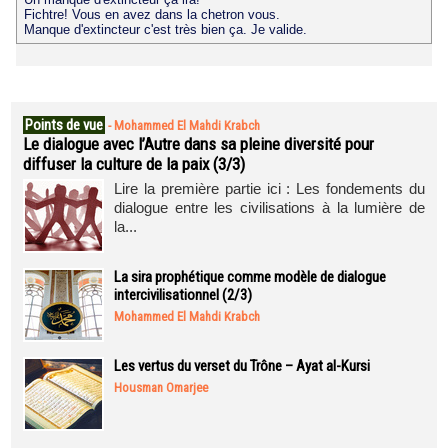
Fichtre! Vous en avez dans la chetron vous.
Manque d'extincteur c'est très bien ça. Je valide.
Points de vue
-
Mohammed El Mahdi Krabch
Le dialogue avec l’Autre dans sa pleine diversité pour
diffuser la culture de la paix (3/3)
Lire la première partie ici : Les fondements du
dialogue entre les civilisations à la lumière de
la...
La sira prophétique comme modèle de dialogue
intercivilisationnel (2/3)
Mohammed El Mahdi Krabch
Les vertus du verset du Trône – Ayat al-Kursi
Housman Omarjee