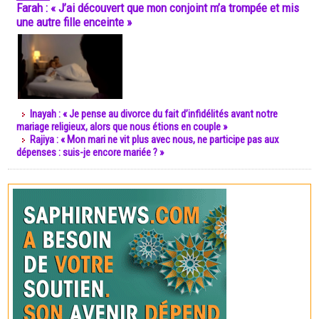
Farah : « J’ai découvert que mon conjoint m’a trompée et mis
une autre fille enceinte »
Inayah : « Je pense au divorce du fait d’infidélités avant notre
mariage religieux, alors que nous étions en couple »
Rajiya : « Mon mari ne vit plus avec nous, ne participe pas aux
dépenses : suis-je encore mariée ? »