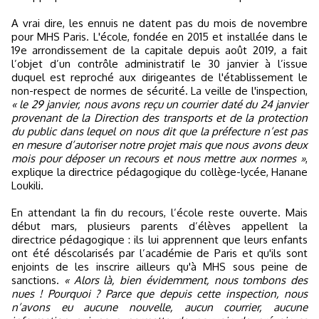
A vrai dire, les ennuis ne datent pas du mois de novembre
pour MHS Paris. L'école, fondée en 2015 et installée dans le
19e arrondissement de la capitale depuis août 2019, a fait
l’objet d’un contrôle administratif le 30 janvier à l’issue
duquel est reproché aux dirigeantes de l'établissement le
non-respect de normes de sécurité. La veille de l'inspection,
« le 29 janvier, nous avons reçu un courrier daté du 24 janvier
provenant de la Direction des transports et de la protection
du public dans lequel on nous dit que la préfecture n’est pas
en mesure d’autoriser notre projet mais que nous avons deux
mois pour déposer un recours et nous mettre aux normes »
,
explique la directrice pédagogique du collège-lycée, Hanane
Loukili.
En attendant la fin du recours, l’école reste ouverte. Mais
début mars, plusieurs parents d’élèves appellent la
directrice pédagogique : ils lui apprennent que leurs enfants
ont été déscolarisés par l’académie de Paris et qu'ils sont
enjoints de les inscrire ailleurs qu'à MHS sous peine de
sanctions.
« Alors là, bien évidemment, nous tombons des
nues ! Pourquoi ? Parce que depuis cette inspection, nous
n’avons eu aucune nouvelle, aucun courrier, aucune