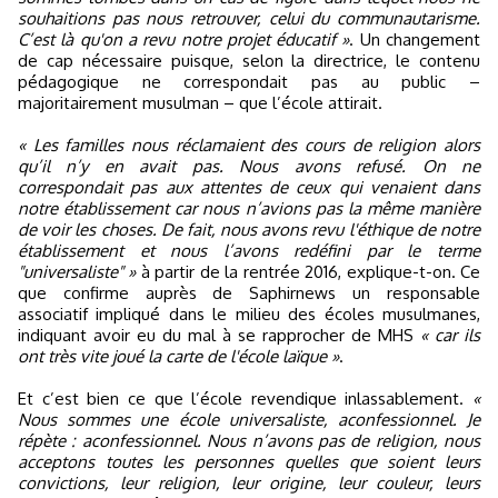
souhaitions pas nous retrouver, celui du communautarisme.
C’est là qu'on a revu notre projet éducatif »
. Un changement
de cap nécessaire puisque, selon la directrice, le contenu
pédagogique ne correspondait pas au public –
majoritairement musulman – que l’école attirait.
« Les familles nous réclamaient des cours de religion alors
qu’il n’y en avait pas. Nous avons refusé. On ne
correspondait pas aux attentes de ceux qui venaient dans
notre établissement car nous n’avions pas la même manière
de voir les choses. De fait, nous avons revu l'éthique de notre
établissement et nous l’avons redéfini par le terme
"universaliste" »
à partir de la rentrée 2016, explique-t-on. Ce
que confirme auprès de Saphirnews un responsable
associatif impliqué dans le milieu des écoles musulmanes,
indiquant avoir eu du mal à se rapprocher de MHS
« car ils
ont très vite joué la carte de l'école laïque »
.
Et c’est bien ce que l’école revendique inlassablement.
«
Nous sommes une école universaliste, aconfessionnel. Je
répète : aconfessionnel. Nous n’avons pas de religion, nous
acceptons toutes les personnes quelles que soient leurs
convictions, leur religion, leur origine, leur couleur, leurs