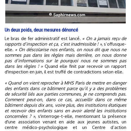
Un deux poids, deux mesures dénoncé
Le bras de fer administratif est lancé.
« On a jamais reçu de
rapports d’inspection et ça, c’est inadmissible ! »
, s’offusque-
elle.
« On déscolarise nos enfants, on nous dit que nous ne
sommes pas dans les règles mais derrière, on nous donne
pas d’informations sur le pourquoi nous ne sommes pas
dans les règles ! »
Quand elle finit par recevoir un rapport
d'inspection en juin, il est truffé de contradictions selon elle.
« Quand on vient reprocher à MHS Paris de mettre en danger
des enfants dans ce bâtiment parce qu’il y a des problèmes
de sécurité liés aux parties communes, je ne comprends pas.
Comment peut-on, dans ce cas, accueillir dans ce même
bâtiment depuis dix ans, voire plus, des institutions étatiques
et recevoir des enfants sans en avoir alerté les institutions
concernées ? »
, s'interroge-t-elle, mentionnant la présence
d'une association venant en aide aux jeunes autistes, un
centre médico-psychologique et un Centre d’action