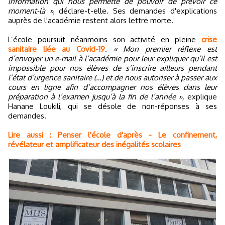
information qui nous permette de pouvoir de prévoir ce
moment-là »
, déclare-t-elle. Ses demandes d'explications
auprès de l'académie restent alors lettre morte.
L’école poursuit néanmoins son activité en pleine
crise
sanitaire liée au Covid-19
.
« Mon premier réflexe est
d’envoyer un e-mail à l’académie pour leur expliquer qu’il est
impossible pour nos élèves de s’inscrire ailleurs pendant
l’état d’urgence sanitaire (…) et de nous autoriser à passer aux
cours en ligne afin d’accompagner nos élèves dans leur
préparation à l’examen jusqu’à la fin de l’année »,
explique
Hanane Loukili, qui se désole de non-réponses à ses
demandes.
Lire aussi : Penser l'école d'après - Le confinement,
révélateur et amplificateur des inégalités scolaires