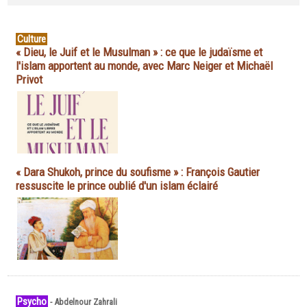
Culture
« Dieu, le Juif et le Musulman » : ce que le judaïsme et
l'islam apportent au monde, avec Marc Neiger et Michaël
Privot
« Dara Shukoh, prince du soufisme » : François Gautier
ressuscite le prince oublié d'un islam éclairé
Psycho
-
Abdelnour Zahrali