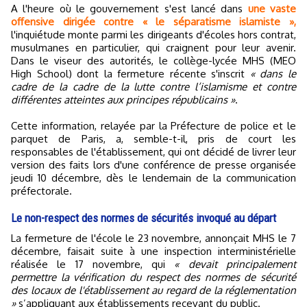
A l'heure où le gouvernement s'est lancé dans
une vaste
offensive dirigée contre « le séparatisme islamiste »,
l'inquiétude monte parmi les dirigeants d'écoles hors contrat,
musulmanes en particulier, qui craignent pour leur avenir.
Dans le viseur des autorités, le collège-lycée MHS (MEO
High School) dont la fermeture récente s'inscrit
« dans le
cadre de la cadre de la lutte contre l’islamisme et contre
différentes atteintes aux principes républicains »
.
Cette information, relayée par la Préfecture de police et le
parquet de Paris, a, semble-t-il, pris de court les
responsables de l'établissement, qui ont décidé de livrer leur
version des faits lors d'une conférence de presse organisée
jeudi 10 décembre, dès le lendemain de la communication
préfectorale.
Le non-respect des normes de sécurités invoqué au départ
La fermeture de l'école le 23 novembre, annonçait MHS le 7
décembre, faisait suite à une inspection interministérielle
réalisée le 17 novembre, qui
« devait principalement
permettre la vérification du respect des normes de sécurité
des locaux de l'établissement au regard de la réglementation
»
s’appliquant aux établissements recevant du public.