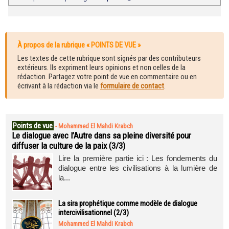
À propos de la rubrique « POINTS DE VUE »
Les textes de cette rubrique sont signés par des contributeurs
extérieurs. Ils expriment leurs opinions et non celles de la
rédaction. Partagez votre point de vue en commentaire ou en
écrivant à la rédaction via le
formulaire de contact
.
Points de vue
-
Mohammed El Mahdi Krabch
Le dialogue avec l’Autre dans sa pleine diversité pour
diffuser la culture de la paix (3/3)
Lire la première partie ici : Les fondements du
dialogue entre les civilisations à la lumière de
la...
La sira prophétique comme modèle de dialogue
intercivilisationnel (2/3)
Mohammed El Mahdi Krabch