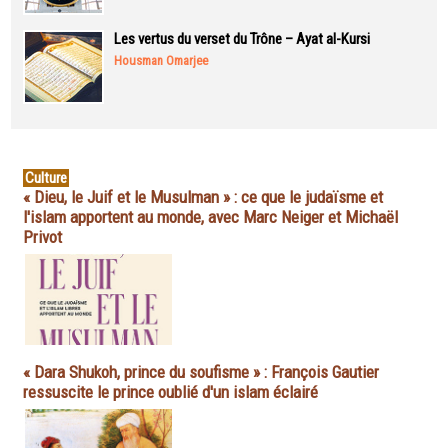
Les vertus du verset du Trône – Ayat al-Kursi
Housman Omarjee
Culture
« Dieu, le Juif et le Musulman » : ce que le judaïsme et
l'islam apportent au monde, avec Marc Neiger et Michaël
Privot
« Dara Shukoh, prince du soufisme » : François Gautier
ressuscite le prince oublié d'un islam éclairé