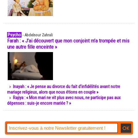
Psycho
-
Abdelnour Zahrali
Farah : « J’ai découvert que mon conjoint m’a trompée et mis
une autre fille enceinte »
Inayah : « Je pense au divorce du fait d’infidélités avant notre
mariage religieux, alors que nous étions en couple »
Rajiya : « Mon mari ne vit plus avec nous, ne participe pas aux
dépenses : suis-je encore mariée ? »