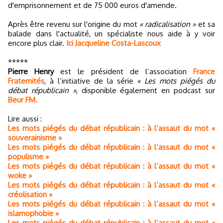
d'emprisonnement et de 75 000 euros d'amende.
Après être revenu sur l'origine du mot
« radicalisation »
et sa
balade dans l'actualité, un spécialiste nous aide à y voir
encore plus clair.
Ici Jacqueline Costa-Lascoux
*****
Pierre Henry
est le président de l’association
France
Fraternités
, à l’initiative de la série
« Les mots piégés du
débat républicain »
, disponible également en podcast sur
Beur FM.
Lire aussi :
Les mots piégés du débat républicain : à l’assaut du mot «
souverainisme »
Les mots piégés du débat républicain : à l’assaut du mot «
populisme »
Les mots piégés du débat républicain : à l’assaut du mot «
woke »
Les mots piégés du débat républicain : à l’assaut du mot «
créolisation »
Les mots piégés du débat républicain : à l’assaut du mot «
islamophobie »
Les mots piégés du débat républicain : à l’assaut du mot «