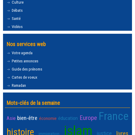
Culture
Débats
Santé
Vidéos
Nos services web
Votre agenda
Petites annonces
Guide des prénoms
Cartes de voeux
Ramadan
Mots-clés de la semaine
France
Europe
bien-être
Asie
éducation
économie
islam
histoire
justice
livres
immigration