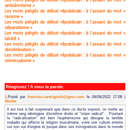
antisémtisme »
Les mots piégés du débat républicain : à l’assaut du mot «
racisme »
Les mots piégés du débat républicain : à l’assaut du mot «
séparatisme »
Les mots piégés du débat républicain : à l’assaut du mot «
laïcité »
Les mots piégés du débat républicain : à l’assaut du mot «
discrimination »
Les mots piégés du débat républicain : à l’assaut du mot «
universalisme »
Réagissez ! A vous la parole.
1.
Posté par
francois.carmignola@gmx.com
le 04/04/2022 17:08
|
Alerter
Il est tout à fait surprenant que dans ce docte exposé, on mette au
même rang idéologies d'extrême droite et "islam radical"... Pourtant
la "radicalisation" est bien l'euphémisme qui désigne la terrible
maladie qui affecte la religion musulmane, voire une culture entière
sur son sol d'origine et jusque dans ses immigrations dans le monde