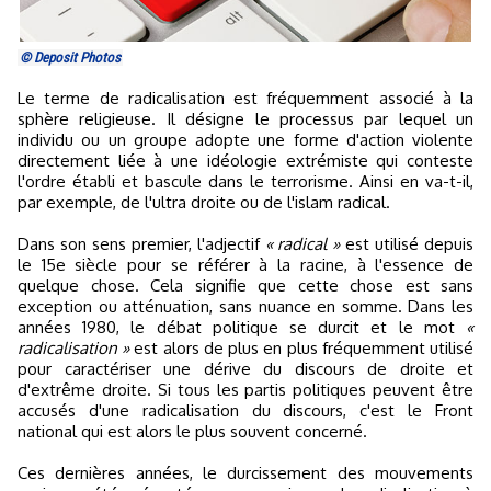
© Deposit Photos
Le terme de radicalisation est fréquemment associé à la
sphère religieuse. Il désigne le processus par lequel un
individu ou un groupe adopte une forme d'action violente
directement liée à une idéologie extrémiste qui conteste
l'ordre établi et bascule dans le terrorisme. Ainsi en va-t-il,
par exemple, de l'ultra droite ou de l'islam radical.
Dans son sens premier, l'adjectif
« radical »
est utilisé depuis
le 15e siècle pour se référer à la racine, à l'essence de
quelque chose. Cela signifie que cette chose est sans
exception ou atténuation, sans nuance en somme. Dans les
années 1980, le débat politique se durcit et le mot
«
radicalisation »
est alors de plus en plus fréquemment utilisé
pour caractériser une dérive du discours de droite et
d'extrême droite. Si tous les partis politiques peuvent être
accusés d'une radicalisation du discours, c'est le Front
national qui est alors le plus souvent concerné.
Ces dernières années, le durcissement des mouvements