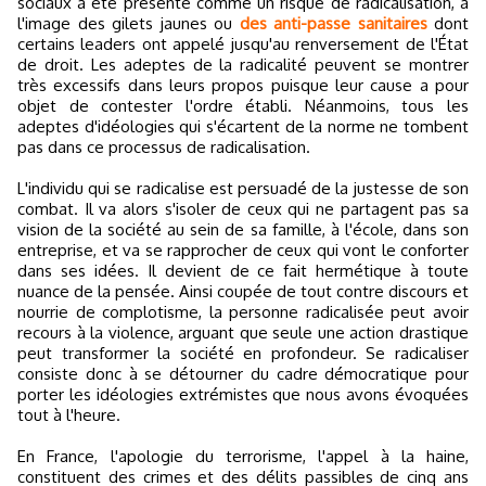
sociaux a été présenté comme un risque de radicalisation, à
l'image des gilets jaunes ou
des anti-passe sanitaires
dont
certains leaders ont appelé jusqu'au renversement de l'État
de droit. Les adeptes de la radicalité peuvent se montrer
très excessifs dans leurs propos puisque leur cause a pour
objet de contester l'ordre établi. Néanmoins, tous les
adeptes d'idéologies qui s'écartent de la norme ne tombent
pas dans ce processus de radicalisation.
L'individu qui se radicalise est persuadé de la justesse de son
combat. Il va alors s'isoler de ceux qui ne partagent pas sa
vision de la société au sein de sa famille, à l'école, dans son
entreprise, et va se rapprocher de ceux qui vont le conforter
dans ses idées. Il devient de ce fait hermétique à toute
nuance de la pensée. Ainsi coupée de tout contre discours et
nourrie de complotisme, la personne radicalisée peut avoir
recours à la violence, arguant que seule une action drastique
peut transformer la société en profondeur. Se radicaliser
consiste donc à se détourner du cadre démocratique pour
porter les idéologies extrémistes que nous avons évoquées
tout à l'heure.
En France, l'apologie du terrorisme, l'appel à la haine,
constituent des crimes et des délits passibles de cinq ans