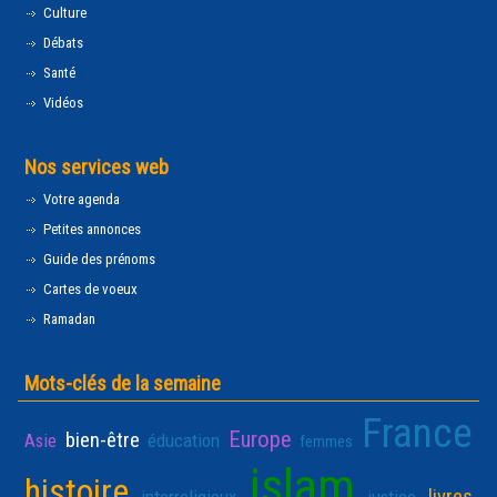
Culture
Débats
Santé
Vidéos
Nos services web
Votre agenda
Petites annonces
Guide des prénoms
Cartes de voeux
Ramadan
Mots-clés de la semaine
France
Europe
bien-être
Asie
éducation
femmes
islam
histoire