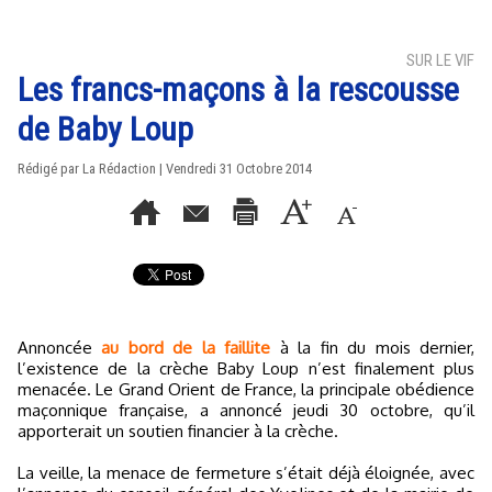
SUR LE VIF
Les francs-maçons à la rescousse
de Baby Loup
Rédigé par La Rédaction | Vendredi 31 Octobre 2014
Annoncée
au bord de la faillite
à la fin du mois dernier,
l’existence de la crèche Baby Loup n’est finalement plus
menacée. Le Grand Orient de France, la principale obédience
maçonnique française, a annoncé jeudi 30 octobre, qu’il
apporterait un soutien financier à la crèche.
La veille, la menace de fermeture s’était déjà éloignée, avec