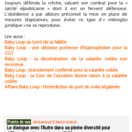
toujours défendu la crèche, saluant son combat pour la
«
laïcité républicaine »
dont il est un fervent défenseur.
L’obédience a par ailleurs préconisé la mise en place de
mesures législatives, pour éviter ce type d’
« imbroglio
juridique »
ne se reproduise.
Lire aussi :
Baby Loup au bord de la faillite
Baby Loup : une décision porteuse d'islamophobie pour la
CGT
Baby Loup : la discrimination de la salariée voilée non
reconnue
Baby Loup : licenciement confirmé pour la salariée voilée
Baby Loup : la Cour de Cassation donne raison à la salariée
voilée
Affaire Baby Loup : l'interdiction du port du voile légalisée
Points de vue
-
Mohammed El Mahdi Krabch
Le dialogue avec l’Autre dans sa pleine diversité pour