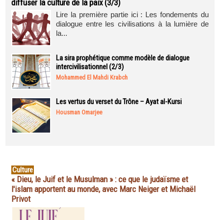
diffuser la culture de la paix (3/3)
Lire la première partie ici : Les fondements du
dialogue entre les civilisations à la lumière de
la...
La sira prophétique comme modèle de dialogue
intercivilisationnel (2/3)
Mohammed El Mahdi Krabch
Les vertus du verset du Trône – Ayat al-Kursi
Housman Omarjee
Culture
« Dieu, le Juif et le Musulman » : ce que le judaïsme et
l'islam apportent au monde, avec Marc Neiger et Michaël
Privot