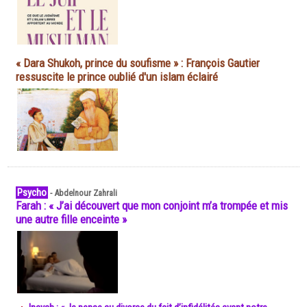
« Dara Shukoh, prince du soufisme » : François Gautier
ressuscite le prince oublié d'un islam éclairé
Psycho
-
Abdelnour Zahrali
Farah : « J’ai découvert que mon conjoint m’a trompée et mis
une autre fille enceinte »