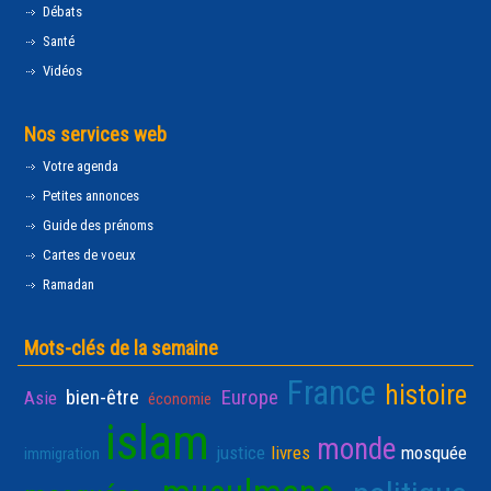
Débats
Santé
Vidéos
Nos services web
Votre agenda
Petites annonces
Guide des prénoms
Cartes de voeux
Ramadan
Mots-clés de la semaine
France
histoire
bien-être
Europe
Asie
économie
islam
monde
justice
livres
mosquée
immigration