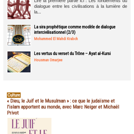
Lire la première partie ici : Les fondements du
dialogue entre les civilisations à la lumière de
la...
La sira prophétique comme modèle de dialogue
intercivilisationnel (2/3)
Mohammed El Mahdi Krabch
Les vertus du verset du Trône – Ayat al-Kursi
Housman Omarjee
Culture
« Dieu, le Juif et le Musulman » : ce que le judaïsme et
l'islam apportent au monde, avec Marc Neiger et Michaël
Privot