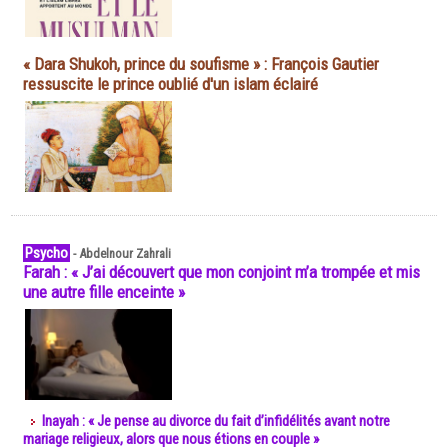
« Dara Shukoh, prince du soufisme » : François Gautier
ressuscite le prince oublié d'un islam éclairé
Psycho
-
Abdelnour Zahrali
Farah : « J’ai découvert que mon conjoint m’a trompée et mis
une autre fille enceinte »
Inayah : « Je pense au divorce du fait d’infidélités avant notre
mariage religieux, alors que nous étions en couple »