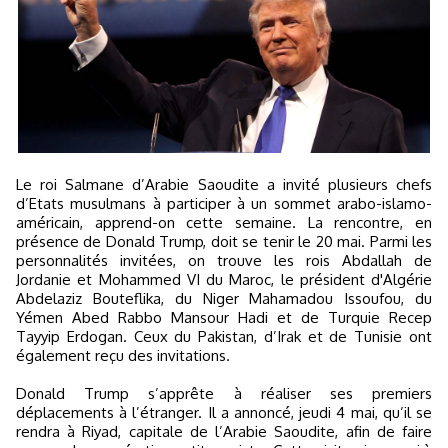
Le roi Salmane d’Arabie Saoudite a invité plusieurs chefs
d’Etats musulmans à participer à un sommet arabo-islamo-
américain, apprend-on cette semaine. La rencontre, en
présence de Donald Trump, doit se tenir le 20 mai. Parmi les
personnalités invitées, on trouve les rois Abdallah de
Jordanie et Mohammed VI du Maroc, le président d'Algérie
Abdelaziz Bouteflika, du Niger Mahamadou Issoufou, du
Yémen Abed Rabbo Mansour Hadi et de Turquie Recep
Tayyip Erdogan. Ceux du Pakistan, d’Irak et de Tunisie ont
également reçu des invitations.
Donald Trump s’apprête à réaliser ses premiers
déplacements à l’étranger. Il a annoncé, jeudi 4 mai, qu’il se
rendra à Riyad, capitale de l’Arabie Saoudite, afin de faire