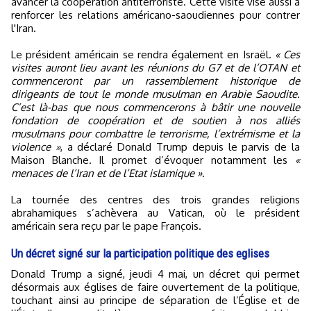
avancer la coopération antiterroriste. Cette visite vise aussi à
renforcer les relations américano-saoudiennes pour contrer
l'Iran.
Le président américain se rendra également en Israël.
« Ces
visites auront lieu avant les réunions du G7 et de l’OTAN et
commenceront par un rassemblement historique de
dirigeants de tout le monde musulman en Arabie Saoudite.
C’est là-bas que nous commencerons à bâtir une nouvelle
fondation de coopération et de soutien à nos alliés
musulmans pour combattre le terrorisme, l’extrémisme et la
violence »
, a déclaré Donald Trump depuis le parvis de la
Maison Blanche. Il promet d’évoquer notamment les
«
menaces de l’Iran et de l’Etat islamique »
.
La tournée des centres des trois grandes religions
abrahamiques s’achèvera au Vatican, où le président
américain sera reçu par le pape François.
Un décret signé sur la participation politique des eglises
Donald Trump a signé, jeudi 4 mai, un décret qui permet
désormais aux églises de faire ouvertement de la politique,
touchant ainsi au principe de séparation de l’Église et de