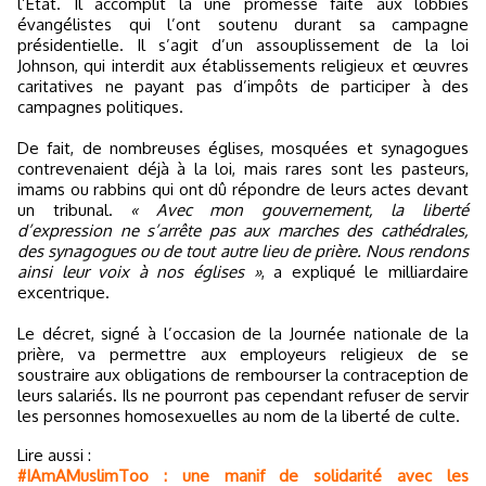
l’État. Il accomplit là une promesse faite aux lobbies
évangélistes qui l’ont soutenu durant sa campagne
présidentielle. Il s’agit d’un assouplissement de la loi
Johnson, qui interdit aux établissements religieux et œuvres
caritatives ne payant pas d’impôts de participer à des
campagnes politiques.
De fait, de nombreuses églises, mosquées et synagogues
contrevenaient déjà à la loi, mais rares sont les pasteurs,
imams ou rabbins qui ont dû répondre de leurs actes devant
un tribunal.
« Avec mon gouvernement, la liberté
d’expression ne s’arrête pas aux marches des cathédrales,
des synagogues ou de tout autre lieu de prière. Nous rendons
ainsi leur voix à nos églises »
, a expliqué le milliardaire
excentrique.
Le décret, signé à l’occasion de la Journée nationale de la
prière, va permettre aux employeurs religieux de se
soustraire aux obligations de rembourser la contraception de
leurs salariés. Ils ne pourront pas cependant refuser de servir
les personnes homosexuelles au nom de la liberté de culte.
Lire aussi :
#IAmAMuslimToo : une manif de solidarité avec les