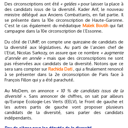
Des circonscriptions ont été
« gelées »
pour laisser la place à
des candidats issus de la diversité. Kader Arif, le nouveau
ministre délégué aux Anciens Combattants, en fait partie. Il
se présente dans la 10e circonscription de Haute-Garonne.
C’est le cas également du médiatique
Malek Boutih
qui fait
campagne dans la 10e circonscription de l’Essonne.
Du côté de l’UMP, on compte une quinzaine de candidats de
la diversité aux législatives. Au parti de l’ancien chef de
l’Etat, Nicolas Sarkozy, on assure que ce nombre
« augmente
d’année en année »
mais que des circonscriptions ne sont
pas réservées aux candidats de la diversité. Notons que ce
sera sans compter sur
Rachida Dati
, qui a finalement renoncé
à se présenter dans la 2e circonscription de Paris face à
François Fillon qui y a été parachuté.
Au MoDem, on annonce
« 10 % de candidats issus de la
diversité »
. Sans annoncer de chiffres, on sait par ailleurs
qu’Europe Ecologie-Les Verts (EELV), le Front de gauche et
les autres partis de gauche vont proposer plusieurs
candidats de la diversité, sans parler des candidats
indépendants.