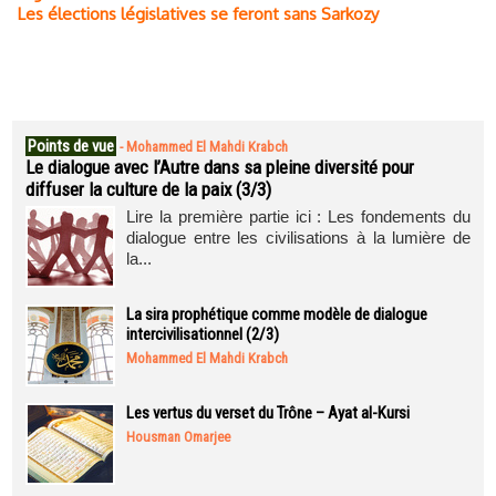
Les élections législatives se feront sans Sarkozy
Points de vue
-
Mohammed El Mahdi Krabch
Le dialogue avec l’Autre dans sa pleine diversité pour
diffuser la culture de la paix (3/3)
Lire la première partie ici : Les fondements du
dialogue entre les civilisations à la lumière de
la...
La sira prophétique comme modèle de dialogue
intercivilisationnel (2/3)
Mohammed El Mahdi Krabch
Les vertus du verset du Trône – Ayat al-Kursi
Housman Omarjee