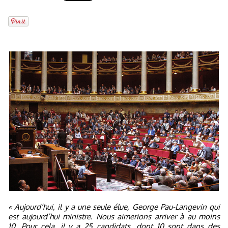
« Aujourd’hui, il y a une seule élue, George Pau-Langevin qui
est aujourd’hui ministre. Nous aimerions arriver à au moins
10. Pour cela, il y a 25 candidats, dont 10 sont dans des