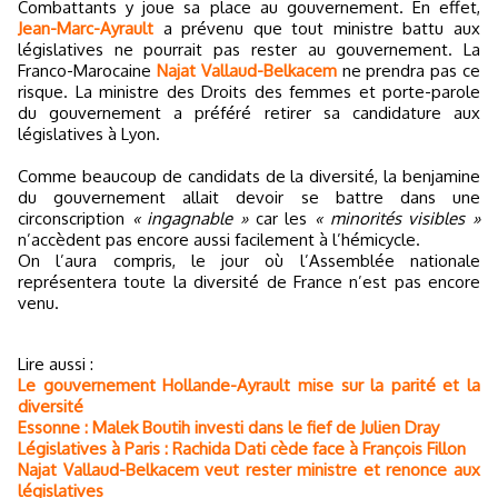
Combattants y joue sa place au gouvernement. En effet,
Jean-Marc-Ayrault
a prévenu que tout ministre battu aux
législatives ne pourrait pas rester au gouvernement. La
Franco-Marocaine
Najat Vallaud-Belkacem
ne prendra pas ce
risque. La ministre des Droits des femmes et porte-parole
du gouvernement a préféré retirer sa candidature aux
législatives à Lyon.
Comme beaucoup de candidats de la diversité, la benjamine
du gouvernement allait devoir se battre dans une
circonscription
« ingagnable »
car les
« minorités visibles »
n’accèdent pas encore aussi facilement à l’hémicycle.
On l’aura compris, le jour où l’Assemblée nationale
représentera toute la diversité de France n’est pas encore
venu.
Lire aussi :
Le gouvernement Hollande-Ayrault mise sur la parité et la
diversité
Essonne : Malek Boutih investi dans le fief de Julien Dray
Législatives à Paris : Rachida Dati cède face à François Fillon
Najat Vallaud-Belkacem veut rester ministre et renonce aux
législatives