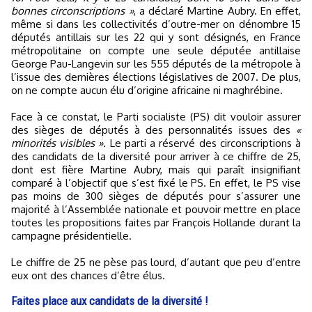
bonnes circonscriptions »
, a déclaré Martine Aubry. En effet,
même si dans les collectivités d’outre-mer on dénombre 15
députés antillais sur les 22 qui y sont désignés, en France
métropolitaine on compte une seule députée antillaise
George Pau-Langevin sur les 555 députés de la métropole à
l’issue des dernières élections législatives de 2007. De plus,
on ne compte aucun élu d’origine africaine ni maghrébine.
Face à ce constat, le Parti socialiste (PS) dit vouloir assurer
des sièges de députés à des personnalités issues des
«
minorités visibles ».
Le parti a réservé des circonscriptions à
des candidats de la diversité pour arriver à ce chiffre de 25,
dont est fière Martine Aubry, mais qui paraît insignifiant
comparé à l’objectif que s’est fixé le PS. En effet, le PS vise
pas moins de 300 sièges de députés pour s’assurer une
majorité à l’Assemblée nationale et pouvoir mettre en place
toutes les propositions faites par François Hollande durant la
campagne présidentielle.
Le chiffre de 25 ne pèse pas lourd, d’autant que peu d’entre
eux ont des chances d’être élus.
Faites place aux candidats de la diversité !