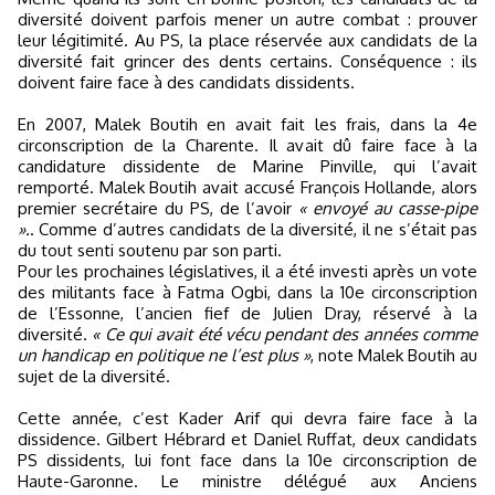
diversité doivent parfois mener un autre combat : prouver
leur légitimité. Au PS, la place réservée aux candidats de la
diversité fait grincer des dents certains. Conséquence : ils
doivent faire face à des candidats dissidents.
En 2007, Malek Boutih en avait fait les frais, dans la 4e
circonscription de la Charente. Il avait dû faire face à la
candidature dissidente de Marine Pinville, qui l’avait
remporté. Malek Boutih avait accusé François Hollande, alors
premier secrétaire du PS, de l’avoir
« envoyé au casse-pipe
».
. Comme d’autres candidats de la diversité, il ne s’était pas
du tout senti soutenu par son parti.
Pour les prochaines législatives, il a été investi après un vote
des militants face à Fatma Ogbi, dans la 10e circonscription
de l’Essonne, l’ancien fief de Julien Dray, réservé à la
diversité.
« Ce qui avait été vécu pendant des années comme
un handicap en politique ne l’est plus »
, note Malek Boutih au
sujet de la diversité.
Cette année, c’est Kader Arif qui devra faire face à la
dissidence. Gilbert Hébrard et Daniel Ruffat, deux candidats
PS dissidents, lui font face dans la 10e circonscription de
Haute-Garonne. Le ministre délégué aux Anciens