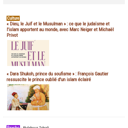
Culture
« Dieu, le Juif et le Musulman » : ce que le judaïsme et
l'islam apportent au monde, avec Marc Neiger et Michaël
Privot
« Dara Shukoh, prince du soufisme » : François Gautier
ressuscite le prince oublié d'un islam éclairé
Psycho
-
Abdelnour Zahrali