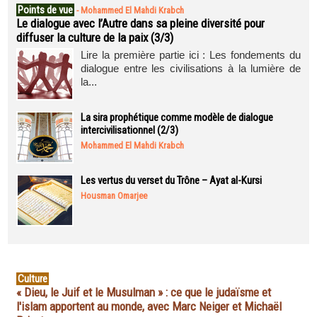
Points de vue
-
Mohammed El Mahdi Krabch
Le dialogue avec l’Autre dans sa pleine diversité pour
diffuser la culture de la paix (3/3)
Lire la première partie ici : Les fondements du
dialogue entre les civilisations à la lumière de
la...
La sira prophétique comme modèle de dialogue
intercivilisationnel (2/3)
Mohammed El Mahdi Krabch
Les vertus du verset du Trône – Ayat al-Kursi
Housman Omarjee
Culture
« Dieu, le Juif et le Musulman » : ce que le judaïsme et
l'islam apportent au monde, avec Marc Neiger et Michaël