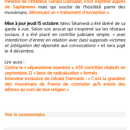
ministre de l'Intérieur, Gérald Darmanin, s'est exprimé auprès
de Saphirnews
mais qui suscite de l'hostilité parmi des
musulmans,
dénonçant un « traitement d’exception ».
Mise à jour jeudi 15 octobre:
Idriss Sihamedi a été libéré de sa
garde à vue. Selon son avocat qui s'exprimé sur les réseaux
sociaux, il a été placé en contrôle judiciaire simple,
« avec
interdiction d’entrer en relation avec (ses) supposés victimes
et (obligation de) répondre aux convocations »
et sera jugé
le 4 décembre.
Lire aussi :
Contre le « séparatisme islamiste », 650 contrôles réalisés en
septembre, 12 « lieux de radicalisation » fermés
Interview exclusive de Gérald Darmanin : « C’est la grandeur
des musulmans de France de constater qu'il existe des
dérives au nom de leur religion »
Voir le commentaire