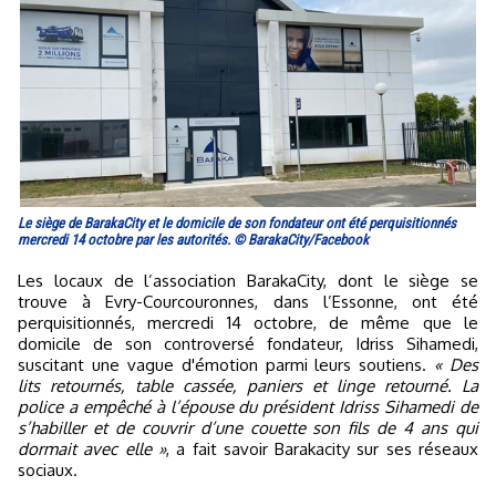
Le siège de BarakaCity et le domicile de son fondateur ont été perquisitionnés
mercredi 14 octobre par les autorités. © BarakaCity/Facebook
Les locaux de l’association BarakaCity, dont le siège se
trouve à Evry-Courcouronnes, dans l’Essonne, ont été
perquisitionnés, mercredi 14 octobre, de même que le
domicile de son controversé fondateur, Idriss Sihamedi,
suscitant une vague d'émotion parmi leurs soutiens.
« Des
lits retournés, table cassée, paniers et linge retourné. La
police a empêché à l’épouse du président Idriss Sihamedi de
s’habiller et de couvrir d’une couette son fils de 4 ans qui
dormait avec elle »
, a fait savoir Barakacity sur ses réseaux
sociaux.