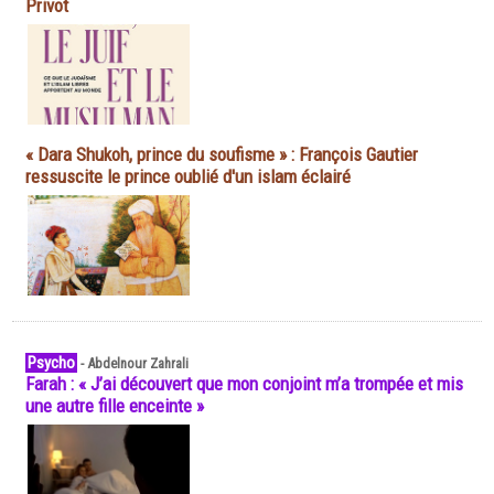
Privot
« Dara Shukoh, prince du soufisme » : François Gautier
ressuscite le prince oublié d'un islam éclairé
Psycho
-
Abdelnour Zahrali
Farah : « J’ai découvert que mon conjoint m’a trompée et mis
une autre fille enceinte »