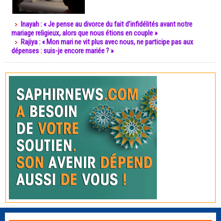
Inayah : « Je pense au divorce du fait d’infidélités avant notre
mariage religieux, alors que nous étions en couple »
Rajiya : « Mon mari ne vit plus avec nous, ne participe pas aux
dépenses : suis-je encore mariée ? »