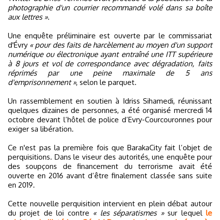
photographie d'un courrier recommandé volé dans sa boîte
aux lettres »
.
Une enquête préliminaire est ouverte par le commissariat
d'Évry
« pour des faits de harcèlement au moyen d'un support
numérique ou électronique ayant entraîné une ITT supérieure
à 8 jours et vol de correspondance avec dégradation, faits
réprimés par une peine maximale de 5 ans
d'emprisonnement »
, selon le parquet.
Un rassemblement en soutien à Idriss Sihamedi, réunissant
quelques dizaines de personnes, a été organisé mercredi 14
octobre devant l’hôtel de police d’Evry-Courcouronnes pour
exiger sa libération.
Ce n'est pas la première fois que BarakaCity fait l’objet de
perquisitions. Dans le viseur des autorités, une enquête pour
des soupçons de financement du terrorisme avait été
ouverte en 2016 avant d’être finalement classée sans suite
en 2019.
Cette nouvelle perquisition intervient en plein débat autour
du projet de loi contre
« les séparatismes »
sur lequel
le