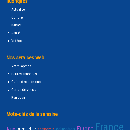
Rubriques
Actualité
Culture
Débats
Santé
Vidéos
Nos services web
Votre agenda
Petites annonces
Guide des prénoms
Cartes de voeux
Ramadan
Mots-clés de la semaine
France
Europe
bien-être
Asie
éducation
économie