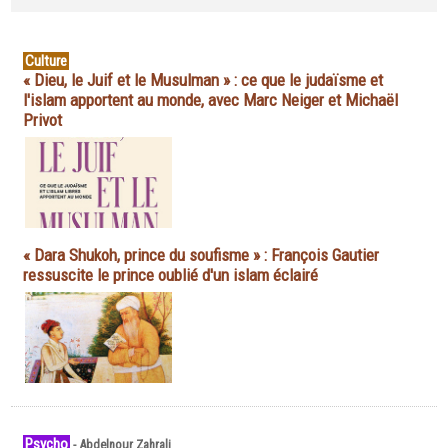
Culture
« Dieu, le Juif et le Musulman » : ce que le judaïsme et
l'islam apportent au monde, avec Marc Neiger et Michaël
Privot
« Dara Shukoh, prince du soufisme » : François Gautier
ressuscite le prince oublié d'un islam éclairé
Psycho
-
Abdelnour Zahrali