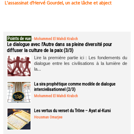
L'assassinat d'Hervé Gourdel, un acte lâche et abject
Points de vue
-
Mohammed El Mahdi Krabch
Le dialogue avec l’Autre dans sa pleine diversité pour
diffuser la culture de la paix (3/3)
Lire la première partie ici : Les fondements du
dialogue entre les civilisations à la lumière de
la...
La sira prophétique comme modèle de dialogue
intercivilisationnel (2/3)
Mohammed El Mahdi Krabch
Les vertus du verset du Trône – Ayat al-Kursi
Housman Omarjee