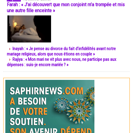
Farah : « J’ai découvert que mon conjoint m’a trompée et mis
une autre fille enceinte »
Inayah : « Je pense au divorce du fait d’infidélités avant notre
mariage religieux, alors que nous étions en couple »
Rajiya : « Mon mari ne vit plus avec nous, ne participe pas aux
dépenses : suis-je encore mariée ? »