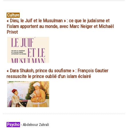
Culture
« Dieu, le Juif et le Musulman » : ce que le judaïsme et
l'islam apportent au monde, avec Marc Neiger et Michaël
Privot
« Dara Shukoh, prince du soufisme » : François Gautier
ressuscite le prince oublié d'un islam éclairé
Psycho
-
Abdelnour Zahrali