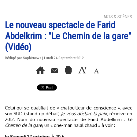
ARTS & SCÈNES
Le nouveau spectacle de Farid
Abdelkrim : "Le Chemin de la gare"
(Vidéo)
Rédigé par Saphirnews | Lundi 24 Septembre 2012
Celui qui se qualifiait de « chatouilleur de conscience », avec
son SUD (stand-up débat)
Je vous déclare la paix
, récidive en
2012. Nom du nouveau spectacle de Farid Abdelkrim :
Le
Chemin de la gare
, un « one-man halal chaud » à voir :
le Samedi 27 octobre, à 20 h