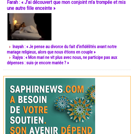
Farah : « J’ai découvert que mon conjoint m’a trompée et mis
une autre fille enceinte »
Inayah : « Je pense au divorce du fait d’infidélités avant notre
mariage religieux, alors que nous étions en couple »
Rajiya : « Mon mari ne vit plus avec nous, ne participe pas aux
dépenses : suis-je encore mariée ? »