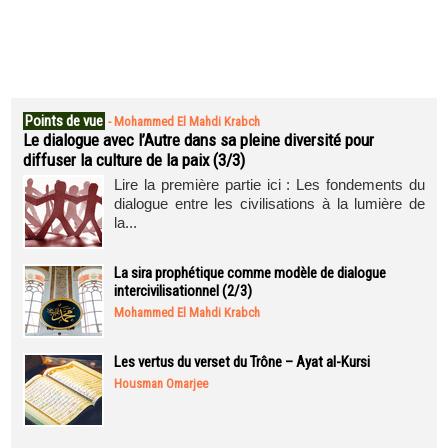
Points de vue
-
Mohammed El Mahdi Krabch
Le dialogue avec l’Autre dans sa pleine diversité pour
diffuser la culture de la paix (3/3)
Lire la première partie ici : Les fondements du
dialogue entre les civilisations à la lumière de
la...
La sira prophétique comme modèle de dialogue
intercivilisationnel (2/3)
Mohammed El Mahdi Krabch
Les vertus du verset du Trône – Ayat al-Kursi
Housman Omarjee