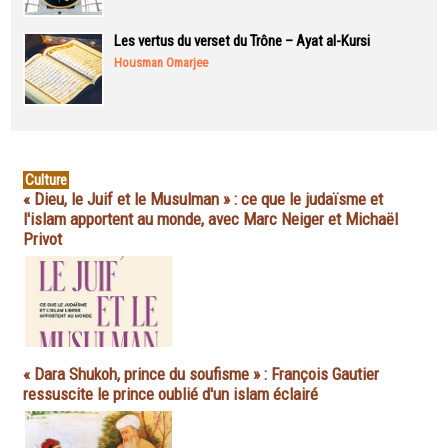
Les vertus du verset du Trône – Ayat al-Kursi
Housman Omarjee
Culture
« Dieu, le Juif et le Musulman » : ce que le judaïsme et
l'islam apportent au monde, avec Marc Neiger et Michaël
Privot
« Dara Shukoh, prince du soufisme » : François Gautier
ressuscite le prince oublié d'un islam éclairé