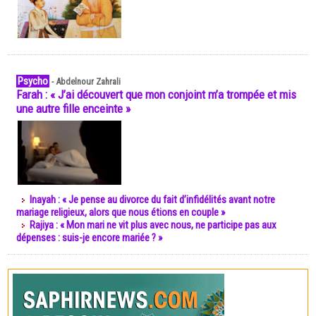
Psycho
-
Abdelnour Zahrali
Farah : « J’ai découvert que mon conjoint m’a trompée et mis
une autre fille enceinte »
Inayah : « Je pense au divorce du fait d’infidélités avant notre
mariage religieux, alors que nous étions en couple »
Rajiya : « Mon mari ne vit plus avec nous, ne participe pas aux
dépenses : suis-je encore mariée ? »