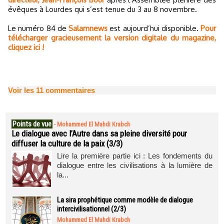
évêques à Lourdes qui s’est tenue du 3 au 8 novembre.
Le numéro 84 de
Salamnews
est aujourd’hui disponible.
Pour
télécharger gracieusement la version digitale du magazine,
cliquez ici !
Voir les
11
commentaires
Points de vue
-
Mohammed El Mahdi Krabch
Le dialogue avec l’Autre dans sa pleine diversité pour
diffuser la culture de la paix (3/3)
Lire la première partie ici : Les fondements du
dialogue entre les civilisations à la lumière de
la...
La sira prophétique comme modèle de dialogue
intercivilisationnel (2/3)
Mohammed El Mahdi Krabch