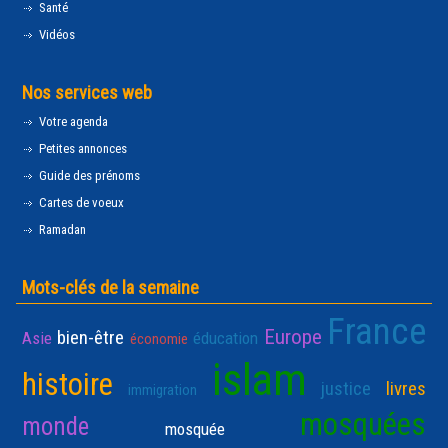
Santé
Vidéos
Nos services web
Votre agenda
Petites annonces
Guide des prénoms
Cartes de voeux
Ramadan
Mots-clés de la semaine
France
Europe
bien-être
Asie
éducation
économie
islam
histoire
justice
livres
immigration
mosquées
monde
mosquée