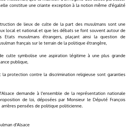
elle constitue une criante exception à la notion même d'égalité
ruction de lieux de culte de la part des musulmans sont une
x local et national et que les débats se font souvent autour de
es Etats musulmans étrangers, plaçant ainsi la question de
sulman français sur le terrain de la politique étrangère,
de culte symbolise une aspiration légitime à une plus grande
ssance publique,
t la protection contre la discrimination religieuse sont garanties
'Alsace demande à l'ensemble de la représentation nationale
roposition de loi, déposées par Monsieur le Député François
arrières pensées de politique politicienne.
sulman d'Alsace