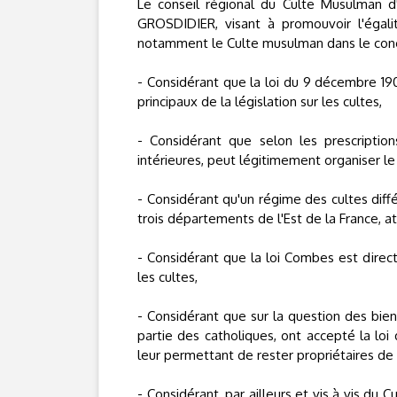
Le conseil régional du Culte Musulman d'
GROSDIDIER, visant à promouvoir l'égalit
notamment le Culte musulman dans le con
- Considérant que la loi du 9 décembre 1905
principaux de la législation sur les cultes,
- Considérant que selon les prescriptions
intérieures, peut légitimement organiser le 
- Considérant qu'un régime des cultes diff
trois départements de l'Est de la France, a
- Considérant que la loi Combes est direc
les cultes,
- Considérant que sur la question des biens 
partie des catholiques, ont accepté la lo
leur permettant de rester propriétaires de l
- Considérant, par ailleurs et vis à vis du 