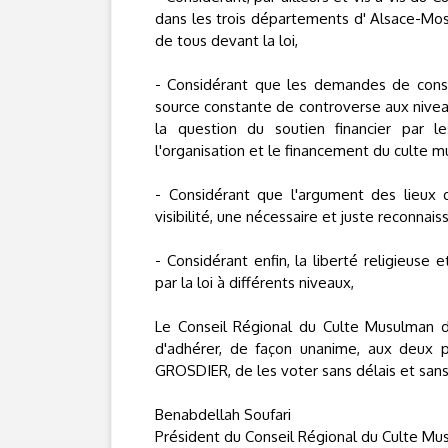
dans les trois départements d' Alsace-Mos
de tous devant la loi,
- Considérant que les demandes de const
source constante de controverse aux niveau
la question du soutien financier par l
l'organisation et le financement du culte mu
- Considérant que l'argument des lieux 
visibilité, une nécessaire et juste reconnai
- Considérant enfin, la liberté religieuse e
par la loi à différents niveaux,
Le Conseil Régional du Culte Musulman d
d'adhérer, de façon unanime, aux deux p
GROSDIER, de les voter sans délais et sans 
Benabdellah Soufari
Président du Conseil Régional du Culte Mu