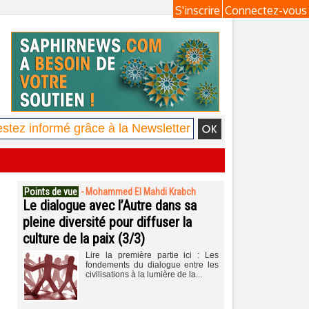
S'inscrire
Connectez-vous
Points de vue
-
Mohammed El Mahdi Krabch
Le dialogue avec l’Autre dans sa
pleine diversité pour diffuser la
culture de la paix (3/3)
Lire la première partie ici : Les
fondements du dialogue entre les
civilisations à la lumière de la...