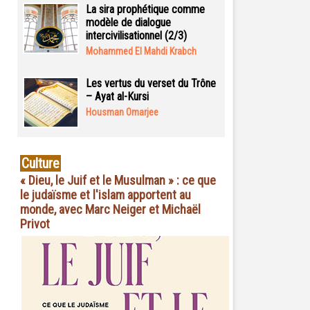
La sira prophétique comme
modèle de dialogue
intercivilisationnel (2/3)
Mohammed El Mahdi Krabch
Les vertus du verset du Trône
– Ayat al-Kursi
Housman Omarjee
Culture
« Dieu, le Juif et le Musulman » : ce que
le judaïsme et l'islam apportent au
monde, avec Marc Neiger et Michaël
Privot