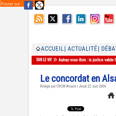
Poster sur :
ACCUEIL
| ACTUALITÉ
| DÉBA
Aulnay-sous-Bois : la justice valid
Le concordat en Als
Rédigé par CRCM Alsace | Jeudi 22 Juin 2006