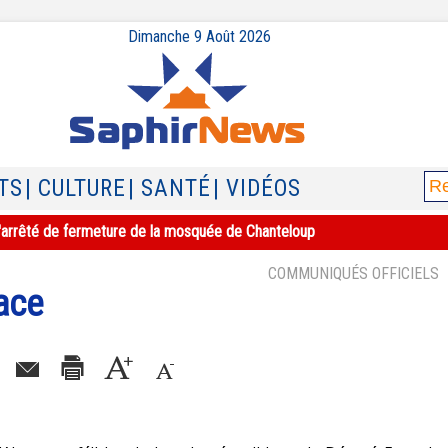
Dimanche 9 Août 2026
TS
| CULTURE
| SANTÉ
| VIDÉOS
e l'arrêté de fermeture de la mosquée de Chanteloup
COMMUNIQUÉS OFFICIELS
ace