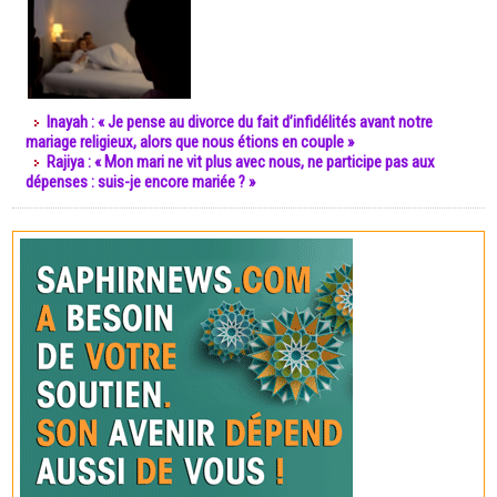
Inayah : « Je pense au divorce du fait d’infidélités avant notre
mariage religieux, alors que nous étions en couple »
Rajiya : « Mon mari ne vit plus avec nous, ne participe pas aux
dépenses : suis-je encore mariée ? »