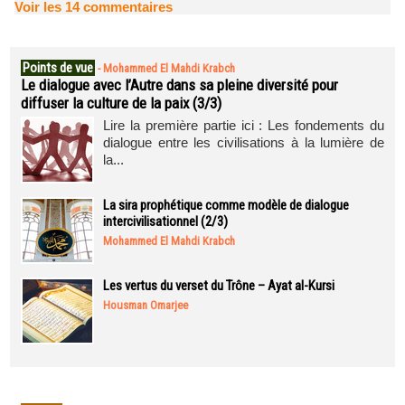
Voir les
14
commentaires
Points de vue
-
Mohammed El Mahdi Krabch
Le dialogue avec l’Autre dans sa pleine diversité pour
diffuser la culture de la paix (3/3)
Lire la première partie ici : Les fondements du
dialogue entre les civilisations à la lumière de
la...
La sira prophétique comme modèle de dialogue
intercivilisationnel (2/3)
Mohammed El Mahdi Krabch
Les vertus du verset du Trône – Ayat al-Kursi
Housman Omarjee