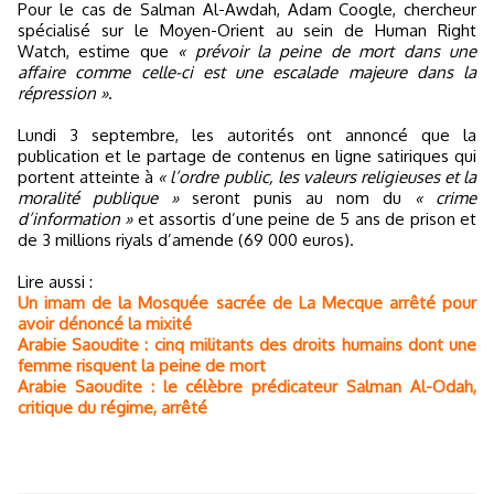
Pour le cas de Salman Al-Awdah, Adam Coogle, chercheur
spécialisé sur le Moyen-Orient au sein de Human Right
Watch, estime que
« prévoir la peine de mort dans une
affaire comme celle-ci est une escalade majeure dans la
répression »
.
Lundi 3 septembre, les autorités ont annoncé que la
publication et le partage de contenus en ligne satiriques qui
portent atteinte à
« l’ordre public, les valeurs religieuses et la
moralité publique »
seront punis au nom du
« crime
d’information »
et assortis d’une peine de 5 ans de prison et
de 3 millions riyals d’amende (69 000 euros).
Lire aussi :
Un imam de la Mosquée sacrée de La Mecque arrêté pour
avoir dénoncé la mixité
Arabie Saoudite : cinq militants des droits humains dont une
femme risquent la peine de mort
Arabie Saoudite : le célèbre prédicateur Salman Al-Odah,
critique du régime, arrêté