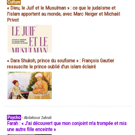
Culture
« Dieu, le Juif et le Musulman » : ce que le judaïsme et
l'islam apportent au monde, avec Marc Neiger et Michaël
Privot
« Dara Shukoh, prince du soufisme » : François Gautier
ressuscite le prince oublié d'un islam éclairé
Psycho
-
Abdelnour Zahrali
Farah : « J’ai découvert que mon conjoint m’a trompée et mis
une autre fille enceinte »