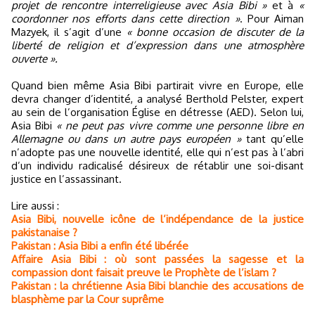
projet de rencontre interreligieuse avec Asia Bibi »
et à
«
coordonner nos efforts dans cette direction »
. Pour Aiman
Mazyek, il s’agit d’une
« bonne occasion de discuter de la
liberté de religion et d’expression dans une atmosphère
ouverte ».
Quand bien même Asia Bibi partirait vivre en Europe, elle
devra changer d’identité, a analysé Berthold Pelster, expert
au sein de l’organisation Église en détresse (AED). Selon lui,
Asia Bibi
« ne peut pas vivre comme une personne libre en
Allemagne ou dans un autre pays européen »
tant qu’elle
n’adopte pas une nouvelle identité, elle qui n’est pas à l’abri
d’un individu radicalisé désireux de rétablir une soi-disant
justice en l’assassinant.
Lire aussi :
Asia Bibi, nouvelle icône de l’indépendance de la justice
pakistanaise ?
Pakistan : Asia Bibi a enfin été libérée
Affaire Asia Bibi : où sont passées la sagesse et la
compassion dont faisait preuve le Prophète de l’islam ?
Pakistan : la chrétienne Asia Bibi blanchie des accusations de
blasphème par la Cour suprême