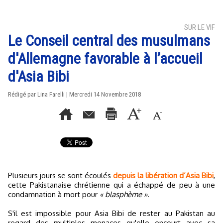
SUR LE VIF
Le Conseil central des musulmans
d'Allemagne favorable à l’accueil
d'Asia Bibi
Rédigé par Lina Farelli | Mercredi 14 Novembre 2018
Plusieurs jours se sont écoulés
depuis la libération d’Asia Bibi
,
cette Pakistanaise chrétienne qui a échappé de peu à une
condamnation à mort pour
« blasphème »
.
S'il est impossible pour Asia Bibi de rester au Pakistan au
regard des multiples menaces qu'elle encourt avec sa