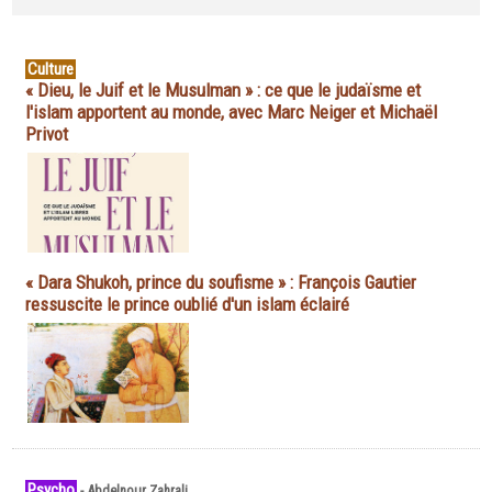
Culture
« Dieu, le Juif et le Musulman » : ce que le judaïsme et
l'islam apportent au monde, avec Marc Neiger et Michaël
Privot
« Dara Shukoh, prince du soufisme » : François Gautier
ressuscite le prince oublié d'un islam éclairé
Psycho
-
Abdelnour Zahrali