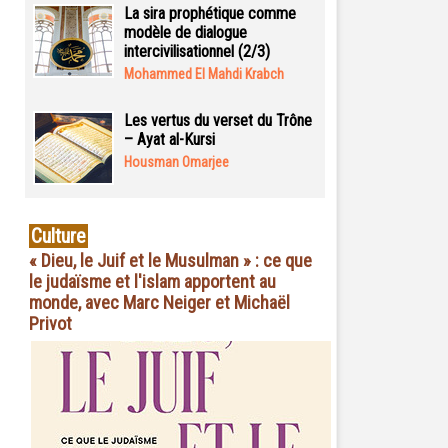
La sira prophétique comme
modèle de dialogue
intercivilisationnel (2/3)
Mohammed El Mahdi Krabch
Les vertus du verset du Trône
– Ayat al-Kursi
Housman Omarjee
Culture
« Dieu, le Juif et le Musulman » : ce que
le judaïsme et l'islam apportent au
monde, avec Marc Neiger et Michaël
Privot