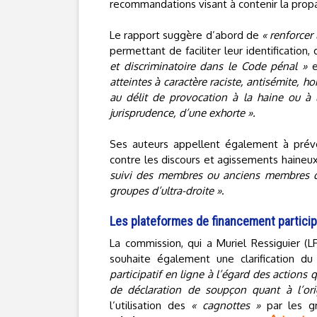
recommandations visant à contenir la propa
Le rapport suggère d’abord de
« renforcer
permettant de faciliter leur identification, 
et discriminatoire dans le Code pénal »
e
atteintes à caractère raciste, antisémite, h
au délit de provocation à la haine ou à l
jurisprudence, d’une exhorte ».
Ses auteurs appellent également à prévo
contre les discours et agissements haine
suivi des membres ou anciens membres de
groupes d’ultra-droite »
.
Les plateformes de financement participa
La commission, qui a Muriel Ressiguier (
souhaite également une clarification d
participatif en ligne à l’égard des actions 
de déclaration de soupçon quant à l’or
l’utilisation des
« cagnottes »
par les gr