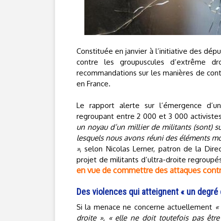
Constituée en janvier à l’initiative des dé
contre les groupuscules d’extrême dro
recommandations sur les manières de conte
en France.
Le rapport alerte sur l’émergence d’
regroupant entre 2 000 et 3 000 activiste
un noyau d’un millier de militants (sont) su
lesquels nous avons réuni des éléments montr
»
, selon Nicolas Lerner, patron de la Dire
projet de militants d’ultra-droite regroupé
en vue de commettre des attaques contr
Des violences qui atteignent « un degré 
Si la menace ne concerne actuellement
«
droite », « elle ne doit toutefois pas être