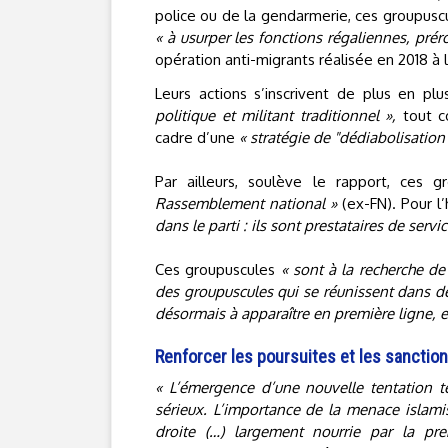
police ou de la gendarmerie, ces groupusc
« à usurper les fonctions régaliennes, préro
opération anti-migrants réalisée en 2018 à l
Leurs actions s’inscrivent de plus en p
politique et militant traditionnel »,
tout c
cadre d’une
« stratégie de "dédiabolisation"
Par ailleurs, soulève le rapport, ces 
Rassemblement national »
(ex-FN). Pour l’
dans le parti : ils sont prestataires de servic
Ces groupuscules
« sont à la recherche de
des groupuscules qui se réunissent dans de
désormais à apparaître en première ligne, e
Renforcer les poursuites et les sanctions
« L’émergence d’une nouvelle tentation ter
sérieux. L’importance de la menace islamist
droite (…) largement nourrie par la pre