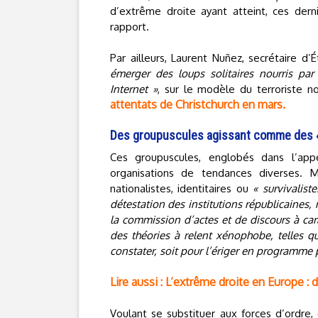
d’extrême droite ayant atteint, ces der
rapport.
Par ailleurs, Laurent Nuñez, secrétaire d’
émerger des loups solitaires nourris pa
Internet »
, sur le modèle du terroriste 
attentats de Christchurch en mars.
Des groupuscules agissant comme des « 
Ces groupuscules, englobés dans l’appel
organisations de tendances diverses. Mai
nationalistes, identitaires ou
« survivaliste
détestation des institutions républicaines,
la commission d’actes et de discours à car
des théories à relent xénophobe, telles q
constater, soit pour l’ériger en programme p
Lire aussi : L’extrême droite en Europe 
Voulant se substituer aux forces d’ordre,