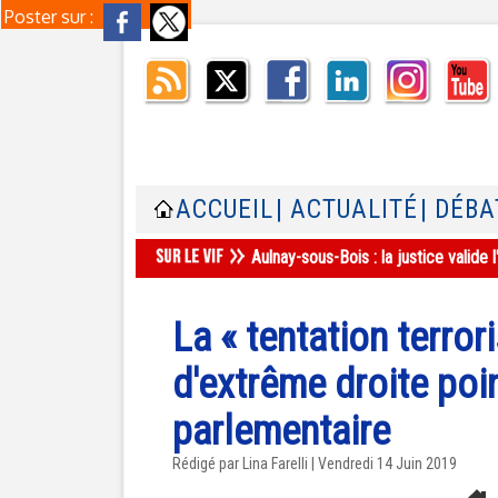
Poster sur :
ACCUEIL
| ACTUALITÉ
| DÉBA
Aulnay-sous-Bois : la justice valid
La « tentation terro
d'extrême droite poi
parlementaire
Rédigé par Lina Farelli | Vendredi 14 Juin 2019