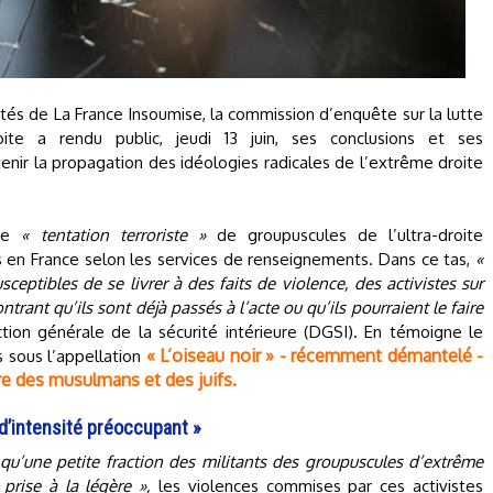
putés de La France Insoumise, la commission d’enquête sur la lutte
ite a rendu public, jeudi 13 juin, ses conclusions et ses
nir la propagation des idéologies radicales de l’extrême droite
une
« tentation terroriste »
de groupuscules de l’ultra-droite
s en France selon les services de renseignements. Dans ce tas,
«
sceptibles de se livrer à des faits de violence, des activistes sur
ant qu’ils sont déjà passés à l’acte ou qu’ils pourraient le faire
ction générale de la sécurité intérieure (DGSI). En témoigne le
« L’oiseau noir » - récemment démantelé -
s sous l’appellation
e des musulmans et des juifs.
d’intensité préoccupant »
 qu’une petite fraction des militants des groupuscules d’extrême
 prise à la légère »,
les violences commises par ces activistes