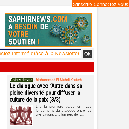
S'inscrire
Connectez-vous
Points de vue
-
Mohammed El Mahdi Krabch
Le dialogue avec l’Autre dans sa
pleine diversité pour diffuser la
culture de la paix (3/3)
Lire la première partie ici : Les
fondements du dialogue entre les
civilisations à la lumière de la...