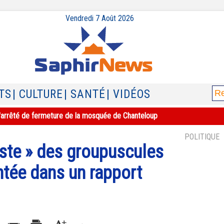
Vendredi 7 Août 2026
TS
| CULTURE
| SANTÉ
| VIDÉOS
e l'arrêté de fermeture de la mosquée de Chanteloup
POLITIQUE
riste » des groupuscules
ntée dans un rapport