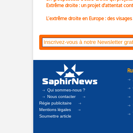
Extrême droite : un projet d'attentat c
L’extrême droite en Europe : des visage
Ru
Qui sommes-nous ?
Nous contacter
Régie publicitaire
Mentions légales
Soumettre article