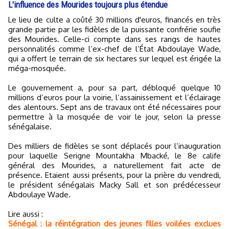
L'influence des Mourides toujours plus étendue
Le lieu de culte a coûté 30 millions d'euros, financés en très
grande partie par les fidèles de la puissante confrérie soufie
des Mourides. Celle-ci compte dans ses rangs de hautes
personnalités comme l’ex-chef de l’État Abdoulaye Wade,
qui a offert le terrain de six hectares sur lequel est érigée la
méga-mosquée.
Le gouvernement a, pour sa part, débloqué quelque 10
millions d’euros pour la voirie, l’assainissement et l’éclairage
des alentours. Sept ans de travaux ont été nécessaires pour
permettre à la mosquée de voir le jour, selon la presse
sénégalaise.
Des milliers de fidèles se sont déplacés pour l’inauguration
pour laquelle Serigne Mountakha Mbacké, le 8e calife
général des Mourides, a naturellement fait acte de
présence. Etaient aussi présents, pour la prière du vendredi,
le président sénégalais Macky Sall et son prédécesseur
Abdoulaye Wade.
Lire aussi :
Sénégal : la réintégration des jeunes filles voilées exclues