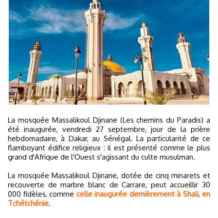
La mosquée Massalikoul Djinane (Les chemins du Paradis) a
été inaugurée, vendredi 27 septembre, jour de la prière
hebdomadaire, à Dakar, au Sénégal. La particularité de ce
flamboyant édifice religieux : il est présenté comme le plus
grand d'Afrique de l'Ouest s'agissant du culte musulman.
La mosquée Massalikoul Djinane, dotée de cinq minarets et
recouverte de marbre blanc de Carrare, peut accueillir 30
000 fidèles, comme
celle inaugurée dernièrement à Shali, en
Tchétchénie
.