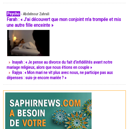
Psycho
-
Abdelnour Zahrali
Farah : « J’ai découvert que mon conjoint m’a trompée et mis
une autre fille enceinte »
Inayah : « Je pense au divorce du fait d’infidélités avant notre
mariage religieux, alors que nous étions en couple »
Rajiya : « Mon mari ne vit plus avec nous, ne participe pas aux
dépenses : suis-je encore mariée ? »