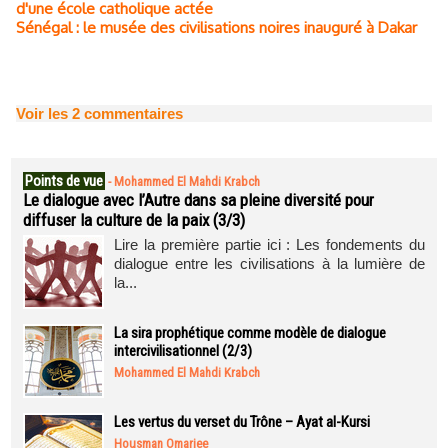
d'une école catholique actée
Sénégal : le musée des civilisations noires inauguré à Dakar
Voir les
2
commentaires
Points de vue
-
Mohammed El Mahdi Krabch
Le dialogue avec l’Autre dans sa pleine diversité pour
diffuser la culture de la paix (3/3)
Lire la première partie ici : Les fondements du
dialogue entre les civilisations à la lumière de
la...
La sira prophétique comme modèle de dialogue
intercivilisationnel (2/3)
Mohammed El Mahdi Krabch
Les vertus du verset du Trône – Ayat al-Kursi
Housman Omarjee