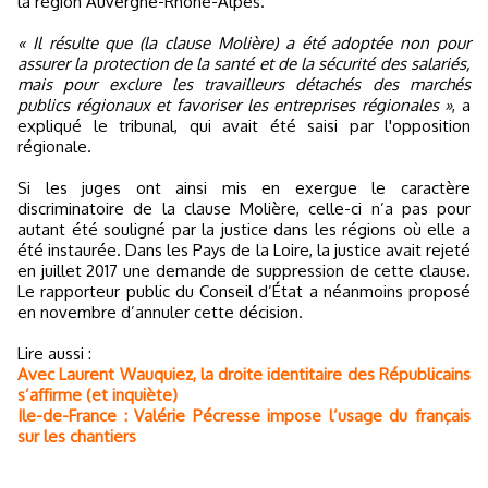
la région Auvergne-Rhône-Alpes.
« Il résulte que (la clause Molière) a été adoptée non pour
assurer la protection de la santé et de la sécurité des salariés,
mais pour exclure les travailleurs détachés des marchés
publics régionaux et favoriser les entreprises régionales »
, a
expliqué le tribunal, qui avait été saisi par l'opposition
régionale.
Si les juges ont ainsi mis en exergue le caractère
discriminatoire de la clause Molière, celle-ci n’a pas pour
autant été souligné par la justice dans les régions où elle a
été instaurée. Dans les Pays de la Loire, la justice avait rejeté
en juillet 2017 une demande de suppression de cette clause.
Le rapporteur public du Conseil d’État a néanmoins proposé
en novembre d’annuler cette décision.
Lire aussi :
Avec Laurent Wauquiez, la droite identitaire des Républicains
s’affirme (et inquiète)
Ile-de-France : Valérie Pécresse impose l’usage du français
sur les chantiers