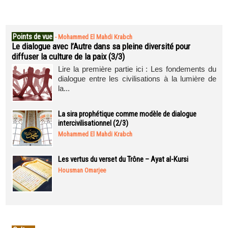
Points de vue
-
Mohammed El Mahdi Krabch
Le dialogue avec l’Autre dans sa pleine diversité pour
diffuser la culture de la paix (3/3)
Lire la première partie ici : Les fondements du
dialogue entre les civilisations à la lumière de
la...
La sira prophétique comme modèle de dialogue
intercivilisationnel (2/3)
Mohammed El Mahdi Krabch
Les vertus du verset du Trône – Ayat al-Kursi
Housman Omarjee