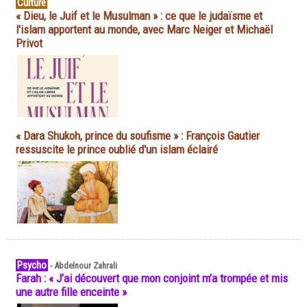
Culture
« Dieu, le Juif et le Musulman » : ce que le judaïsme et
l'islam apportent au monde, avec Marc Neiger et Michaël
Privot
« Dara Shukoh, prince du soufisme » : François Gautier
ressuscite le prince oublié d'un islam éclairé
Psycho
-
Abdelnour Zahrali
Farah : « J’ai découvert que mon conjoint m’a trompée et mis
une autre fille enceinte »