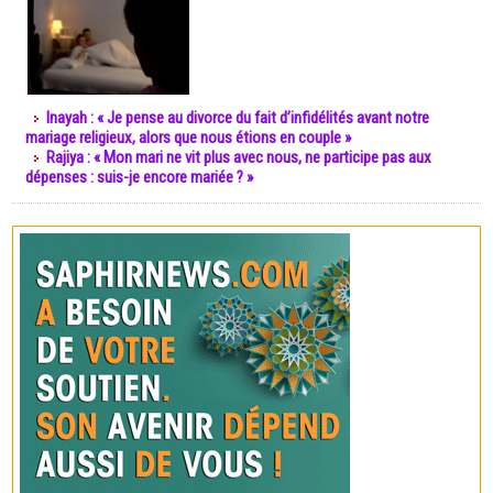
Inayah : « Je pense au divorce du fait d’infidélités avant notre
mariage religieux, alors que nous étions en couple »
Rajiya : « Mon mari ne vit plus avec nous, ne participe pas aux
dépenses : suis-je encore mariée ? »