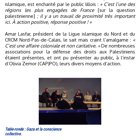
islamique, est enchanté par le public lillois :
« C’est l’une des
régions les plus engagées de France
[sur la question
palestinienne]
; il y a un travail de proximité très important
ici. À action positive, réponse positive ! »
Amar Lasfar, président de la Ligue islamique du Nord et du
CRCM Nord-Pas-de-Calais, le sait mais craint l’amalgame :
«
C’est une affaire coloniale et non caritative. »
De nombreuses
associations pour la défense des droits aux Palestiniens
étaient présentes, et ont pu présenter au public, à l’instar
d’Olivia Zemor (CAPJPO), leurs divers moyens d’action.
Table-ronde : Gaza et la conscience
collective.