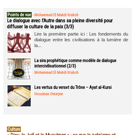
Points de vue
-
Mohammed El Mahdi Krabch
Le dialogue avec l’Autre dans sa pleine diversité pour
diffuser la culture de la paix (3/3)
Lire la première partie ici : Les fondements du
dialogue entre les civilisations à la lumière de
la...
La sira prophétique comme modèle de dialogue
intercivilisationnel (2/3)
Mohammed El Mahdi Krabch
Les vertus du verset du Trône – Ayat al-Kursi
Housman Omarjee
Culture