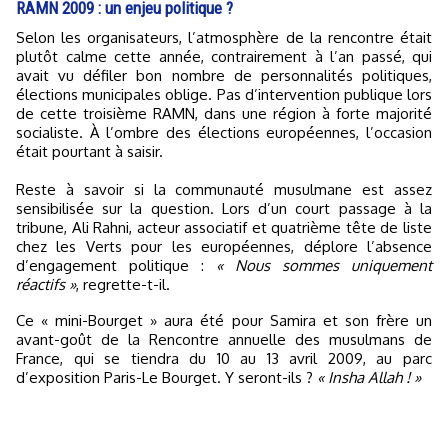
RAMN 2009 : un enjeu politique ?
Selon les organisateurs, l’atmosphère de la rencontre était
plutôt calme cette année, contrairement à l’an passé, qui
avait vu défiler bon nombre de personnalités politiques,
élections municipales oblige. Pas d’intervention publique lors
de cette troisième RAMN, dans une région à forte majorité
socialiste. À l’ombre des élections européennes, l’occasion
était pourtant à saisir.
Reste à savoir si la communauté musulmane est assez
sensibilisée sur la question. Lors d’un court passage à la
tribune, Ali Rahni, acteur associatif et quatrième tête de liste
chez les Verts pour les européennes, déplore l’absence
d’engagement politique :
« Nous sommes uniquement
réactifs »
, regrette-t-il.
Ce « mini-Bourget » aura été pour Samira et son frère un
avant-goût de la Rencontre annuelle des musulmans de
France, qui se tiendra du 10 au 13 avril 2009, au parc
d’exposition Paris-Le Bourget. Y seront-ils ?
« Insha Allah ! »