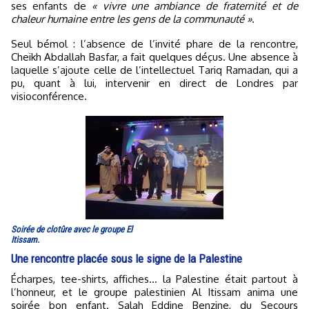
ses enfants de
« vivre une ambiance de fraternité et de
chaleur humaine entre les gens de la communauté »
.
Seul bémol : l’absence de l’invité phare de la rencontre,
Cheikh Abdallah Basfar, a fait quelques déçus. Une absence à
laquelle s’ajoute celle de l’intellectuel Tariq Ramadan, qui a
pu, quant à lui, intervenir en direct de Londres par
visioconférence.
Soirée de clotûre avec le groupe El
Itissam.
Une rencontre placée sous le signe de la Palestine
Écharpes, tee-shirts, affiches... la Palestine était partout à
l’honneur, et le groupe palestinien Al Itissam anima une
soirée bon enfant. Salah Eddine Benzine, du Secours