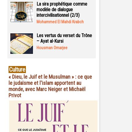
La sira prophétique comme
modèle de dialogue
intercivilisationnel (2/3)
Mohammed El Mahdi Krabch
Les vertus du verset du Trône
– Ayat al-Kursi
Housman Omarjee
Culture
« Dieu, le Juif et le Musulman » : ce que
le judaïsme et l'islam apportent au
monde, avec Marc Neiger et Michaël
Privot