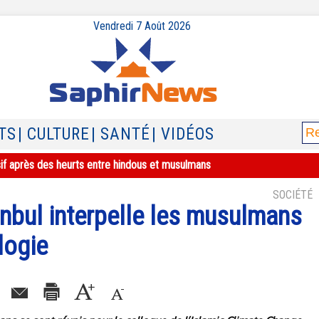
Vendredi 7 Août 2026
TS
| CULTURE
| SANTÉ
| VIDÉOS
sif après des heurts entre hindous et musulmans
SOCIÉTÉ
anbul interpelle les musulmans
logie