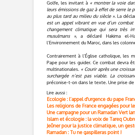
Golfe, les invitant à
« montrer la voie dan
leurs émissions de gaz à effet de serre le p
au plus tard au milieu du siècle »
. La décla
est un appel vibrant en vue d’un combat s
changement climatique qui sera très im
musulmans »
, a déclaré Hakima el-Ha
l’Environnement du Maroc, dans les colon
Contrairement à l’Église catholique, les 
Pape pour les guider. Ce combat devra être
multinationales.
« Courir après une croissa
surchargée n’est pas viable. La croissa
préconise-t-on dans le texte. Une prise de 
Lire aussi :
Ecologie : l’appel d'urgence du pape Fran
Les religions de France engagées pour le
Une campagne pour un Ramadan Vert lan
Islam et écologie : la voix de Tareq Oub
Jeûner pour la justice climatique, un gest
Ramadan : Tu ne gaspilleras point !