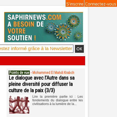
S'inscrire
Connectez-vous
Points de vue
-
Mohammed El Mahdi Krabch
Le dialogue avec l’Autre dans sa
pleine diversité pour diffuser la
culture de la paix (3/3)
Lire la première partie ici : Les
fondements du dialogue entre les
civilisations à la lumière de la...