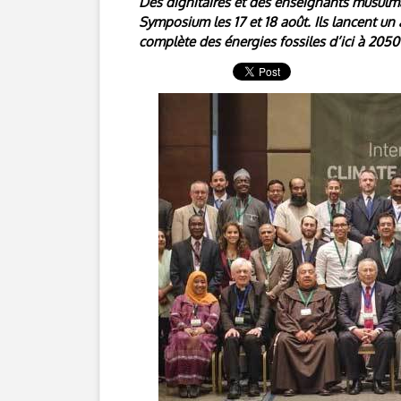
Des dignitaires et des enseignants musulma
Symposium les 17 et 18 août. Ils lancent u
complète des énergies fossiles d’ici à 2050