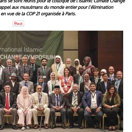
ns se sont réunis pour le colloque de l’Islamic Climate Change
n appel aux musulmans du monde entier pour l’élimination
 en vue de la COP 21 organisée à Paris.