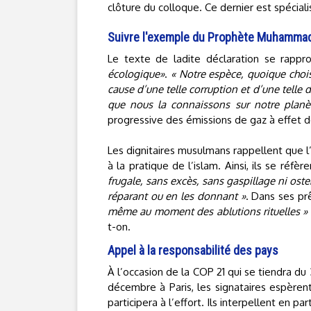
clôture du colloque. Ce dernier est spécial
Suivre l'exemple du Prophète Muhamma
Le texte de ladite déclaration se rapp
écologique»
.
« Notre espèce, quoique choisi
cause d’une telle corruption et d’une telle 
que nous la connaissons sur notre planè
progressive des émissions de gaz à effet de
Les dignitaires musulmans rappellent que l
à la pratique de l’islam. Ainsi, ils se r
frugale, sans excès, sans gaspillage ni oste
réparant ou en les donnant »
. Dans ses p
même au moment des ablutions rituelles »
t-on.
Appel à la responsabilité des pays
À l’occasion de la COP 21 qui se tiendra du
décembre à Paris, les signataires espèren
participera à l’effort. Ils interpellent en par