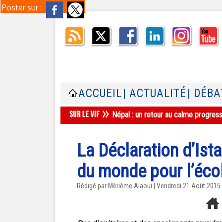
Poster sur :
ACCUEIL
| ACTUALITÉ
| DÉBA
Népal : un retour au calme progres
La Déclaration d’Ist
du monde pour l’éco
Rédigé par Mérième Alaoui | Vendredi 21 Août 2015