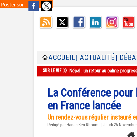
Poster sur :
ACCUEIL
| ACTUALITÉ
| DÉBA
Népal : un retour au calme progres
La Conférence pour 
en France lancée
Un rendez-vous régulier instauré en
Rédigé par
Hanan Ben Rhouma
| Jeudi 25 Novembre