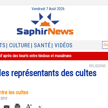
Vendredi 7 Août 2026
TS
| CULTURE
| SANTÉ
| VIDÉOS
sif après des heurts entre hindous et musulmans
RELIGIONS
les représentants des cultes
tre les cultes
 2010