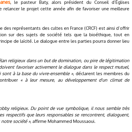
manes
, le pasteur Baty, alors président du Conseil d’Églises
 relancer le projet cette année afin de favoriser une meilleure
e des représentants des cultes en France (CRCF) est ainsi d’offrir
on sur des sujets de société tels que la bioéthique, tout en
cipe de laïcité. Le dialogue entre les parties pourra donner lieu
l'élan religieux dans un but de domination, ou pire de légitimation
s doivent favoriser activement le dialogue dans le respect mutuel,
qui sont à la base du vivre-ensemble »
, déclarent les membres du
ontribuer
« à leur mesure, au développement d'un climat de
obby religieux. Du point de vue symbolique, il nous semble très
s respectifs que leurs responsables se rencontrent, dialoguent,
 notre société »
, affirme Mohammed Moussaoui.