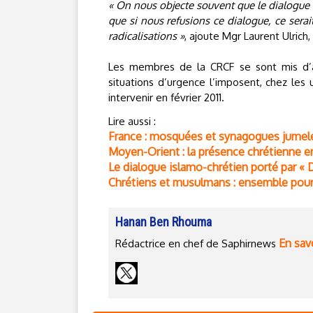
« On nous objecte souvent que le dialogue 
que si nous refusions ce dialogue, ce serait
radicalisations »
, ajoute Mgr Laurent Ulrich,
Les membres de la CRCF se sont mis d’ac
situations d’urgence l’imposent, chez les 
intervenir en février 2011.
Lire aussi :
France : mosquées et synagogues jumel
Moyen-Orient : la présence chrétienne 
Le dialogue islamo-chrétien porté par «
Chrétiens et musulmans : ensemble pour 
Hanan Ben Rhouma
En savo
Rédactrice en chef de Saphirnews