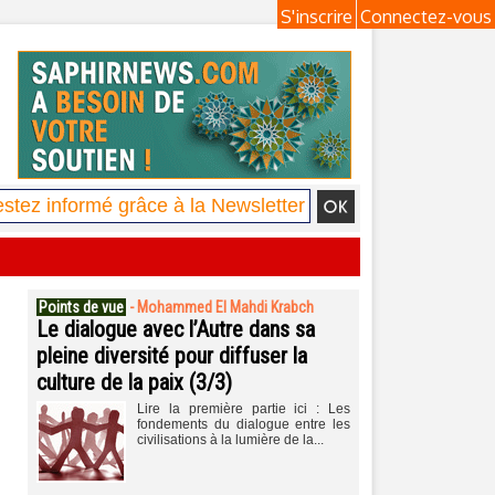
S'inscrire
Connectez-vous
Points de vue
-
Mohammed El Mahdi Krabch
Le dialogue avec l’Autre dans sa
pleine diversité pour diffuser la
culture de la paix (3/3)
Lire la première partie ici : Les
fondements du dialogue entre les
civilisations à la lumière de la...