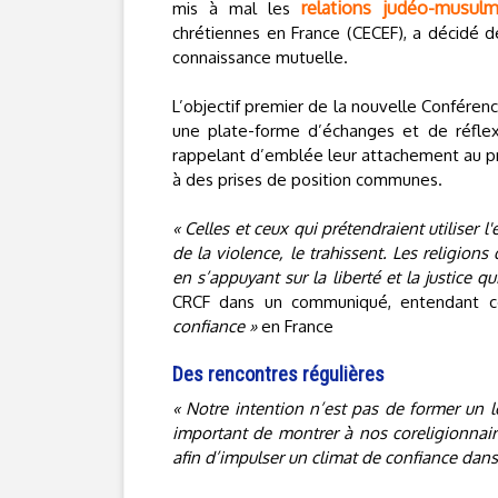
relations judéo-musul
mis à mal les
chrétiennes en France (CECEF), a décidé de
connaissance mutuelle.
L’objectif premier de la nouvelle Conférenc
une plate-forme d’échanges et de réflexi
rappelant d’emblée leur attachement au prin
à des prises de position communes.
« Celles et ceux qui prétendraient utiliser 
de la violence, le trahissent. Les religion
en s’appuyant sur la liberté et la justice 
CRCF dans un communiqué, entendant c
confiance »
en France
Des rencontres régulières
« Notre intention n’est pas de former un l
important de montrer à nos coreligionnaire
afin d’impulser un climat de confiance dans