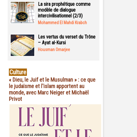
La sira prophétique comme
modèle de dialogue
intercivilisationnel (2/3)
Mohammed El Mahdi Krabch
Les vertus du verset du Trône
– Ayat al-Kursi
Housman Omarjee
Culture
« Dieu, le Juif et le Musulman » : ce que
le judaïsme et l'islam apportent au
monde, avec Marc Neiger et Michaël
Privot