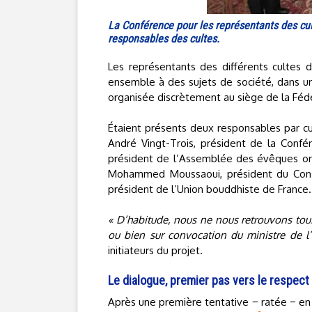
La Conférence pour les représentants des cu
responsables des cultes.
Les représentants des différents cultes 
ensemble à des sujets de société, dans u
organisée discrètement au siège de la Fédé
Étaient présents deux responsables par cul
André Vingt-Trois, président de la Conf
président de l’Assemblée des évêques ort
Mohammed Moussaoui, président du Conse
président de l’Union bouddhiste de France.
« D’habitude, nous ne nous retrouvons tous
ou bien sur convocation du ministre de l’i
initiateurs du projet.
Le dialogue, premier pas vers le respect
Après une première tentative − ratée − en j