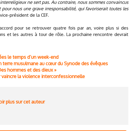
interreligieux ne sert pas. Au contraire, nous sommes convaincus
 pour nous une grave irresponsabilité, qui favoriserait toutes les
 vice-président de la CEF.
cord pour se retrouver quatre fois par an, voire plus si des
uns et les autres à tour de rôle. La prochaine rencontre devrait
ées le temps d’un week-end
en terre musulmane au cœur du Synode des évêques
 Des hommes et des dieux »
vaincre la violence interconfessionnelle
ir plus sur cet auteur