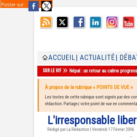
Poster sur :
ACCUEIL
| ACTUALITÉ
| DÉBA
Népal : un retour au calme progres
À propos de la rubrique « POINTS DE VUE »
Les textes de cette rubrique sont signés par des cont
rédaction. Partagez votre point de vue en commentair
L'irresponsable libe
Rédigé par La Rédaction | Vendredi 17 Février 2006