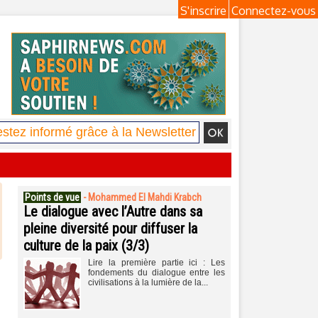
S'inscrire
Connectez-vous
Points de vue
-
Mohammed El Mahdi Krabch
Le dialogue avec l’Autre dans sa
pleine diversité pour diffuser la
culture de la paix (3/3)
Lire la première partie ici : Les
fondements du dialogue entre les
civilisations à la lumière de la...