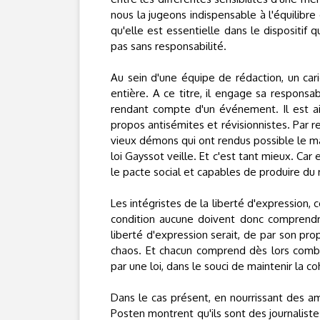
nous la jugeons indispensable à l'équilibre 
qu'elle est essentielle dans le dispositif q
pas sans responsabilité.
Au sein d'une équipe de rédaction, un caric
entière. A ce titre, il engage sa responsa
rendant compte d'un événement. Il est ain
propos antisémites et révisionnistes. Par 
vieux démons qui ont rendus possible le mass
loi Gayssot veille. Et c'est tant mieux. Car
le pacte social et capables de produire du 
Les intégristes de la liberté d'expression,
condition aucune doivent donc comprendre
liberté d'expression serait, de par son pr
chaos. Et chacun comprend dès lors combien
par une loi, dans le souci de maintenir la co
Dans le cas présent, en nourrissant des am
Posten montrent qu'ils sont des journalist