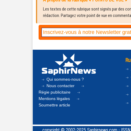
Les textes de cette rubrique sont signés par des cont
rédaction. Partagez votre point de vue en commentair
Ru
Qui sommes-nous ?
Nous contacter
Régie publicitaire
Mentions légales
Soumettre article
copyright © 2002-2025 Saphirnews.com - ISSN 24