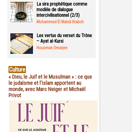
La sira prophétique comme
modèle de dialogue
intercivilisationnel (2/3)
Mohammed El Mahdi Krabch
Les vertus du verset du Trône
– Ayat al-Kursi
Housman Omarjee
Culture
« Dieu, le Juif et le Musulman » : ce que
le judaïsme et l'islam apportent au
monde, avec Marc Neiger et Michaël
Privot