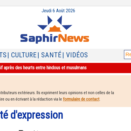
Jeudi 6 Août 2026
TS
| CULTURE
| SANTÉ
| VIDÉOS
sif après des heurts entre hindous et musulmans
ributeurs extérieurs. Ils expriment leurs opinions et non celles de la
e ou en écrivant à la rédaction via le
formulaire de contact
.
rté d'expression