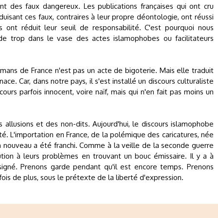
nt des faux dangereux. Les publications françaises qui ont cru
uisant ces faux, contraires à leur propre déontologie, ont réussi
s ont réduit leur seuil de responsabilité. C'est pourquoi nous
e trop dans le vase des actes islamophobes ou facilitateurs
ans de France n'est pas un acte de bigoterie. Mais elle traduit
ce. Car, dans notre pays, il s'est installé un discours culturaliste
ours parfois innocent, voire naïf, mais qui n'en fait pas moins un
s allusions et des non-dits. Aujourd'hui, le discours islamophobe
é. L'importation en France, de la polémique des caricatures, née
 nouveau a été franchi. Comme à la veille de la seconde guerre
ution à leurs problèmes en trouvant un bouc émissaire. Il y a à
signé. Prenons garde pendant qu'il est encore temps. Prenons
fois de plus, sous le prétexte de la liberté d'expression.