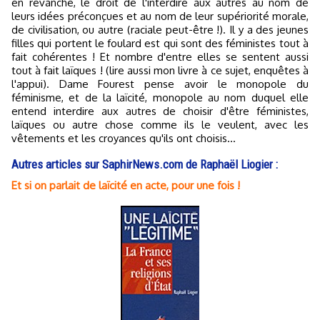
en revanche, le droit de l'interdire aux autres au nom de
leurs idées préconçues et au nom de leur supériorité morale,
de civilisation, ou autre (raciale peut-être !). Il y a des jeunes
filles qui portent le foulard est qui sont des féministes tout à
fait cohérentes ! Et nombre d'entre elles se sentent aussi
tout à fait laïques ! (lire aussi mon livre à ce sujet, enquêtes à
l'appui). Dame Fourest pense avoir le monopole du
féminisme, et de la laïcité, monopole au nom duquel elle
entend interdire aux autres de choisir d'être féministes,
laïques ou autre chose comme ils le veulent, avec les
vêtements et les croyances qu'ils ont choisis...
Autres articles sur SaphirNews.com de Raphaël Liogier :
Et si on parlait de laïcité en acte, pour une fois !