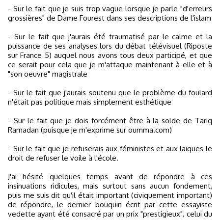
- Sur le fait que je suis trop vague lorsque je parle "d'erreurs
grossières" de Dame Fourest dans ses descriptions de l'islam
- Sur le fait que j'aurais été traumatisé par le calme et la
puissance de ses analyses lors du débat télévisuel (Riposte
sur France 5) auquel nous avons tous deux participé, et que
ce serait pour cela que je m'attaque maintenant à elle et à
"son oeuvre" magistrale
- Sur le fait que j'aurais soutenu que le problème du foulard
n'était pas politique mais simplement esthétique
- Sur le fait que je dois forcément être à la solde de Tariq
Ramadan (puisque je m'exprime sur oumma.com)
- Sur le fait que je refuserais aux féministes et aux laïques le
droit de refuser le voile à l'école.
J'ai hésité quelques temps avant de répondre à ces
insinuations ridicules, mais surtout sans aucun fondement,
puis me suis dit qu'il était important (civiquement important)
de répondre, le dernier bouquin écrit par cette essayiste
vedette ayant été consacré par un prix "prestigieux", celui du