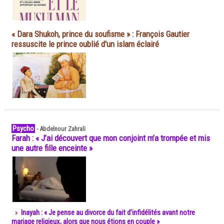
« Dara Shukoh, prince du soufisme » : François Gautier
ressuscite le prince oublié d'un islam éclairé
Psycho
-
Abdelnour Zahrali
Farah : « J’ai découvert que mon conjoint m’a trompée et mis
une autre fille enceinte »
Inayah : « Je pense au divorce du fait d’infidélités avant notre
mariage religieux, alors que nous étions en couple »