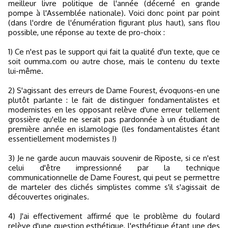
meilleur livre politique de l'année (décerné en grande
pompe à l'Assemblée nationale). Voici donc point par point
(dans l'ordre de l'énumération figurant plus haut), sans flou
possible, une réponse au texte de pro-choix :
1) Ce n'est pas le support qui fait la qualité d'un texte, que ce
soit oumma.com ou autre chose, mais le contenu du texte
lui-même.
2) S'agissant des erreurs de Dame Fourest, évoquons-en une
plutôt parlante : le fait de distinguer fondamentalistes et
modernistes en les opposant relève d'une erreur tellement
grossière qu'elle ne serait pas pardonnée à un étudiant de
première année en islamologie (les fondamentalistes étant
essentiellement modernistes !)
3) Je ne garde aucun mauvais souvenir de Riposte, si ce n'est
celui d'être impressionné par la technique
communicationnelle de Dame Fourest, qui peut se permettre
de marteler des clichés simplistes comme s'il s'agissait de
découvertes originales.
4) J'ai effectivement affirmé que le problème du foulard
relève d'une question esthétique, l'esthétique étant une des