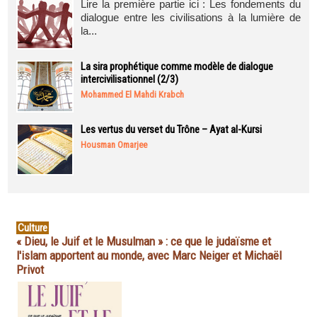
Lire la première partie ici : Les fondements du
dialogue entre les civilisations à la lumière de
la...
La sira prophétique comme modèle de dialogue
intercivilisationnel (2/3)
Mohammed El Mahdi Krabch
Les vertus du verset du Trône – Ayat al-Kursi
Housman Omarjee
Culture
« Dieu, le Juif et le Musulman » : ce que le judaïsme et
l'islam apportent au monde, avec Marc Neiger et Michaël
Privot