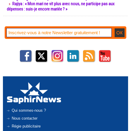
Rajiya : « Mon mari ne vit plus avec nous, ne participe pas aux
dépenses : suis-je encore mariée ? »
Qui sommes-nous ?
Nous contacter
Régie publicitaire