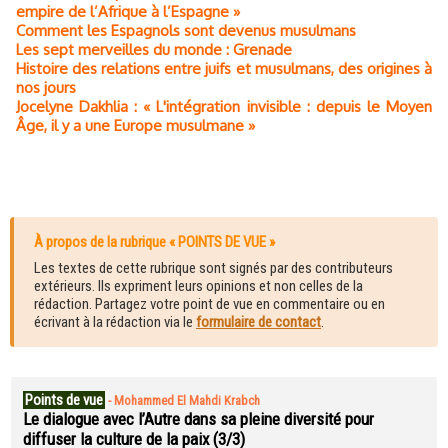
empire de l’Afrique à l’Espagne »
Comment les Espagnols sont devenus musulmans
Les sept merveilles du monde : Grenade
Histoire des relations entre juifs et musulmans, des origines à
nos jours
Jocelyne Dakhlia : « L'intégration invisible : depuis le Moyen
Âge, il y a une Europe musulmane »
À propos de la rubrique « POINTS DE VUE »
Les textes de cette rubrique sont signés par des contributeurs
extérieurs. Ils expriment leurs opinions et non celles de la
rédaction. Partagez votre point de vue en commentaire ou en
écrivant à la rédaction via le
formulaire de contact
.
Points de vue
-
Mohammed El Mahdi Krabch
Le dialogue avec l’Autre dans sa pleine diversité pour
diffuser la culture de la paix (3/3)