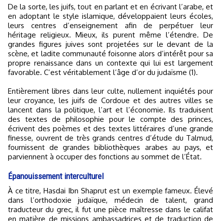
De la sorte, les juifs, tout en parlant et en écrivant l’arabe, et
en adoptant le style islamique, développaient leurs écoles,
leurs centres d’enseignement afin de perpétuer leur
héritage religieux. Mieux, ils purent même l’étendre. De
grandes figures juives sont projetées sur le devant de la
scène, et ladite communauté foisonne alors d’intérêt pour sa
propre renaissance dans un contexte qui lui est largement
favorable. C’est véritablement l’âge d’or du judaïsme (1).
Entièrement libres dans leur culte, nullement inquiétés pour
leur croyance, les juifs de Cordoue et des autres villes se
lancent dans la politique, l’art et l’économie. Ils traduisent
des textes de philosophie pour le compte des princes,
écrivent des poèmes et des textes littéraires d’une grande
finesse, ouvrent de très grands centres d’étude du Talmud,
fournissent de grandes bibliothèques arabes au pays, et
parviennent à occuper des fonctions au sommet de l’État.
Épanouissement interculturel
À ce titre, Hasdai Ibn Shaprut est un exemple fameux. Élevé
dans l’orthodoxie judaïque, médecin de talent, grand
traducteur du grec, il fut une pièce maîtresse dans le califat
en matière de missions ambassadrices et de traduction de