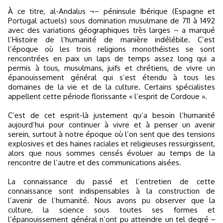
À ce titre, al-Andalus ¬– péninsule Ibérique (Espagne et
Portugal actuels) sous domination musulmane de 711 à 1492
avec des variations géographiques très larges – a marqué
l’Histoire de l’humanité de manière indélébile. C’est
l’époque où les trois religions monothéistes se sont
rencontrées en paix un laps de temps assez long qui a
permis à tous, musulmans, juifs et chrétiens, de vivre un
épanouissement général qui s’est étendu à tous les
domaines de la vie et de la culture. Certains spécialistes
appellent cette période florissante « l’esprit de Cordoue ».
C’est de cet esprit-là justement qu’a besoin l’humanité
aujourd’hui pour continuer à vivre et à penser un avenir
serein, surtout à notre époque où l’on sent que des tensions
explosives et des haines raciales et religieuses ressurgissent,
alors que nous sommes censés évoluer au temps de la
rencontre de l’autre et des communications aisées.
La connaissance du passé et l’entretien de cette
connaissance sont indispensables à la construction de
l’avenir de l’humanité. Nous avons pu observer que la
culture, la science sous toutes ses formes et
l’épanouissement général n’ont pu atteindre un tel degré ‒