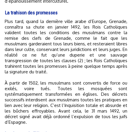
d’épanouissement interculturel.
La trahison des promesses
Plus tard, quand la dernière ville arabe d’Europe, Grenade,
connaîtra sa chute en janvier 1492, les Rois Catholiques
valident toutes les conditions des musulmans contre la
remise des clefs de Grenade, comme le fait que les
musulmans garderaient tous leurs biens, et resteraient libres
dans leur culte, conservant leurs juridictions et leurs juges. En
réalité ce ne fut qu’une duperie et une sauvage
transgression de toutes les clauses (2) ; les Rois Catholiques
trahirent toutes les promesses à peine quelque temps après
la signature du traité.
À partir de 1502, les musulmans sont convertis de force ou
exilés, voire tués. Toutes les mosquées sont
systématiquement transformées en églises. Des décrets
successifs interdisent aux musulmans toutes les pratiques en
lien avec leur religion. C’est l’Inquisition totale et absurde et
les bûchers effroyables. Avant cela, le 31 mars 1492, un
décret signé avait déjà ordonné l’expulsion de tous les juifs
d’Espagne.