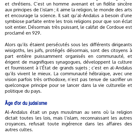
et chrétiens. C’est un homme avenant et un fidèle sincère
aux principes de l’islam ; il aime la religion, le monde des arts
et encourage la science. Il sait qu’al-Andalus a besoin d’une
symbiose parfaite entre les trois religions pour que son éclat
soit entier. Désormais très puissant, le califat de Cordoue est
proclamé en 929.
Alors qu’ils étaient persécutés sous les différents dirigeants
wisigoths, les juifs, protégés désormais, sont des citoyens à
part entière puissamment organisés en communauté, et
érigent de magnifiques synagogues, développent la culture
et fournissent à l’État de grands sujets ; c’est en al-Andalus
qu’ils vivent le mieux. La communauté hébraïque, avec une
vision parfois très orthodoxe, n’est pas tenue de sacrifier un
quelconque principe pour se lancer dans la vie culturelle et
politique du pays.
Âge d’or du judaïsme
Al-Andalus était un pays musulman au sens où la religion
dictait toutes les lois, mais l’islam, reconnaissant les autres
croyances, refusait toute ingérence dans les affaires des
autres cultes.