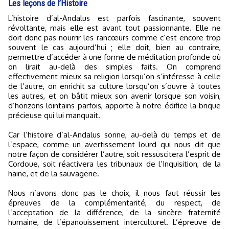
Les leçons de l’Histoire
L’histoire d’al-Andalus est parfois fascinante, souvent
révoltante, mais elle est avant tout passionnante. Elle ne
doit donc pas nourrir les rancœurs comme c’est encore trop
souvent le cas aujourd’hui ; elle doit, bien au contraire,
permettre d’accéder à une forme de méditation profonde où
on lirait au-delà des simples faits. On comprend
effectivement mieux sa religion lorsqu’on s’intéresse à celle
de l’autre, on enrichit sa culture lorsqu’on s’ouvre à toutes
les autres, et on bâtit mieux son avenir lorsque son voisin,
d’horizons lointains parfois, apporte à notre édifice la brique
précieuse qui lui manquait.
Car l’histoire d’al-Andalus sonne, au-delà du temps et de
l’espace, comme un avertissement lourd qui nous dit que
notre façon de considérer l’autre, soit ressuscitera l’esprit de
Cordoue, soit réactivera les tribunaux de l’Inquisition, de la
haine, et de la sauvagerie.
Nous n’avons donc pas le choix, il nous faut réussir les
épreuves de la complémentarité, du respect, de
l’acceptation de la différence, de la sincère fraternité
humaine, de l’épanouissement interculturel. L’épreuve de