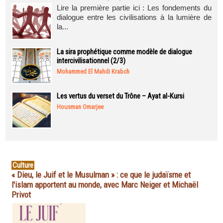
Lire la première partie ici : Les fondements du
dialogue entre les civilisations à la lumière de
la...
La sira prophétique comme modèle de dialogue
intercivilisationnel (2/3)
Mohammed El Mahdi Krabch
Les vertus du verset du Trône – Ayat al-Kursi
Housman Omarjee
Culture
« Dieu, le Juif et le Musulman » : ce que le judaïsme et
l'islam apportent au monde, avec Marc Neiger et Michaël
Privot