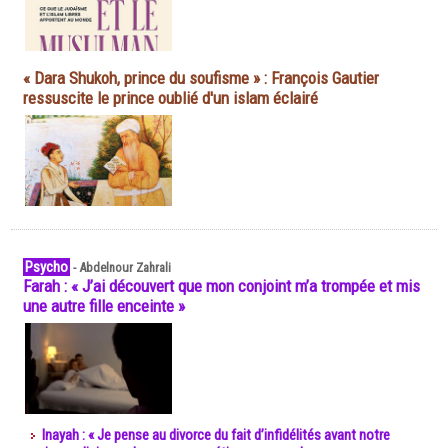
« Dara Shukoh, prince du soufisme » : François Gautier
ressuscite le prince oublié d'un islam éclairé
Psycho
-
Abdelnour Zahrali
Farah : « J’ai découvert que mon conjoint m’a trompée et mis
une autre fille enceinte »
Inayah : « Je pense au divorce du fait d’infidélités avant notre