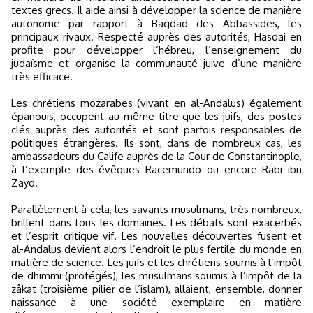
textes grecs. Il aide ainsi à développer la science de manière
autonome par rapport à Bagdad des Abbassides, les
principaux rivaux. Respecté auprès des autorités, Hasdai en
profite pour développer l’hébreu, l’enseignement du
judaïsme et organise la communauté juive d’une manière
très efficace.
Les chrétiens mozarabes (vivant en al-Andalus) également
épanouis, occupent au même titre que les juifs, des postes
clés auprès des autorités et sont parfois responsables de
politiques étrangères. Ils sont, dans de nombreux cas, les
ambassadeurs du Calife auprès de la Cour de Constantinople,
à l’exemple des évêques Racemundo ou encore Rabi ibn
Zayd.
Parallèlement à cela, les savants musulmans, très nombreux,
brillent dans tous les domaines. Les débats sont exacerbés
et l’esprit critique vif. Les nouvelles découvertes fusent et
al-Andalus devient alors l’endroit le plus fertile du monde en
matière de science. Les juifs et les chrétiens soumis à l’impôt
de dhimmi (protégés), les musulmans soumis à l’impôt de la
zâkat (troisième pilier de l’islam), allaient, ensemble, donner
naissance à une société exemplaire en matière