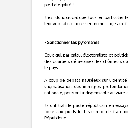
pied d’égalité !
Il est donc crucial que tous, en particulier 
leur voix, afin d’adresser un message aux fu
•
Sanctionner les pyromanes
Ceux qui, par calcul électoraliste et politi
des quartiers défavorisés, les chômeurs ou
le pays.
A coup de débats nauséeux sur l’identité
stigmatisation des immigrés prétendument
nationale, pourtant indispensable au vivre
Ils ont trahi le pacte républicain, en essay
foulé aux pieds le beau mot de fraternit
République.