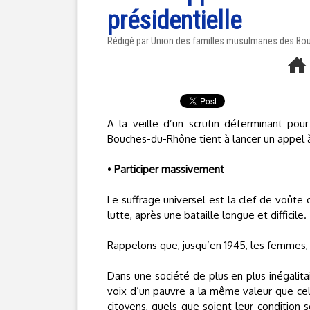
présidentielle
Rédigé par Union des familles musulmanes des Bouc
A la veille d’un scrutin déterminant pou
Bouches-du-Rhône tient à lancer un appel à
•
Participer massivement
Le suffrage universel est la clef de voûte
lutte, après une bataille longue et difficile.
Rappelons que, jusqu’en 1945, les femmes, e
Dans une société de plus en plus inégalitai
voix d’un pauvre a la même valeur que celle
citoyens, quels que soient leur condition so