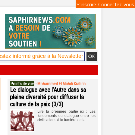
S'inscrire
Connectez-vous
Points de vue
-
Mohammed El Mahdi Krabch
Le dialogue avec l’Autre dans sa
pleine diversité pour diffuser la
culture de la paix (3/3)
Lire la première partie ici : Les
fondements du dialogue entre les
civilisations à la lumière de la...