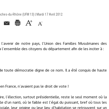
hes-du-Rhône (UFM 13) | Mardi 17 Avril 2012
r l’avenir de notre pays, l’Union des Familles Musulmanes des
 l’ensemble des citoyens du département afin de les inciter à :
 de toute démocratie digne de ce nom. Il a été conquis de haute
n France, n’avaient pas le droit de vote !
re, l’élection, surtout présidentielle, reste le seul moment où la
 d’un nanti, où le faible est l’égal du puissant, bref où tous les
ciale, leur origine ou leur lieu d’habitation se retrouvent sur un