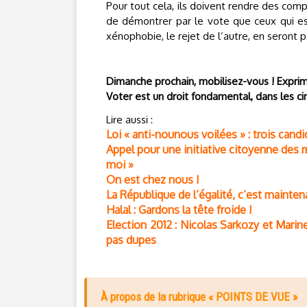
Pour tout cela, ils doivent rendre des com
de démontrer par le vote que ceux qui esp
xénophobie, le rejet de l’autre, en seront po
Dimanche prochain, mobilisez-vous ! Expri
Voter est un droit fondamental, dans les cir
Lire aussi :
Loi « anti-nounous voilées » : trois can
Appel pour une initiative citoyenne des 
moi »
On est chez nous !
La République de l’égalité, c’est mainten
Halal : Gardons la tête froide !
Election 2012 : Nicolas Sarkozy et Marine
pas dupes
À propos de la rubrique « POINTS DE VUE »