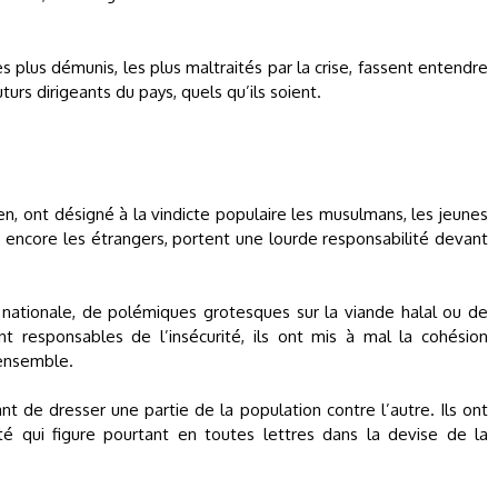
les plus démunis, les plus maltraités par la crise, fassent entendre
turs dirigeants du pays, quels qu’ils soient.
cien, ont désigné à la vindicte populaire les musulmans, les jeunes
 encore les étrangers, portent une lourde responsabilité devant
 nationale, de polémiques grotesques sur la viande halal ou de
 responsables de l’insécurité, ils ont mis à mal la cohésion
 ensemble.
ant de dresser une partie de la population contre l’autre. Ils ont
é qui figure pourtant en toutes lettres dans la devise de la