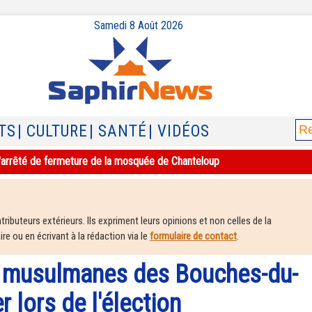
Samedi 8 Août 2026
TS
| CULTURE
| SANTÉ
| VIDÉOS
e l'arrêté de fermeture de la mosquée de Chanteloup
ributeurs extérieurs. Ils expriment leurs opinions et non celles de la
e ou en écrivant à la rédaction via le
formulaire de contact
.
s musulmanes des Bouches-du-
 lors de l'élection