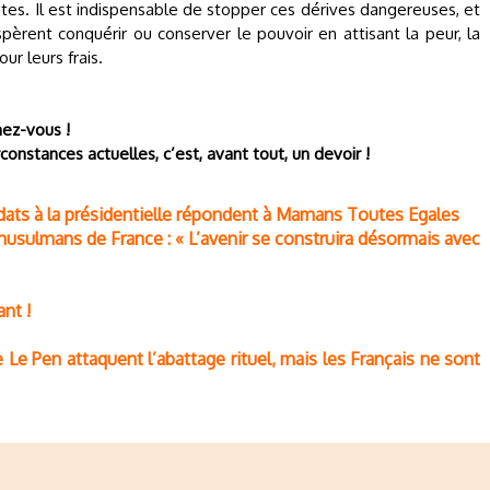
ptes. Il est indispensable de stopper ces dérives dangereuses, et
èrent conquérir ou conserver le pouvoir en attisant la peur, la
ur leurs frais.
mez-vous !
constances actuelles, c’est, avant tout, un devoir !
didats à la présidentielle répondent à Mamans Toutes Egales
musulmans de France : « L’avenir se construira désormais avec
ant !
 Le Pen attaquent l’abattage rituel, mais les Français ne sont