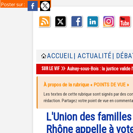
Poster sur :
ACCUEIL
| ACTUALITÉ
| DÉBA
Aulnay-sous-Bois : la justice valid
À propos de la rubrique « POINTS DE VUE »
Les textes de cette rubrique sont signés par des cont
rédaction. Partagez votre point de vue en commentair
L'Union des famille
Rhône appelle à voter