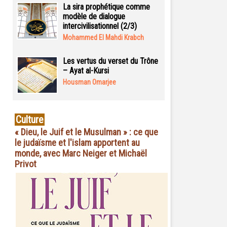
La sira prophétique comme
modèle de dialogue
intercivilisationnel (2/3)
Mohammed El Mahdi Krabch
Les vertus du verset du Trône
– Ayat al-Kursi
Housman Omarjee
Culture
« Dieu, le Juif et le Musulman » : ce que
le judaïsme et l'islam apportent au
monde, avec Marc Neiger et Michaël
Privot