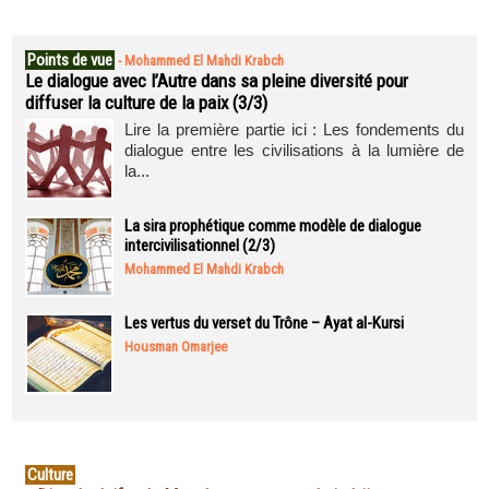
Points de vue
-
Mohammed El Mahdi Krabch
Le dialogue avec l’Autre dans sa pleine diversité pour
diffuser la culture de la paix (3/3)
Lire la première partie ici : Les fondements du
dialogue entre les civilisations à la lumière de
la...
La sira prophétique comme modèle de dialogue
intercivilisationnel (2/3)
Mohammed El Mahdi Krabch
Les vertus du verset du Trône – Ayat al-Kursi
Housman Omarjee
Culture