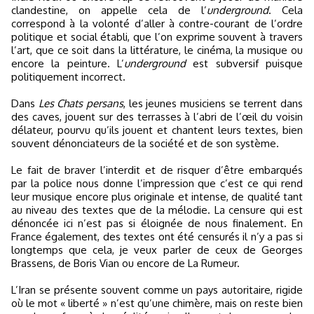
clandestine, on appelle cela de l’
underground
. Cela
correspond à la volonté d’aller à contre-courant de l’ordre
politique et social établi, que l’on exprime souvent à travers
l’art, que ce soit dans la littérature, le cinéma, la musique ou
encore la peinture. L’
underground
est subversif puisque
politiquement incorrect.
Dans
Les Chats persans
, les jeunes musiciens se terrent dans
des caves, jouent sur des terrasses à l’abri de l’œil du voisin
délateur, pourvu qu’ils jouent et chantent leurs textes, bien
souvent dénonciateurs de la société et de son système.
Le fait de braver l’interdit et de risquer d’être embarqués
par la police nous donne l’impression que c’est ce qui rend
leur musique encore plus originale et intense, de qualité tant
au niveau des textes que de la mélodie. La censure qui est
dénoncée ici n’est pas si éloignée de nous finalement. En
France également, des textes ont été censurés il n’y a pas si
longtemps que cela, je veux parler de ceux de Georges
Brassens, de Boris Vian ou encore de La Rumeur.
L’Iran se présente souvent comme un pays autoritaire, rigide
où le mot « liberté » n’est qu’une chimère, mais on reste bien