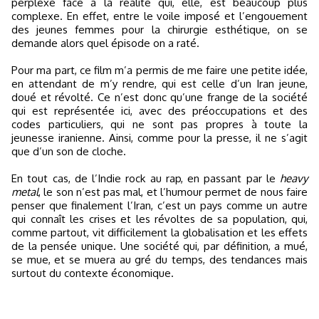
perplexe face à la réalité qui, elle, est beaucoup plus
complexe. En effet, entre le voile imposé et l’engouement
des jeunes femmes pour la chirurgie esthétique, on se
demande alors quel épisode on a raté.
Pour ma part, ce film m’a permis de me faire une petite idée,
en attendant de m’y rendre, qui est celle d’un Iran jeune,
doué et révolté. Ce n’est donc qu’une frange de la société
qui est représentée ici, avec des préoccupations et des
codes particuliers, qui ne sont pas propres à toute la
jeunesse iranienne. Ainsi, comme pour la presse, il ne s’agit
que d’un son de cloche.
En tout cas, de l’Indie rock au rap, en passant par le
heavy
metal
, le son n’est pas mal, et l’humour permet de nous faire
penser que finalement l’Iran, c’est un pays comme un autre
qui connaît les crises et les révoltes de sa population, qui,
comme partout, vit difficilement la globalisation et les effets
de la pensée unique. Une société qui, par définition, a mué,
se mue, et se muera au gré du temps, des tendances mais
surtout du contexte économique.