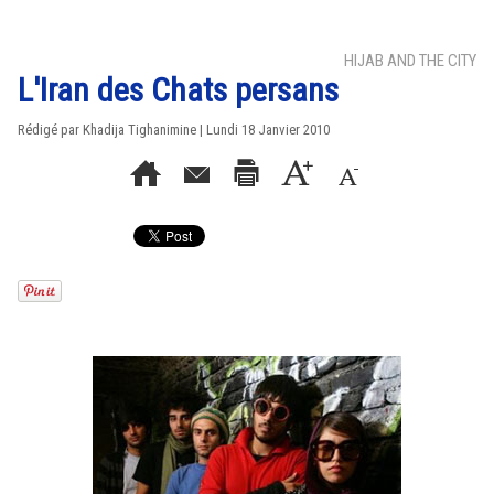
HIJAB AND THE CITY
L'Iran des Chats persans
Rédigé par Khadija Tighanimine | Lundi 18 Janvier 2010