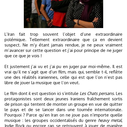
L’Iran fait trop souvent l’objet d’une extraordinaire
polémique. Tellement extraordinaire que ça en devient
suspect. Ne m’y étant jamais rendue, je ne peux vraiment
m’avancer sur cette question et j’ai pour principe de ne juger
que ce que je vois !
Et justement j’ai vu et j’ai pu en juger par moi-même. Il est
vrai qu’il ne s’agit que d’un film, mais qui, semble t-il, reflète
une des réalités iraniennes, celle qui est que l’on n’est pas
libre de jouer la musique que l’on veut.
Le film dont il est question ici s’intitule
Les Chats persans
. Les
protagonistes sont deux jeunes Iraniens fraîchement sortis
de prison qui tentent de monter un groupe en vue de quitter
le pays et de se lancer dans une tournée internationale.
Pourquoi ? Parce qu’en Iran on ne joue pas n’importe quelle
musique : les groupes occidentalisés du genre
heavy metal
,
Indie Rock ou encore rap se retrouvent à jouer de manière