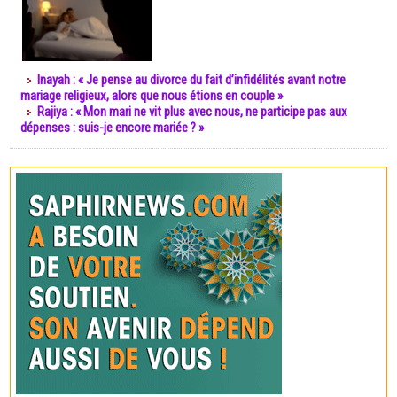
Inayah : « Je pense au divorce du fait d’infidélités avant notre
mariage religieux, alors que nous étions en couple »
Rajiya : « Mon mari ne vit plus avec nous, ne participe pas aux
dépenses : suis-je encore mariée ? »