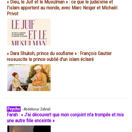
« Dieu, le Juif et le Musulman » : ce que le judaïsme et
l'islam apportent au monde, avec Marc Neiger et Michaël
Privot
« Dara Shukoh, prince du soufisme » : François Gautier
ressuscite le prince oublié d'un islam éclairé
Psycho
-
Abdelnour Zahrali
Farah : « J’ai découvert que mon conjoint m’a trompée et mis
une autre fille enceinte »