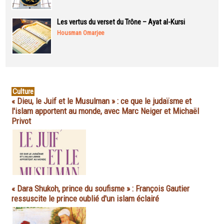
Les vertus du verset du Trône – Ayat al-Kursi
Housman Omarjee
Culture
« Dieu, le Juif et le Musulman » : ce que le judaïsme et
l'islam apportent au monde, avec Marc Neiger et Michaël
Privot
« Dara Shukoh, prince du soufisme » : François Gautier
ressuscite le prince oublié d'un islam éclairé