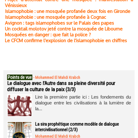
Vénissieux
Islamophobie : une mosquée profanée deux fois en Gironde
Islamophobie : une mosquée profanée à Cognac
Avignon : tags islamophobes sur le Palais des papes
Un cocktail molotov jeté contre la mosquée de Libourne
Mosquées en danger : que fait la police ?
Le CFCM confirme l'explosion de l'islamophobie en chiffres
Points de vue
-
Mohammed El Mahdi Krabch
Le dialogue avec l’Autre dans sa pleine diversité pour
diffuser la culture de la paix (3/3)
Lire la première partie ici : Les fondements du
dialogue entre les civilisations à la lumière de
la...
La sira prophétique comme modèle de dialogue
intercivilisationnel (2/3)
Mohammed El Mahdi Krabch