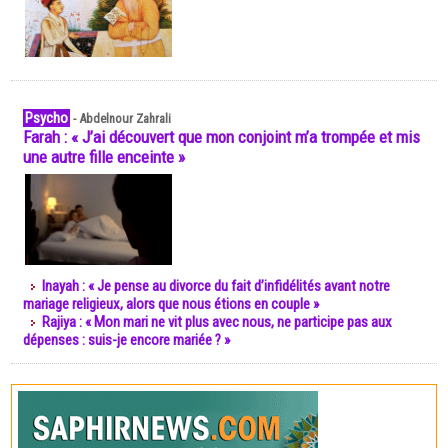
Psycho
-
Abdelnour Zahrali
Farah : « J’ai découvert que mon conjoint m’a trompée et mis
une autre fille enceinte »
Inayah : « Je pense au divorce du fait d’infidélités avant notre
mariage religieux, alors que nous étions en couple »
Rajiya : « Mon mari ne vit plus avec nous, ne participe pas aux
dépenses : suis-je encore mariée ? »