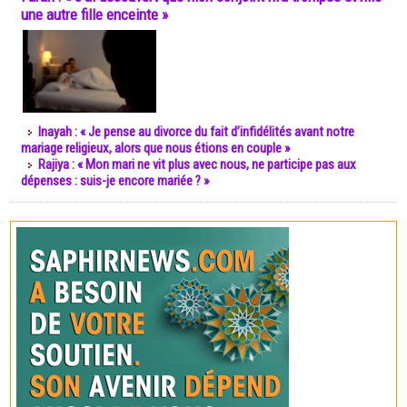
une autre fille enceinte »
Inayah : « Je pense au divorce du fait d’infidélités avant notre
mariage religieux, alors que nous étions en couple »
Rajiya : « Mon mari ne vit plus avec nous, ne participe pas aux
dépenses : suis-je encore mariée ? »