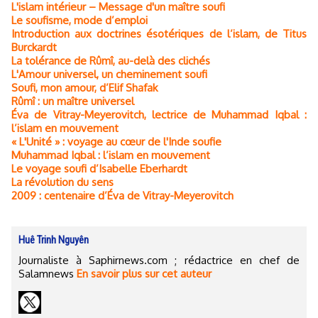
L'islam intérieur – Message d'un maître soufi
Le soufisme, mode d’emploi
Introduction aux doctrines ésotériques de l’islam, de Titus
Burckardt
La tolérance de Rûmî, au-delà des clichés
L'Amour universel, un cheminement soufi
Soufi, mon amour, d’Elif Shafak
Rûmî : un maître universel
Éva de Vitray-Meyerovitch, lectrice de Muhammad Iqbal :
l’islam en mouvement
« L'Unité » : voyage au cœur de l'Inde soufie
Muhammad Iqbal : l’islam en mouvement
Le voyage soufi d’Isabelle Eberhardt
La révolution du sens
2009 : centenaire d’Éva de Vitray-Meyerovitch
Huê Trinh Nguyên
Journaliste à Saphirnews.com ; rédactrice en chef de
Salamnews
En savoir plus sur cet auteur