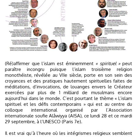
(Ré)affirmer que l’islam est éminemment
« spirituel »
peut
paraître incongru puisque l’islam troisième religion
monothéiste, révélée au VIIe siècle, porte en son sein des
croyances et des pratiques hautement spirituelles faites de
méditations, d’invocations, de louanges envers le Créateur
exercées par plus de 1 milliard de musulmans encore
aujourd’hui dans le monde. C’est pourtant le thème « L’islam
spirituel et les défis contemporains » qui est au centre du
colloque international organisé par l’Association
internationale soufie Alâwiyya (AISA), ce lundi 28 et ce mardi
29 septembre, à l’UNESCO (Paris 7e).
Il est vrai qu’à l’heure où les intégrismes religieux semblent