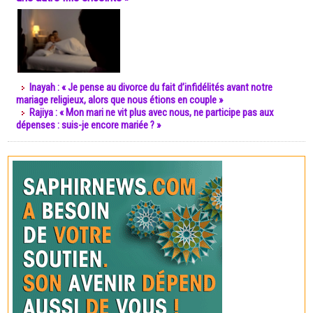
Inayah : « Je pense au divorce du fait d’infidélités avant notre
mariage religieux, alors que nous étions en couple »
Rajiya : « Mon mari ne vit plus avec nous, ne participe pas aux
dépenses : suis-je encore mariée ? »