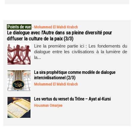
Points de vue
-
Mohammed El Mahdi Krabch
Le dialogue avec l’Autre dans sa pleine diversité pour
diffuser la culture de la paix (3/3)
Lire la première partie ici : Les fondements du
dialogue entre les civilisations à la lumière de
la...
La sira prophétique comme modèle de dialogue
intercivilisationnel (2/3)
Mohammed El Mahdi Krabch
Les vertus du verset du Trône – Ayat al-Kursi
Housman Omarjee