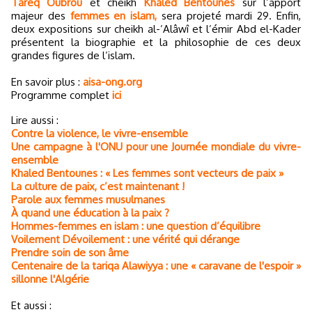
Tareq Oubrou
et cheikh
Khaled Bentounes
sur l’apport
majeur des
femmes en islam,
sera projeté mardi 29. Enfin,
deux expositions sur cheikh al-’Alâwî et l’émir Abd el-Kader
présentent la biographie et la philosophie de ces deux
grandes figures de l’islam.
En savoir plus :
aisa-ong.org
Programme complet
ici
Lire aussi :
Contre la violence, le vivre-ensemble
Une campagne à l'ONU pour une Journée mondiale du vivre-
ensemble
Khaled Bentounes : « Les femmes sont vecteurs de paix »
La culture de paix, c’est maintenant !
Parole aux femmes musulmanes
À quand une éducation à la paix ?
Hommes-femmes en islam : une question d’équilibre
Voilement Dévoilement : une vérité qui dérange
Prendre soin de son âme
Centenaire de la tariqa Alawiyya : une « caravane de l'espoir »
sillonne l'Algérie
Et aussi :