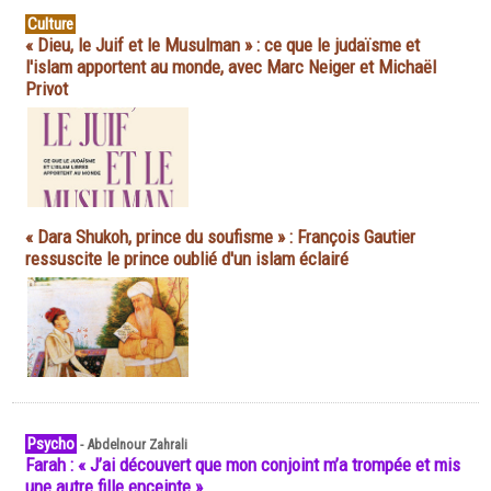
Culture
« Dieu, le Juif et le Musulman » : ce que le judaïsme et
l'islam apportent au monde, avec Marc Neiger et Michaël
Privot
« Dara Shukoh, prince du soufisme » : François Gautier
ressuscite le prince oublié d'un islam éclairé
Psycho
-
Abdelnour Zahrali
Farah : « J’ai découvert que mon conjoint m’a trompée et mis
une autre fille enceinte »