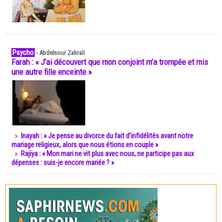
Psycho
-
Abdelnour Zahrali
Farah : « J’ai découvert que mon conjoint m’a trompée et mis
une autre fille enceinte »
Inayah : « Je pense au divorce du fait d’infidélités avant notre
mariage religieux, alors que nous étions en couple »
Rajiya : « Mon mari ne vit plus avec nous, ne participe pas aux
dépenses : suis-je encore mariée ? »