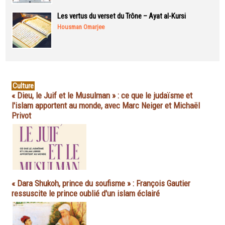
Les vertus du verset du Trône – Ayat al-Kursi
Housman Omarjee
Culture
« Dieu, le Juif et le Musulman » : ce que le judaïsme et
l'islam apportent au monde, avec Marc Neiger et Michaël
Privot
« Dara Shukoh, prince du soufisme » : François Gautier
ressuscite le prince oublié d'un islam éclairé