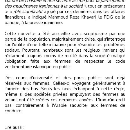
culture de chasteté et une sécurité accrue pour la participation
des musulmanes iraniennes à la société »
, tout en présentant
le
« rôle significatif »
joué par ces dernières dans les affaires
financières, a indiqué Mahmoud Reza Khavari, le PDG de la
banque, à la presse iranienne.
Cette nouvelle a été accueillie avec scepticisme par une
partie de la population, majoritairement chiite, qui s'interroge
sur l'utilité d'une telle initiative pour résoudre les problèmes
sociaux. Pourtant, nombreux sont les religieux iraniens qui
réclament toujours moins de mixité dans la société malgré
l'obligation faite aux femmes de respecter le code
vestimentaire islamique en public.
Des cours d'université et des parcs publics sont déjà
réservés aux femmes. Celles-ci voyagent généralement à
l'arrière des bus. Seuls les taxis échappent à cette règle,
même si des sociétés privées employant des femmes au
volant ont été créées ces dernières années. L'Iran n'interdit
pas, contrairement à l'Arabie saoudite, aux femmes de
conduire.
Lire aussi :