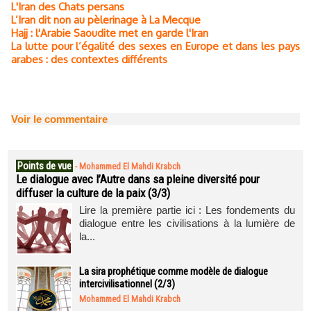
L'Iran des Chats persans
L’Iran dit non au pèlerinage à La Mecque
Hajj : l'Arabie Saoudite met en garde l'Iran
La lutte pour l’égalité des sexes en Europe et dans les pays
arabes : des contextes différents
Voir le commentaire
Points de vue
-
Mohammed El Mahdi Krabch
Le dialogue avec l’Autre dans sa pleine diversité pour
diffuser la culture de la paix (3/3)
Lire la première partie ici : Les fondements du
dialogue entre les civilisations à la lumière de
la...
La sira prophétique comme modèle de dialogue
intercivilisationnel (2/3)
Mohammed El Mahdi Krabch