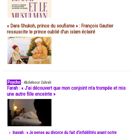
« Dara Shukoh, prince du soufisme » : François Gautier
ressuscite le prince oublié d'un islam éclairé
Psycho
-
Abdelnour Zahrali
Farah : « J’ai découvert que mon conjoint m’a trompée et mis
une autre fille enceinte »
Inayah : « Je pense au divorce du fait d’infidélités avant notre