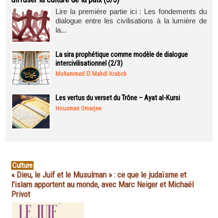
Lire la première partie ici : Les fondements du
dialogue entre les civilisations à la lumière de
la...
La sira prophétique comme modèle de dialogue
intercivilisationnel (2/3)
Mohammed El Mahdi Krabch
Les vertus du verset du Trône – Ayat al-Kursi
Housman Omarjee
Culture
« Dieu, le Juif et le Musulman » : ce que le judaïsme et
l'islam apportent au monde, avec Marc Neiger et Michaël
Privot