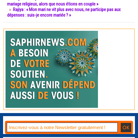
mariage religieux, alors que nous étions en couple »
Rajiya : « Mon mari ne vit plus avec nous, ne participe pas aux
dépenses : suis-je encore mariée ? »