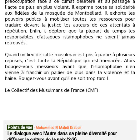
préoccupation face à ce climat délétère et au passage à
l’acte de plus en plus violent. Il exprime toute sa solidarité
aux fidèles de la mosquée de Montbéliard. Il exhorte les
pouvoirs publics à mobiliser toutes les ressources pour
traduire devant la justice les auteurs de ces attentats à
répétition. Enfin, il déplore que la plupart du temps les
responsables d’attaques islamophobes ne soient jamais
retrouvés.
Quand un lieu de culte musulman est pris à partie à plusieurs
reprises, c’est toute la République qui est menacée. Alors
bougez-vous messieurs avant que l’islamophobie n’en
vienne à franchir un pallier de plus dans la violence et la
haine. Bougez-vous avant qu’il ne soit trop tard !
Le Collectif des Musulmans de France (CMF)
Points de vue
-
Mohammed El Mahdi Krabch
Le dialogue avec l’Autre dans sa pleine diversité pour
diffuser la culture de la paix (3/3)