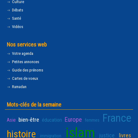
Culture
Débats
Santé
Vidéos
Nos services web
Votre agenda
Petites annonces
Guide des prénoms
Cartes de voeux
Ramadan
Mots-clés de la semaine
France
Europe
bien-être
Asie
éducation
femmes
islam
histoire
justice
livres
immigration