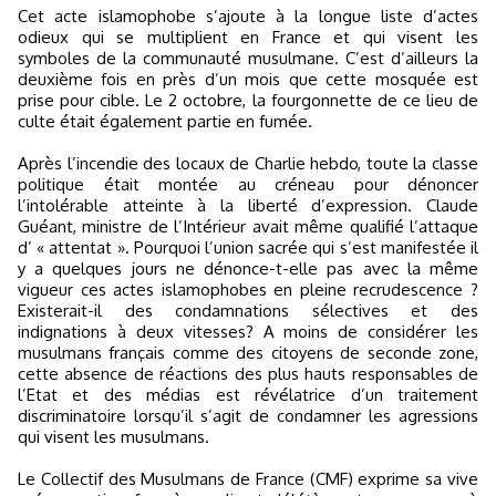
Cet acte islamophobe s’ajoute à la longue liste d’actes
odieux qui se multiplient en France et qui visent les
symboles de la communauté musulmane. C’est d’ailleurs la
deuxième fois en près d’un mois que cette mosquée est
prise pour cible. Le 2 octobre, la fourgonnette de ce lieu de
culte était également partie en fumée.
Après l’incendie des locaux de Charlie hebdo, toute la classe
politique était montée au créneau pour dénoncer
l’intolérable atteinte à la liberté d’expression. Claude
Guéant, ministre de l’Intérieur avait même qualifié l’attaque
d’ « attentat ». Pourquoi l’union sacrée qui s’est manifestée il
y a quelques jours ne dénonce-t-elle pas avec la même
vigueur ces actes islamophobes en pleine recrudescence ?
Existerait-il des condamnations sélectives et des
indignations à deux vitesses? A moins de considérer les
musulmans français comme des citoyens de seconde zone,
cette absence de réactions des plus hauts responsables de
l’Etat et des médias est révélatrice d’un traitement
discriminatoire lorsqu’il s’agit de condamner les agressions
qui visent les musulmans.
Le Collectif des Musulmans de France (CMF) exprime sa vive