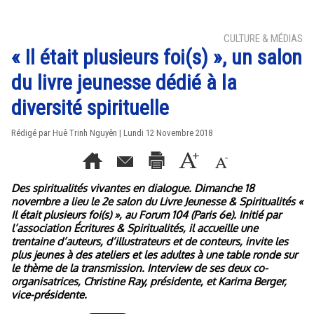
CULTURE & MÉDIAS
« Il était plusieurs foi(s) », un salon
du livre jeunesse dédié à la
diversité spirituelle
Rédigé par
Huê Trinh Nguyên
| Lundi 12 Novembre 2018
Des spiritualités vivantes en dialogue. Dimanche 18
novembre a lieu le 2e salon du Livre Jeunesse & Spiritualités «
Il était plusieurs foi(s) », au Forum 104 (Paris 6e). Initié par
l’association Écritures & Spiritualités, il accueille une
trentaine d’auteurs, d’illustrateurs et de conteurs, invite les
plus jeunes à des ateliers et les adultes à une table ronde sur
le thème de la transmission. Interview de ses deux co-
organisatrices, Christine Ray, présidente, et Karima Berger,
vice-présidente.