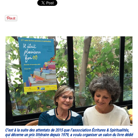
C’est à la suite des attentats de 2015 que l’association Écritures & Spiritualités,
qui décerne un prix littéraire depuis 1979, a voulu organiser un salon du livre dédié