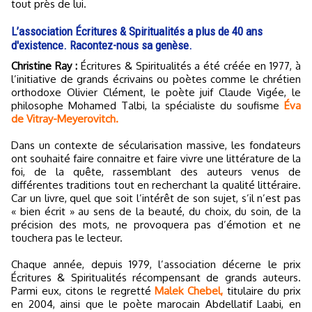
tout près de lui.
L’association Écritures & Spiritualités a plus de 40 ans
d'existence. Racontez-nous sa genèse.
Christine Ray :
Écritures & Spiritualités a été créée en 1977, à
l’initiative de grands écrivains ou poètes comme le chrétien
orthodoxe Olivier Clément, le poète juif Claude Vigée, le
philosophe Mohamed Talbi, la spécialiste du soufisme
Éva
de Vitray-Meyerovitch.
Dans un contexte de sécularisation massive, les fondateurs
ont souhaité faire connaitre et faire vivre une littérature de la
foi, de la quête, rassemblant des auteurs venus de
différentes traditions tout en recherchant la qualité littéraire.
Car un livre, quel que soit l’intérêt de son sujet, s’il n’est pas
« bien écrit » au sens de la beauté, du choix, du soin, de la
précision des mots, ne provoquera pas d’émotion et ne
touchera pas le lecteur.
Chaque année, depuis 1979, l’association décerne le prix
Écritures & Spiritualités récompensant de grands auteurs.
Parmi eux, citons le regretté
Malek Chebel,
titulaire du prix
en 2004, ainsi que le poète marocain Abdellatif Laabi, en