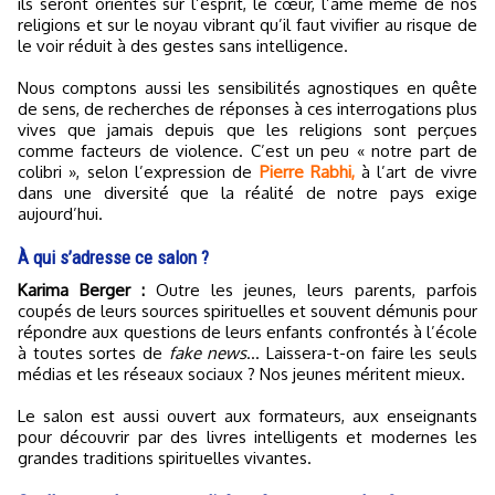
ils seront orientés sur l’esprit, le cœur, l’âme même de nos
religions et sur le noyau vibrant qu’il faut vivifier au risque de
le voir réduit à des gestes sans intelligence.
Nous comptons aussi les sensibilités agnostiques en quête
de sens, de recherches de réponses à ces interrogations plus
vives que jamais depuis que les religions sont perçues
comme facteurs de violence. C’est un peu « notre part de
colibri », selon l’expression de
Pierre Rabhi,
à l’art de vivre
dans une diversité que la réalité de notre pays exige
aujourd’hui.
À qui s’adresse ce salon ?
Karima Berger :
Outre les jeunes, leurs parents, parfois
coupés de leurs sources spirituelles et souvent démunis pour
répondre aux questions de leurs enfants confrontés à l’école
à toutes sortes de
fake news
… Laissera-t-on faire les seuls
médias et les réseaux sociaux ? Nos jeunes méritent mieux.
Le salon est aussi ouvert aux formateurs, aux enseignants
pour découvrir par des livres intelligents et modernes les
grandes traditions spirituelles vivantes.