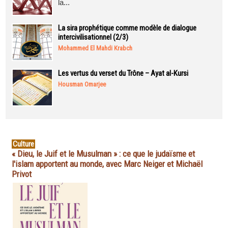
la...
La sira prophétique comme modèle de dialogue
intercivilisationnel (2/3)
Mohammed El Mahdi Krabch
Les vertus du verset du Trône – Ayat al-Kursi
Housman Omarjee
Culture
« Dieu, le Juif et le Musulman » : ce que le judaïsme et
l'islam apportent au monde, avec Marc Neiger et Michaël
Privot