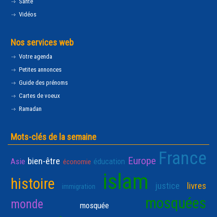
Santé
Vidéos
Nos services web
Votre agenda
Petites annonces
Guide des prénoms
Cartes de voeux
Ramadan
Mots-clés de la semaine
France
Europe
bien-être
Asie
éducation
économie
islam
histoire
justice
livres
immigration
mosquées
monde
mosquée