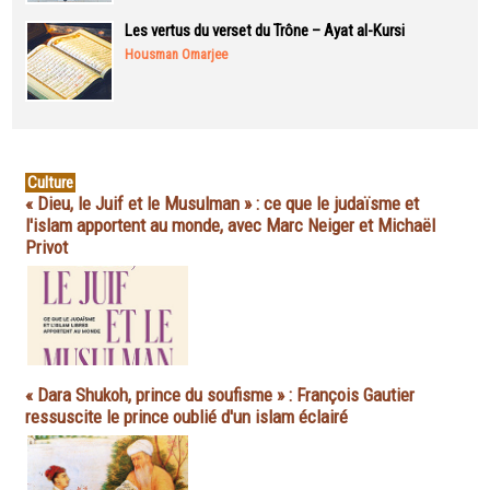
Les vertus du verset du Trône – Ayat al-Kursi
Housman Omarjee
Culture
« Dieu, le Juif et le Musulman » : ce que le judaïsme et
l'islam apportent au monde, avec Marc Neiger et Michaël
Privot
« Dara Shukoh, prince du soufisme » : François Gautier
ressuscite le prince oublié d'un islam éclairé