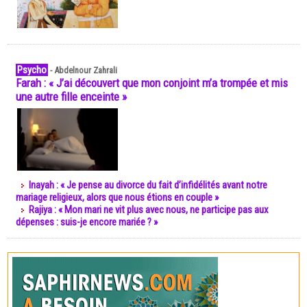
Psycho
-
Abdelnour Zahrali
Farah : « J’ai découvert que mon conjoint m’a trompée et mis
une autre fille enceinte »
Inayah : « Je pense au divorce du fait d’infidélités avant notre
mariage religieux, alors que nous étions en couple »
Rajiya : « Mon mari ne vit plus avec nous, ne participe pas aux
dépenses : suis-je encore mariée ? »