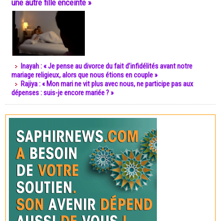
une autre fille enceinte »
Inayah : « Je pense au divorce du fait d’infidélités avant notre
mariage religieux, alors que nous étions en couple »
Rajiya : « Mon mari ne vit plus avec nous, ne participe pas aux
dépenses : suis-je encore mariée ? »