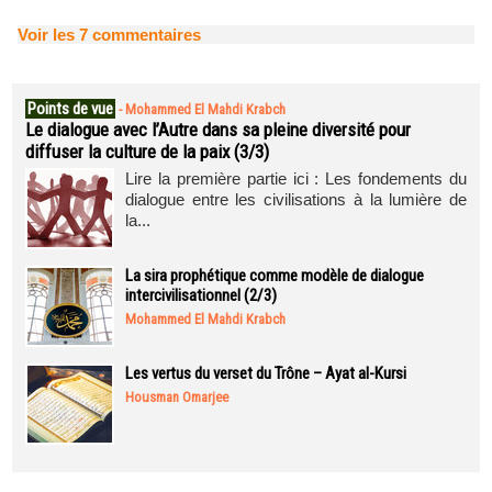
Voir les
7
commentaires
Points de vue
-
Mohammed El Mahdi Krabch
Le dialogue avec l’Autre dans sa pleine diversité pour
diffuser la culture de la paix (3/3)
Lire la première partie ici : Les fondements du
dialogue entre les civilisations à la lumière de
la...
La sira prophétique comme modèle de dialogue
intercivilisationnel (2/3)
Mohammed El Mahdi Krabch
Les vertus du verset du Trône – Ayat al-Kursi
Housman Omarjee