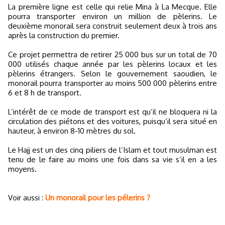
La première ligne est celle qui relie Mina à La Mecque. Elle
pourra transporter environ un million de pèlerins. Le
deuxième monorail sera construit seulement deux à trois ans
après la construction du premier.
Ce projet permettra de retirer 25 000 bus sur un total de 70
000 utilisés chaque année par les pèlerins locaux et les
pèlerins étrangers. Selon le gouvernement saoudien, le
monorail pourra transporter au moins 500 000 pèlerins entre
6 et 8 h de transport.
L’intérêt de ce mode de transport est qu’il ne bloquera ni la
circulation des piétons et des voitures, puisqu’il sera situé en
hauteur, à environ 8-10 mètres du sol.
Le Hajj est un des cinq piliers de l’Islam et tout musulman est
tenu de le faire au moins une fois dans sa vie s’il en a les
moyens.
Voir aussi :
Un monorail pour les pélerins ?