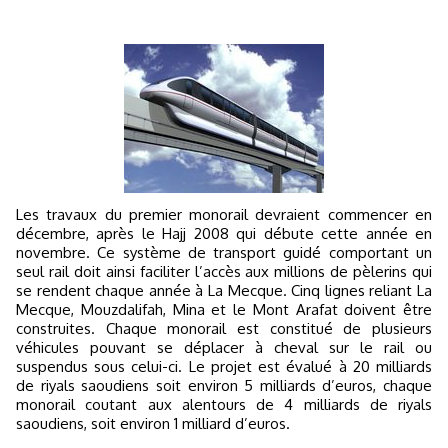
Les travaux du premier monorail devraient commencer en
décembre, après le Hajj 2008 qui débute cette année en
novembre. Ce système de transport guidé comportant un
seul rail doit ainsi faciliter l’accès aux millions de pèlerins qui
se rendent chaque année à La Mecque. Cinq lignes reliant La
Mecque, Mouzdalifah, Mina et le Mont Arafat doivent être
construites. Chaque monorail est constitué de plusieurs
véhicules pouvant se déplacer à cheval sur le rail ou
suspendus sous celui-ci. Le projet est évalué à 20 milliards
de riyals saoudiens soit environ 5 milliards d’euros, chaque
monorail coutant aux alentours de 4 milliards de riyals
saoudiens, soit environ 1 milliard d’euros.