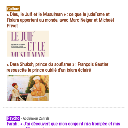
Culture
« Dieu, le Juif et le Musulman » : ce que le judaïsme et
l'islam apportent au monde, avec Marc Neiger et Michaël
Privot
« Dara Shukoh, prince du soufisme » : François Gautier
ressuscite le prince oublié d'un islam éclairé
Psycho
-
Abdelnour Zahrali
Farah : « J’ai découvert que mon conjoint m’a trompée et mis