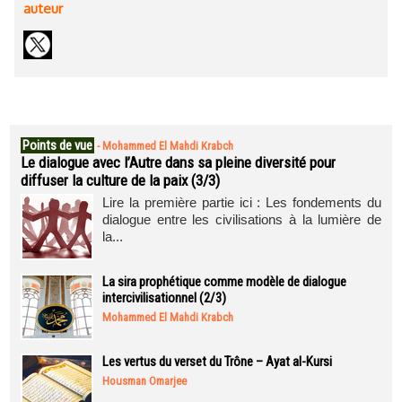
auteur
Points de vue
-
Mohammed El Mahdi Krabch
Le dialogue avec l’Autre dans sa pleine diversité pour
diffuser la culture de la paix (3/3)
Lire la première partie ici : Les fondements du
dialogue entre les civilisations à la lumière de
la...
La sira prophétique comme modèle de dialogue
intercivilisationnel (2/3)
Mohammed El Mahdi Krabch
Les vertus du verset du Trône – Ayat al-Kursi
Housman Omarjee