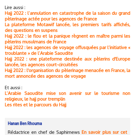
Lire aussi :
Hajj 2022 : l’annulation en catastrophe de la saison du grand
pèlerinage actée pour les agences de France
La plateforme Motawif lancée, les premiers tarifs affichés,
des questions en suspens
Hajj 2022 : le flou et la panique règnent en maître parmi les
pèlerins musulmans de France
Hajj 2022 : les agences de voyage offusquées par l’initiative «
troublante » de l’Arabie Saoudite
Hajj 2022 : une plateforme destinée aux pèlerins d'Europe
lancée, les agences court-circuitées
Hajj 2022 : l'organisation du pèlerinage menacée en France, la
mort annoncée des agences de voyage
Et aussi :
L’Arabie Saoudite mise son avenir sur le tourisme non
religieux, le hajj pour tremplin
Les rites et le parcours du Hajj
Hanan Ben Rhouma
Rédactrice en chef de Saphirnews
En savoir plus sur cet