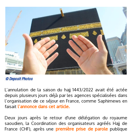
© Deposit Photos
L’annulation de la saison du hajj 1443/2022 avait été actée
depuis plusieurs jours déjà par les agences spécialisées dans
l’organisation de ce séjour en France, comme Saphirnews en
faisait
l’annonce dans cet article.
Deux jours après le retour d'une délégation du royaume
saoudien, la Coordination des organisateurs agréés Hajj de
France (CHF), après une
première prise de parole
publique