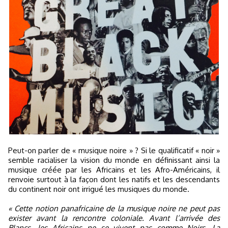
Peut-on parler de « musique noire » ? Si le qualificatif « noir »
semble racialiser la vision du monde en définissant ainsi la
musique créée par les Africains et les Afro-Américains, il
renvoie surtout à la façon dont les natifs et les descendants
du continent noir ont irrigué les musiques du monde.
« Cette notion panafricaine de la musique noire ne peut pas
exister avant la rencontre coloniale. Avant l’arrivée des
Blancs, les Africains ne se vivent pas comme Noirs. La