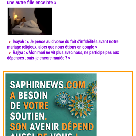
une autre fille enceinte »
Inayah : « Je pense au divorce du fait d’infidélités avant notre
mariage religieux, alors que nous étions en couple »
Rajiya : « Mon mari ne vit plus avec nous, ne participe pas aux
dépenses : suis-je encore mariée ? »