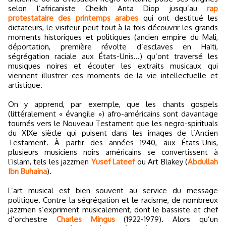
selon l’africaniste Cheikh Anta Diop jusqu’au
rap
protestataire des printemps arabes
qui ont destitué les
dictateurs, le visiteur peut tout à la fois découvrir les grands
moments historiques et politiques (ancien empire du Mali,
déportation, première révolte d’esclaves en Haïti,
ségrégation raciale aux États-Unis…) qu’ont traversé les
musiques noires et écouter les extraits musicaux qui
viennent illustrer ces moments de la vie intellectuelle et
artistique.
On y apprend, par exemple, que les chants gospels
(littéralement « évangile ») afro-américains sont davantage
tournés vers le Nouveau Testament que les negro-spirituals
du XIXe siècle qui puisent dans les images de l’Ancien
Testament. À partir des années 1940, aux États-Unis,
plusieurs musiciens noirs américains se convertissent à
l’islam, tels les jazzmen
Yusef Lateef
ou Art Blakey (
Abdullah
Ibn Buhaina
).
L’art musical est bien souvent au service du message
politique. Contre la ségrégation et le racisme, de nombreux
jazzmen s’expriment musicalement, dont le bassiste et chef
d’orchestre
Charles Mingus
(1922-1979). Alors qu’un