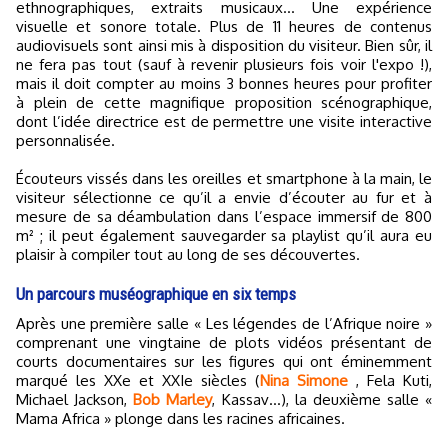
ethnographiques, extraits musicaux... Une expérience
visuelle et sonore totale. Plus de 11 heures de contenus
audiovisuels sont ainsi mis à disposition du visiteur. Bien sûr, il
ne fera pas tout (sauf à revenir plusieurs fois voir l'expo !),
mais il doit compter au moins 3 bonnes heures pour profiter
à plein de cette magnifique proposition scénographique,
dont l’idée directrice est de permettre une visite interactive
personnalisée.
Écouteurs vissés dans les oreilles et smartphone à la main, le
visiteur sélectionne ce qu’il a envie d’écouter au fur et à
mesure de sa déambulation dans l’espace immersif de 800
m² ; il peut également sauvegarder sa playlist qu’il aura eu
plaisir à compiler tout au long de ses découvertes.
Un parcours muséographique en six temps
Après une première salle « Les légendes de l’Afrique noire »
comprenant une vingtaine de plots vidéos présentant de
courts documentaires sur les figures qui ont éminemment
marqué les XXe et XXIe siècles (
Nina Simone
, Fela Kuti,
Michael Jackson,
Bob Marley
, Kassav…), la deuxième salle «
Mama Africa » plonge dans les racines africaines.