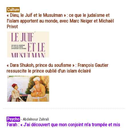
Culture
« Dieu, le Juif et le Musulman » : ce que le judaïsme et
l'islam apportent au monde, avec Marc Neiger et Michaël
Privot
« Dara Shukoh, prince du soufisme » : François Gautier
ressuscite le prince oublié d'un islam éclairé
Psycho
-
Abdelnour Zahrali
Farah : « J’ai découvert que mon conjoint m’a trompée et mis