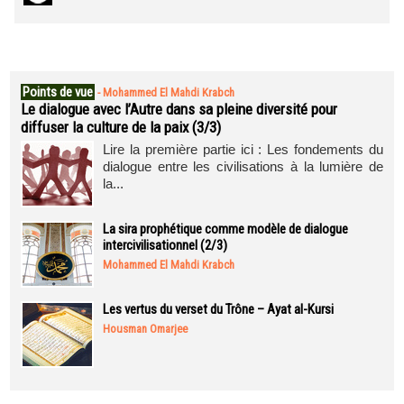
Points de vue
-
Mohammed El Mahdi Krabch
Le dialogue avec l’Autre dans sa pleine diversité pour
diffuser la culture de la paix (3/3)
Lire la première partie ici : Les fondements du
dialogue entre les civilisations à la lumière de
la...
La sira prophétique comme modèle de dialogue
intercivilisationnel (2/3)
Mohammed El Mahdi Krabch
Les vertus du verset du Trône – Ayat al-Kursi
Housman Omarjee