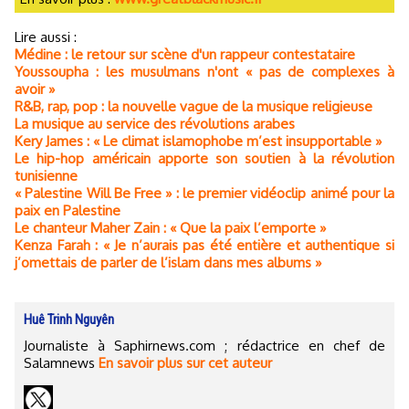
Lire aussi :
Médine : le retour sur scène d'un rappeur contestataire
Youssoupha : les musulmans n'ont « pas de complexes à
avoir »
R&B, rap, pop : la nouvelle vague de la musique religieuse
La musique au service des révolutions arabes
Kery James : « Le climat islamophobe m’est insupportable »
Le hip-hop américain apporte son soutien à la révolution
tunisienne
« Palestine Will Be Free » : le premier vidéoclip animé pour la
paix en Palestine
Le chanteur Maher Zain : « Que la paix l’emporte »
Kenza Farah : « Je n’aurais pas été entière et authentique si
j’omettais de parler de l’islam dans mes albums »
Huê Trinh Nguyên
Journaliste à Saphirnews.com ; rédactrice en chef de
Salamnews
En savoir plus sur cet auteur