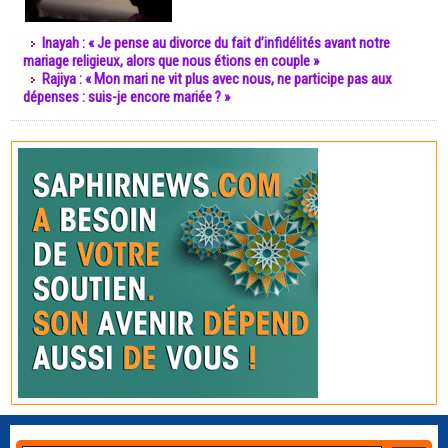
Inayah : « Je pense au divorce du fait d’infidélités avant notre
mariage religieux, alors que nous étions en couple »
Rajiya : « Mon mari ne vit plus avec nous, ne participe pas aux
dépenses : suis-je encore mariée ? »