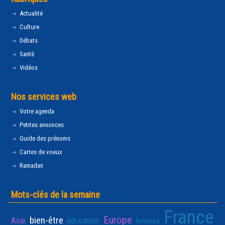
Actualité
Culture
Débats
Santé
Vidéos
Nos services web
Votre agenda
Petites annonces
Guide des prénoms
Cartes de voeux
Ramadan
Mots-clés de la semaine
France
Europe
bien-être
Asie
éducation
femmes