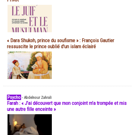
« Dara Shukoh, prince du soufisme » : François Gautier
ressuscite le prince oublié d'un islam éclairé
Psycho
-
Abdelnour Zahrali
Farah : « J’ai découvert que mon conjoint m’a trompée et mis
une autre fille enceinte »