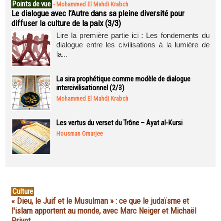
Points de vue
-
Mohammed El Mahdi Krabch
Le dialogue avec l’Autre dans sa pleine diversité pour
diffuser la culture de la paix (3/3)
Lire la première partie ici : Les fondements du
dialogue entre les civilisations à la lumière de
la...
La sira prophétique comme modèle de dialogue
intercivilisationnel (2/3)
Mohammed El Mahdi Krabch
Les vertus du verset du Trône – Ayat al-Kursi
Housman Omarjee
Culture
« Dieu, le Juif et le Musulman » : ce que le judaïsme et
l'islam apportent au monde, avec Marc Neiger et Michaël
Privot