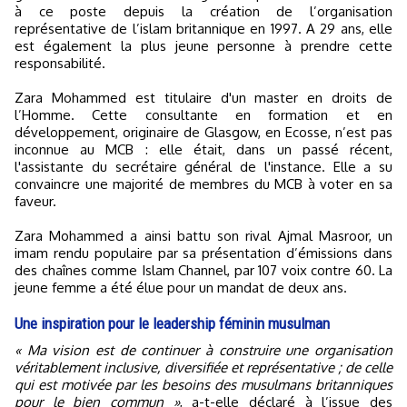
à ce poste depuis la création de l’organisation
représentative de l’islam britannique en 1997. A 29 ans, elle
est également la plus jeune personne à prendre cette
responsabilité.
Zara Mohammed est titulaire d'un master en droits de
l’Homme. Cette consultante en formation et en
développement, originaire de Glasgow, en Ecosse, n’est pas
inconnue au MCB : elle était, dans un passé récent,
l'assistante du secrétaire général de l'instance. Elle a su
convaincre une majorité de membres du MCB à voter en sa
faveur.
Zara Mohammed a ainsi battu son rival Ajmal Masroor, un
imam rendu populaire par sa présentation d’émissions dans
des chaînes comme Islam Channel, par 107 voix contre 60. La
jeune femme a été élue pour un mandat de deux ans.
Une inspiration pour le leadership féminin musulman
« Ma vision est de continuer à construire une organisation
véritablement inclusive, diversifiée et représentative ; de celle
qui est motivée par les besoins des musulmans britanniques
pour le bien commun »
, a-t-elle déclaré à l’issue des