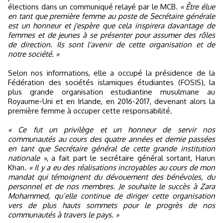
élections dans un communiqué relayé par le MCB.
« Être élue
en tant que première femme au poste de Secrétaire générale
est un honneur et j'espère que cela inspirera davantage de
femmes et de jeunes à se présenter pour assumer des rôles
de direction. Ils sont l'avenir de cette organisation et de
notre société. »
Selon nos informations, elle a occupé la présidence de la
Fédération des sociétés islamiques étudiantes (FOSIS), la
plus grande organisation estudiantine musulmane au
Royaume-Uni et en Irlande, en 2016-2017, devenant alors la
première femme à occuper cette responsabilité.
« Ce fut un privilège et un honneur de servir nos
communautés au cours des quatre années et demie passées
en tant que Secrétaire général de cette grande institution
nationale »
, a fait part le secrétaire général sortant, Harun
Khan.
« Il y a eu des réalisations incroyables au cours de mon
mandat qui témoignent du dévouement des bénévoles, du
personnel et de nos membres. Je souhaite le succès à Zara
Mohammed, qu’elle continue de diriger cette organisation
vers de plus hauts sommets pour le progrès de nos
communautés à travers le pays. »